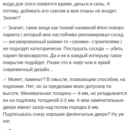
когда для этого появятся время, деньги и силы. А
потому, добивать его совсем в мои планы не входит.
Значит?
✅ Значит, такие вещи как тонкий наливной #пол поверх
паркета ( который мне настойчиво рекламировал сосед
— ангажированный какими-то «своими» строителями )
не подходят категорически. Послушать соседа — убить
паркет безвозвратно. Да и не в каждый интерьер такое
покрытие подойдет. Разве что в лофт или в яркий
современный дизайн…
✅ Может, ламинат? В смысле, плавающим способом, на
подложке. Нет, он за пределами моих допусков по
высоте. Минимальная толщина — 6 мм, но укладывается
он на подложку толщиной 2-3 мм. А мои замечательные
двери имеют зазор над полом порядка 6 мм.
Подтесывать снизу хорошие филенчатые двери? Ну уж
нет.