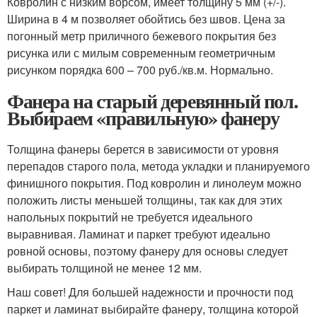
Ковролин с низким ворсом, имеет толщину 5 мм (+/-).
Ширина в 4 м позволяет обойтись без швов. Цена за
погонный метр приличного бежевого покрытия без
рисунка или с милым современным геометричным
рисунком порядка 600 – 700 руб./кв.м. Нормально.
Фанера на старый деревянный пол.
Выбираем «правильную» фанеру
Толщина фанеры берется в зависимости от уровня
перепадов старого пола, метода укладки и планируемого
финишного покрытия. Под ковролин и линолеум можно
положить листы меньшей толщины, так как для этих
напольных покрытий не требуется идеального
выравнивая. Ламинат и паркет требуют идеально
ровной основы, поэтому фанеру для основы следует
выбирать толщиной не менее 12 мм.
Наш совет! Для большей надежности и прочности под
паркет и ламинат выбирайте фанеру, толщина которой