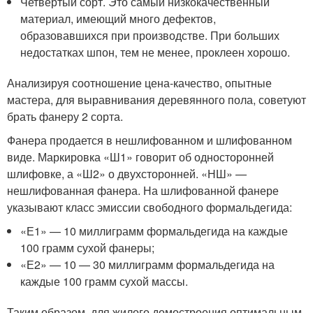
Четвертый сорт. Это самый низкокачественный
материал, имеющий много дефектов,
образовавшихся при производстве. При больших
недостатках шпон, тем не менее, проклеен хорошо.
Анализируя соотношение цена-качество, опытные
мастера, для выравнивания деревянного пола, советуют
брать фанеру 2 сорта.
Фанера продается в нешлифованном и шлифованном
виде. Маркировка «Ш1» говорит об односторонней
шлифовке, а «Ш2» о двухсторонней. «НШ» —
нешлифованная фанера. На шлифованной фанере
указывают класс эмиссии свободного формальдегида:
«Е1» — 10 миллиграмм формальдегида на каждые
100 грамм сухой фанеры;
«Е2» — 10 — 30 миллиграмм формальдегида на
каждые 100 грамм сухой массы.
Таким образом, для жилого домостроения оптимальным