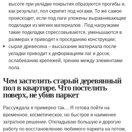
высоте при укладке покрытия образуются прогибы и,
как результат, пол скрипит под ногами. То же самое
происходит, если под лаги уложены выравнивающие
подкладки из мягких материалов . Под нагрузками
такие подкладки спрессовываются, уменьшаются в
размерах и приводят к проседанию конструкции;
сырая древесина – высыхание материала после
укладки приводит к деформациям лаг и досок,
ослабеванию крепежей, трению между элементами
пола.
Чем застелить старый деревянный
пол в квартире. Что постелить
поверх, не убив паркет
Рассуждала я примерно так… Я готова пойти на
временное, косметическое, но быстрое и наименее
затратное решение. Откладываю большую и дорогую
работу по восстановлению любимого паркета на потом,