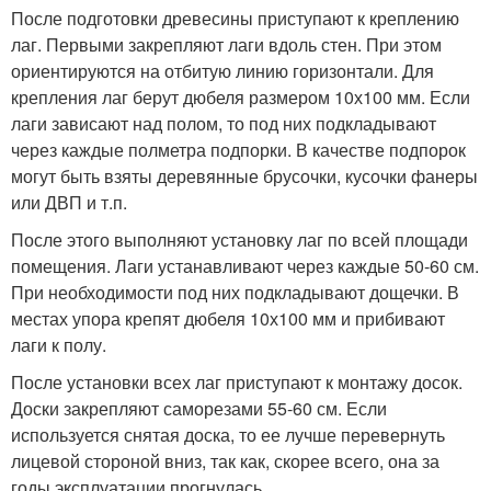
После подготовки древесины приступают к креплению
лаг. Первыми закрепляют лаги вдоль стен. При этом
ориентируются на отбитую линию горизонтали. Для
крепления лаг берут дюбеля размером 10х100 мм. Если
лаги зависают над полом, то под них подкладывают
через каждые полметра подпорки. В качестве подпорок
могут быть взяты деревянные брусочки, кусочки фанеры
или ДВП и т.п.
После этого выполняют установку лаг по всей площади
помещения. Лаги устанавливают через каждые 50-60 см.
При необходимости под них подкладывают дощечки. В
местах упора крепят дюбеля 10х100 мм и прибивают
лаги к полу.
После установки всех лаг приступают к монтажу досок.
Доски закрепляют саморезами 55-60 см. Если
используется снятая доска, то ее лучше перевернуть
лицевой стороной вниз, так как, скорее всего, она за
годы эксплуатации прогнулась.