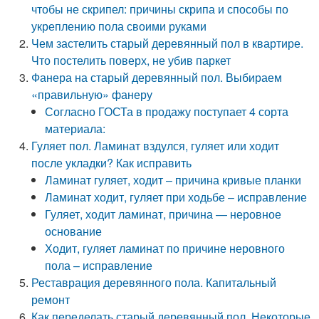
чтобы не скрипел: причины скрипа и способы по
укреплению пола своими руками
Чем застелить старый деревянный пол в квартире.
Что постелить поверх, не убив паркет
Фанера на старый деревянный пол. Выбираем
«правильную» фанеру
Согласно ГОСТа в продажу поступает 4 сорта
материала:
Гуляет пол. Ламинат вздулся, гуляет или ходит
после укладки? Как исправить
Ламинат гуляет, ходит – причина кривые планки
Ламинат ходит, гуляет при ходьбе – исправление
Гуляет, ходит ламинат, причина — неровное
основание
Ходит, гуляет ламинат по причине неровного
пола – исправление
Реставрация деревянного пола. Капитальный
ремонт
Как переделать старый деревянный пол. Некоторые