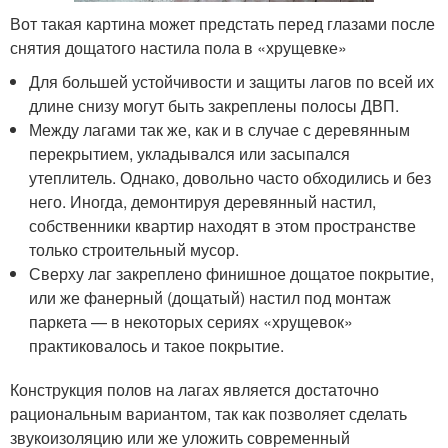
Вот такая картина может предстать перед глазами после
снятия дощатого настила пола в «хрущевке»
Для большей устойчивости и защиты лагов по всей их
длине снизу могут быть закреплены полосы ДВП.
Между лагами так же, как и в случае с деревянным
перекрытием, укладывался или засыпался
утеплитель. Однако, довольно часто обходились и без
него. Иногда, демонтируя деревянный настил,
собственники квартир находят в этом пространстве
только строительный мусор.
Сверху лаг закреплено финишное дощатое покрытие,
или же фанерный (дощатый) настил под монтаж
паркета — в некоторых сериях «хрущевок»
практиковалось и такое покрытие.
Конструкция полов на лагах является достаточно
рациональным вариантом, так как позволяет сделать
звукоизоляцию или же уложить современный