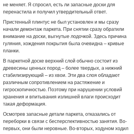
не меняет. Я спросил, есть ли запасные доски для
перенастила и получил утвердительный ответ.
Пристенный плинтус не был установлен и мы сразу
начали демонтаж паркета. При снятии сразу обратили
внимание на доски, выгнутые лодочкой. Здесь причина
гуляния, хождения покрытия была очевидна – кривые
планки.
В паркетной доске верхний слой обычно состоит из
древесины ценных пород – более твердых, а нижний
стабилизирующий – из хвои. Эти два слоя обладают
различным сопротивлением на растяжение и
гигроскопичностью. Поэтому при нарушении условий
хранения и впитывания излишней влаги происходит
такая деформация.
Осмотрев запасные детали паркета, отказались от
переборки в связи с бесперспективностью занятия. Во-
первых, они были неровные. Во-вторых, ходуном ходил