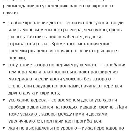
рекомендации по укреплению вашего конкретного
случая.
слабое крепление досок – если используются гвозди
или саморезы меньшего размера, чем нужно, очень
скоро такая фиксация ослабевает, и доски
отрываются от лаг. Кроме того, металлические
крепежи ржавеют, истончаются, у них отрываются
шляпки;
отсутствие зазора по периметру комнаты – колебания
температуры и влажности вызывают расширения
материала, и если доски уложены без зазора от
стены, они вздуваются волнами, начинают тереться
друг о друга и скрипеть;
усыхание дерева – со временем доски усыхают и
свободно двигаются на гвоздях, издавая скрипы. Лаги
тоже усыхают, зазоры между ними и досками
увеличиваются, пол начинает прогибаться;
лаги не выставлены по уровню – из-за перепадов по