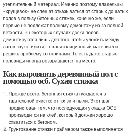
утеплительный материал. Именно поэтому владельцы
«хрущевок» не спешат отказываться от старых дощатых
полов в пользу бетонных стяжек, конечно же, если
первые не подлежат полному демонтажу из-за полной
ветхости. В некоторых случаях доски полов
демонтируются лишь для того, чтобы уложить между
лагов звуко- или (и) теплоизоляционный материал и
решить проблему со скрипами. То есть даже старые
половицы иногда возвращаются на место.
Как выровнять деревянный пол с
помощью осб. Сухая стяжка
Прежде всего, бетонная стяжка нуждается в
тщательной очистке от грязи и пыли. Этот шаг
продиктован тем, что последующая укладка ОСБ
производится на клей, который должен хорошо
схватиться с бетоном.
Грунтование стяжки праймером также выполняется