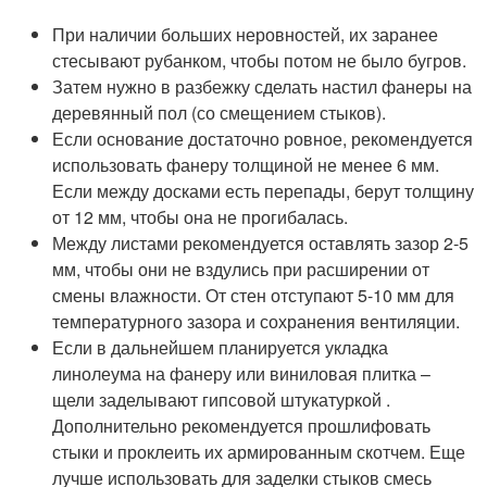
При наличии больших неровностей, их заранее
стесывают рубанком, чтобы потом не было бугров.
Затем нужно в разбежку сделать настил фанеры на
деревянный пол (со смещением стыков).
Если основание достаточно ровное, рекомендуется
использовать фанеру толщиной не менее 6 мм.
Если между досками есть перепады, берут толщину
от 12 мм, чтобы она не прогибалась.
Между листами рекомендуется оставлять зазор 2-5
мм, чтобы они не вздулись при расширении от
смены влажности. От стен отступают 5-10 мм для
температурного зазора и сохранения вентиляции.
Если в дальнейшем планируется укладка
линолеума на фанеру или виниловая плитка –
щели заделывают гипсовой штукатуркой .
Дополнительно рекомендуется прошлифовать
стыки и проклеить их армированным скотчем. Еще
лучше использовать для заделки стыков смесь