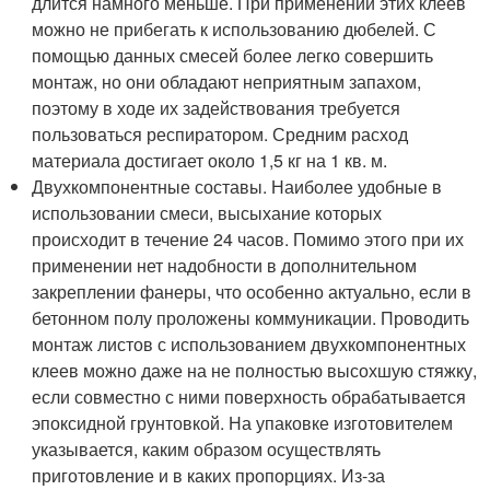
длится намного меньше. При применении этих клеев
можно не прибегать к использованию дюбелей. С
помощью данных смесей более легко совершить
монтаж, но они обладают неприятным запахом,
поэтому в ходе их задействования требуется
пользоваться респиратором. Средним расход
материала достигает около 1,5 кг на 1 кв. м.
Двухкомпонентные составы. Наиболее удобные в
использовании смеси, высыхание которых
происходит в течение 24 часов. Помимо этого при их
применении нет надобности в дополнительном
закреплении фанеры, что особенно актуально, если в
бетонном полу проложены коммуникации. Проводить
монтаж листов с использованием двухкомпонентных
клеев можно даже на не полностью высохшую стяжку,
если совместно с ними поверхность обрабатывается
эпоксидной грунтовкой. На упаковке изготовителем
указывается, каким образом осуществлять
приготовление и в каких пропорциях. Из-за