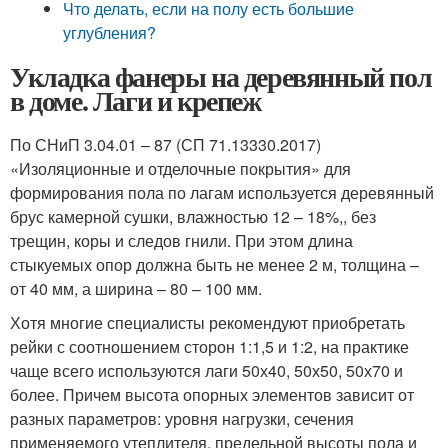
Что делать, если на полу есть большие
углубления?
Укладка фанеры на деревянный пол
в доме. Лаги и крепеж
По СНиП 3.04.01 – 87 (СП 71.13330.2017)
«Изоляционные и отделочные покрытия» для
формирования пола по лагам используется деревянный
брус камерной сушки, влажностью 12 – 18%,, без
трещин, коры и следов гнили. При этом длина
стыкуемых опор должна быть не менее 2 м, толщина –
от 40 мм, а ширина – 80 – 100 мм.
Хотя многие специалисты рекомендуют приобретать
рейки с соотношением сторон 1:1,5 и 1:2, на практике
чаще всего используются лаги 50х40, 50х50, 50х70 и
более. Причем высота опорных элементов зависит от
разных параметров: уровня нагрузки, сечения
применяемого утеплителя, предельной высоты пола и