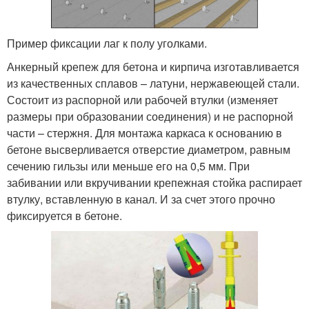
Пример фиксации лаг к полу уголками.
Анкерный крепеж для бетона и кирпича изготавливается
из качественных сплавов – латуни, нержавеющей стали.
Состоит из распорной или рабочей втулки (изменяет
размеры при образовании соединения) и не распорной
части – стержня. Для монтажа каркаса к основанию в
бетоне высверливается отверстие диаметром, равным
сечению гильзы или меньше его на 0,5 мм. При
забивании или вкручивании крепежная стойка распирает
втулку, вставленную в канал. И за счет этого прочно
фиксируется в бетоне.