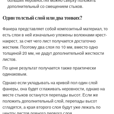
больших неровностях можно сверху положить
дополнительный со смещением стыков.
Один толстый слой или два тонких?
Фанера представляет собой композитный материал, то
есть слои в ней изначально уложены волокнами крест-
накрест, за счет чего лист получается достаточно
жестким. Поэтому два слоя по 10 мм, вместо одно
толщиной 20 мм, не дадут дополнительной жесткости
листов.
По цене результат получается также практически
одинаковым.
Однако если укладывать на кривой пол один слой
фанеры, она будет сглаживать неровности, однако на
месте стыков останутся перепады высот. Если же
положить дополнительный слой, перепады высот
сгладятся, а края второго слоя будут уже лежать по
центру листов ровного первого слоя.