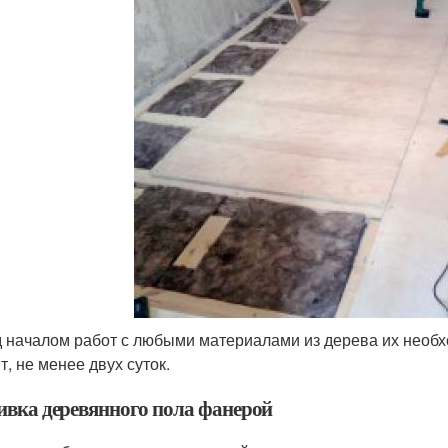
 началом работ с любыми материалами из дерева их необх
т, не менее двух суток.
вка деревянного пола фанерой