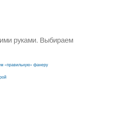
оими руками. Выбираем
ем «правильную» фанеру
рой