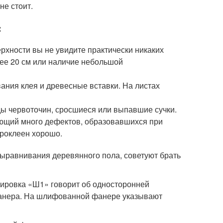
не стоит.
:
рхности вы не увидите практически никаких
ее 20 см или наличие небольшой
ания клея и древесные вставки. На листах
еды червоточин, сросшиеся или выпавшие сучки.
еющий много дефектов, образовавшихся при
проклеен хорошо.
выравнивания деревянного пола, советуют брать
ировка «Ш1» говорит об односторонней
анера. На шлифованной фанере указывают