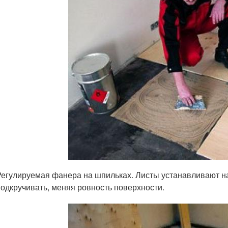
Регулируемая фанера на шпильках. Листы устанавливают н
подкручивать, меняя ровность поверхности.