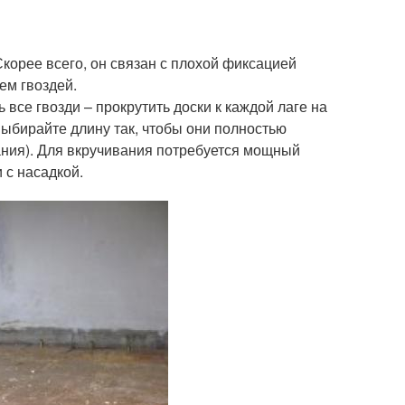
Скорее всего, он связан с плохой фиксацией
ем гвоздей.
все гвозди – прокрутить доски к каждой лаге на
выбирайте длину так, чтобы они полностью
вания). Для вкручивания потребуется мощный
 с насадкой.