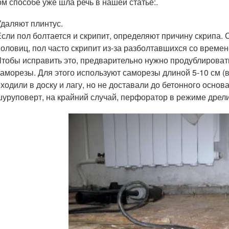
ом способе уже шла речь в нашей статье:.
Удаляют плинтус.
Если пол болтается и скрипит, определяют причину скрипа. 
половиц, пол часто скрипит из-за разболтавшихся со времен
Чтобы исправить это, предварительно нужно продублировать 
саморезы. Для этого используют саморезы длиной 5-10 см (
входили в доску и лагу, но не доставали до бетонного осно
шуруповерт, на крайний случай, перфоратор в режиме дрели