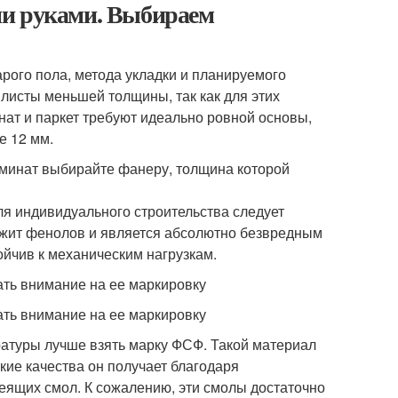
ми руками. Выбираем
рого пола, метода укладки и планируемого
листы меньшей толщины, так как для этих
ат и паркет требуют идеально ровной основы,
е 12 мм.
аминат выбирайте фанеру, толщина которой
я индивидуального строительства следует
ржит фенолов и является абсолютно безвредным
ойчив к механическим нагрузкам.
ть внимание на ее маркировку
ть внимание на ее маркировку
туры лучше взять марку ФСФ. Такой материал
кие качества он получает благодаря
ящих смол. К сожалению, эти смолы достаточно