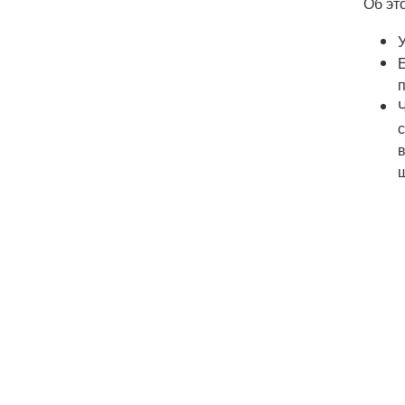
Об эт