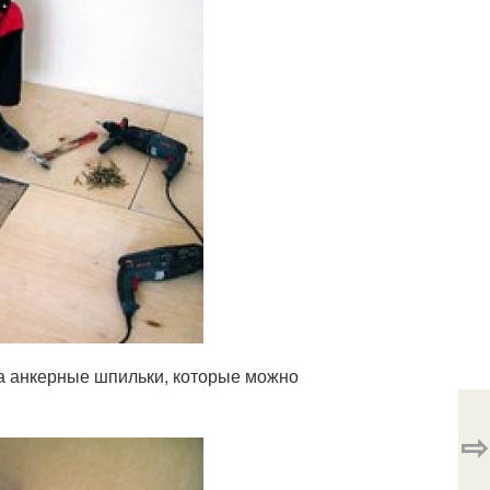
а анкерные шпильки, которые можно
⇨