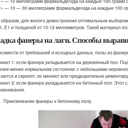
» — 10 миллиграмм формальдегида на каждые 100 грамм 
» — 10 — 30 миллиграмм формальдегида на каждые 100 гр
 образом, для жилого домостроения оптимальным выбором 
1, Е1 и толщиной от 10-12 миллиметров. Такой материал по
адка фанеры на лаги. Способы вырав
исимости от требований и исходных данных, полы из фане
иант 1: если фанера укладывается на деревянный пол. Под
олее-менее нормальном состоянии: с небольшими неровнос
аются и скрипят, их меняют или предварительно ремонтиру
иант 2: если фанера укладывается на бетонный пол. Этот с
авнивания.
Приклеивание фанеры к бетонному полу.