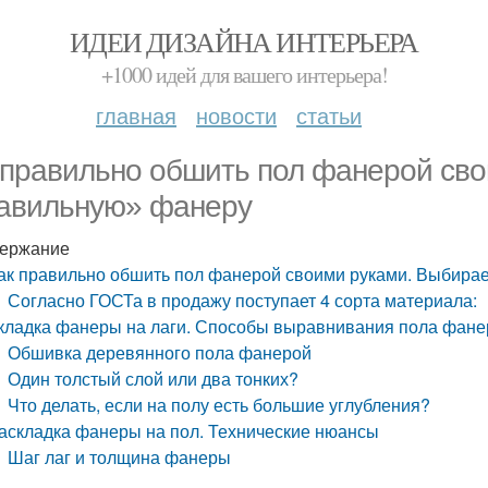
ИДЕИ ДИЗАЙНА ИНТЕРЬЕРА
+1000 идей для вашего интерьера!
главная
новости
статьи
 правильно обшить пол фанерой св
авильную» фанеру
ержание
ак правильно обшить пол фанерой своими руками. Выбира
Согласно ГОСТа в продажу поступает 4 сорта материала:
кладка фанеры на лаги. Способы выравнивания пола фане
Обшивка деревянного пола фанерой
Один толстый слой или два тонких?
Что делать, если на полу есть большие углубления?
аскладка фанеры на пол. Технические нюансы
Шаг лаг и толщина фанеры