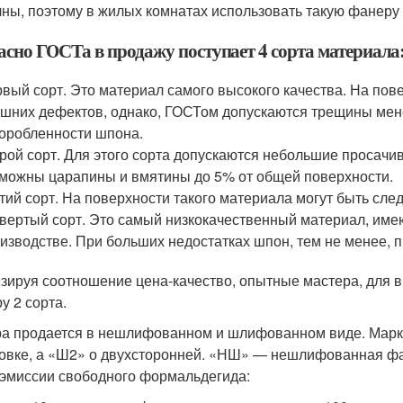
чны, поэтому в жилых комнатах использовать такую фанеру 
асно ГОСТа в продажу поступает 4 сорта материала
вый сорт. Это материал самого высокого качества. На пове
шних дефектов, однако, ГОСТом допускаются трещины мен
оробленности шпона.
рой сорт. Для этого сорта допускаются небольшие просачив
можны царапины и вмятины до 5% от общей поверхности.
тий сорт. На поверхности такого материала могут быть сл
вертый сорт. Это самый низкокачественный материал, им
изводстве. При больших недостатках шпон, тем не менее, 
зируя соотношение цена-качество, опытные мастера, для 
у 2 сорта.
а продается в нешлифованном и шлифованном виде. Марк
вке, а «Ш2» о двухсторонней. «НШ» — нешлифованная ф
 эмиссии свободного формальдегида: