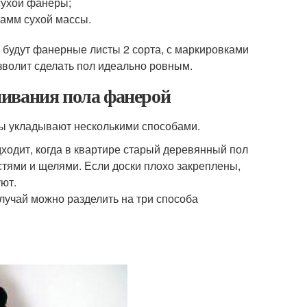
сухой фанеры;
амм сухой массы.
будут фанерные листы 2 сорта, с маркировками
зволит сделать пол идеально ровным.
нивания пола фанерой
ры укладывают несколькими способами.
ходит, когда в квартире старый деревянный пол
тями и щелями. Если доски плохо закреплены,
ют.
лучай можно разделить на три способа