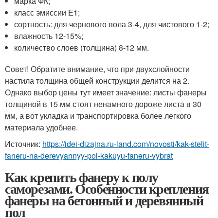
марка ФК;
класс эмиссии Е1;
сортность: для чернового пола 3-4, для чистового 1-2;
влажность 12-15%;
количество слоев (толщина) 8-12 мм.
Совет! Обратите внимание, что при двухслойности
настила толщина общей конструкции делится на 2.
Однако выбор цены тут имеет значение: листы фанеры
толщиной в 15 мм стоят ненамного дороже листа в 30
мм, а вот укладка и транспортировка более легкого
материала удобнее.
Источник:
https://idei-dizajna.ru-land.com/novosti/kak-stelit-
faneru-na-derevyannyy-pol-kakuyu-faneru-vybrat
Как крепить фанеру к полу
саморезами. Особенности крепления
фанеры на бетонный и деревянный
пол