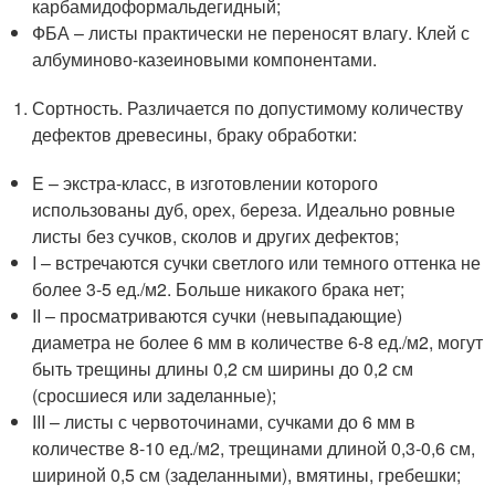
карбамидоформальдегидный;
ФБА – листы практически не переносят влагу. Клей с
албуминово-казеиновыми компонентами.
Сортность. Различается по допустимому количеству
дефектов древесины, браку обработки:
E – экстра-класс, в изготовлении которого
использованы дуб, орех, береза. Идеально ровные
листы без сучков, сколов и других дефектов;
I – встречаются сучки светлого или темного оттенка не
более 3-5 ед./м2. Больше никакого брака нет;
II – просматриваются сучки (невыпадающие)
диаметра не более 6 мм в количестве 6-8 ед./м2, могут
быть трещины длины 0,2 см ширины до 0,2 см
(сросшиеся или заделанные);
III – листы с червоточинами, сучками до 6 мм в
количестве 8-10 ед./м2, трещинами длиной 0,3-0,6 см,
шириной 0,5 см (заделанными), вмятины, гребешки;