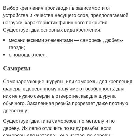
Выбор крепления производят в зависимости от
устройства и качества несущего слоя, предполагаемой
нагрузки, характеристик финишного покрытия.
Существует два основных вида крепления:
механическими элементами — саморезы, дюбель-
гвозди;
с помощью клея.
Саморезы
Самонарезающие шурупы, или саморезы для крепления
фанеры к деревянному полу имеют особенность: для
них не нужно сверлить отверстие, как для шурупа
обычного. Закаленная резьба прорезает даже плотную
древесину.
Существует два типа саморезов, по металлу и по
дереву. Их легко отличить по виду резьбы: если
саморезы для металла – она частая, по дереву –