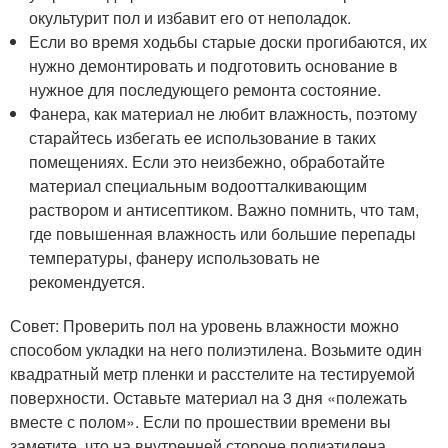
окультурит пол и избавит его от неполадок.
Если во время ходьбы старые доски прогибаются, их
нужно демонтировать и подготовить основание в
нужное для последующего ремонта состояние.
Фанера, как материал не любит влажность, поэтому
старайтесь избегать ее использование в таких
помещениях. Если это неизбежно, обработайте
материал специальным водоотталкивающим
раствором и антисептиком. Важно помнить, что там,
где повышенная влажность или большие перепады
температуры, фанеру использовать не
рекомендуется.
Совет: Проверить пол на уровень влажности можно
способом укладки на него полиэтилена. Возьмите один
квадратный метр пленки и расстелите на тестируемой
поверхности. Оставьте материал на 3 дня «полежать
вместе с полом». Если по прошествии времени вы
заметите, что на внутренней стороне полиэтилена