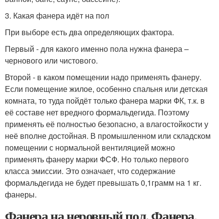
3. Какая фанера идёт на пол
При выборе есть два определяющих фактора.
Первый - для какого именно пола нужна фанера –
чернового или чистового.
Второй - в каком помещении надо применять фанеру.
Если помещение жилое, особенно спальня или детская
комната, то туда пойдёт только фанера марки ФК, т.к. в
её составе нет вредного формальдегида. Поэтому
применять её полностью безопасно, а влагостойкости у
неё вполне достойная. В промышленном или складском
помещении с нормальной вентиляцией можно
применять фанеру марки ФСФ. Но только первого
класса эмиссии. Это означает, что содержание
формальдегида не будет превышать 0,1грамм на 1 кг.
фанеры.
Фанера на неровный пол. Фанера,