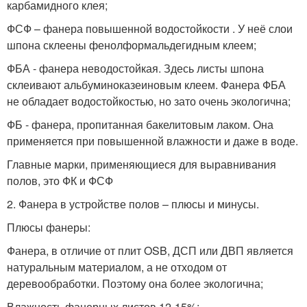
карбамидного клея;
ФСФ – фанера повышенной водостойкости . У неё слои
шпона склеены фенолформальдегидным клеем;
ФБА - фанера неводостойкая. Здесь листы шпона
склеивают альбуминоказеиновым клеем. Фанера ФБА
не обладает водостойкостью, но зато очень экологична;
ФБ - фанера, пропитанная бакелитовым лаком. Она
применяется при повышенной влажности и даже в воде.
Главные марки, применяющиеся для выравнивания
полов, это ФК и ФСФ
2. Фанера в устройстве полов – плюсы и минусы.
Плюсы фанеры:
Фанера, в отличие от плит OSB, ДСП или ДВП является
натуральным материалом, а не отходом от
деревообработки. Поэтому она более экологична;
Влажность фанерных листов 12-15%;