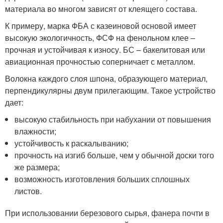
материала во многом зависят от клеящего состава.
К примеру, марка ФБА с казеиновой основой имеет
высокую экологичность, ФСФ на фенольном клее –
прочная и устойчивая к износу. БС – бакелитовая или
авиационная прочностью соперничает с металлом.
Волокна каждого слоя шпона, образующего материал,
перпендикулярны двум прилегающим. Такое устройство
дает:
высокую стабильность при набухании от повышения
влажности;
устойчивость к раскалыванию;
прочность на изгиб больше, чем у обычной доски того
же размера;
возможность изготовления больших сплошных
листов.
При использовании березового сырья, фанера почти в