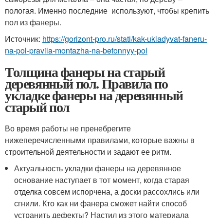
пологая. Именно последние используют, чтобы крепить
пол из фанеры.
Источник:
https://gorizont-pro.ru/stati/kak-ukladyvat-faneru-
na-pol-pravila-montazha-na-betonnyy-pol
Толщина фанеры на старый
деревянный пол. Правила по
укладке фанеры на деревянный
старый пол
Во время работы не пренебрегите
нижеперечисленными правилами, которые важны в
строительной деятельности и задают ее ритм.
Актуальность укладки фанеры на деревянное
основание наступает в тот момент, когда старая
отделка совсем испорчена, а доски рассохлись или
сгнили. Кто как ни фанера сможет найти способ
устранить дефекты? Настил из этого материала