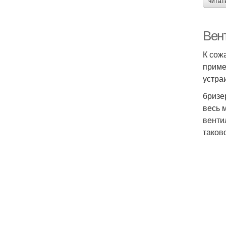
читат
Вен
К сож
приме
устра
бризе
весь 
венти
таков