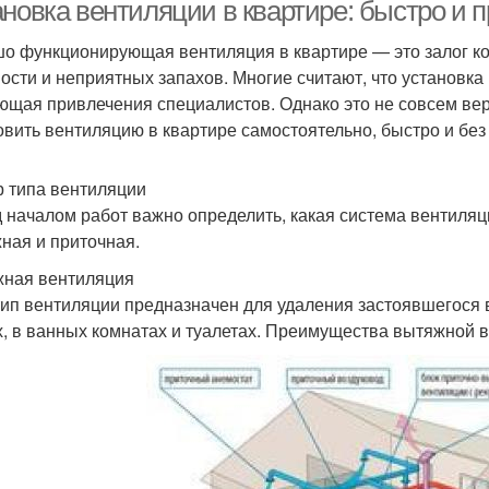
звукоизоляции
ановка вентиляции в квартире: быстро и 
о функционирующая вентиляция в квартире — это залог ко
ости и неприятных запахов. Многие считают, что установк
ющая привлечения специалистов. Однако это не совсем вер
овить вентиляцию в квартире самостоятельно, быстро и без
 типа вентиляции
 началом работ важно определить, какая система вентиляц
ная и приточная.
ная вентиляция
тип вентиляции предназначен для удаления застоявшегося 
х, в ванных комнатах и туалетах. Преимущества вытяжной 