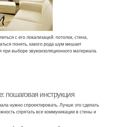
ться с его локализацей: потолок, стена,
раться понять, какого рода шум мешает
я при выборе звукоизоляционного материала.
е: пошаговая инструкция
чала нужно спроектировать. Лучше это сделать
жность спрятать все коммуникации в стены и