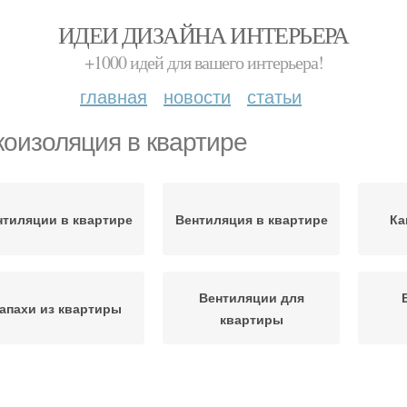
ИДЕИ ДИЗАЙНА ИНТЕРЬЕРА
+1000 идей для вашего интерьера!
главная
новости
статьи
коизоляция в квартире
нтиляции в квартире
Вентиляция в квартире
Ка
Вентиляции для
апахи из квартиры
квартиры
Материалы для
Стен в квартире
Прост