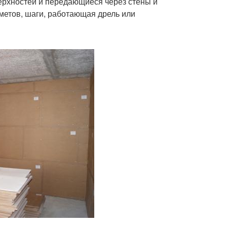
ерхностей и передающиеся через стены и
метов, шаги, работающая дрель или