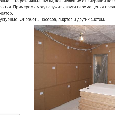
арные. Это различные шумы, возникающие от вибрации пов
рытия. Примерами могут служить, звуки перемещения пред
ратор.
руктурные. От работы насосов, лифтов и других систем.