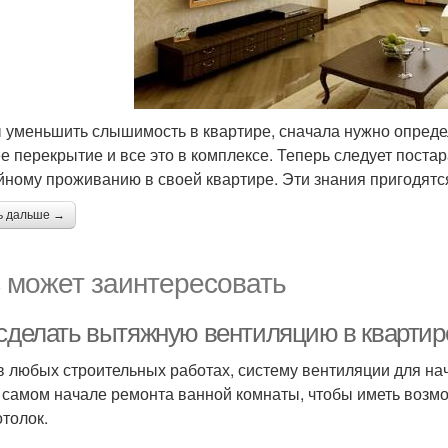
 уменьшить слышимость в квартире, сначала нужно определи
е перекрытие и все это в комплексе. Теперь следует поста
йному проживанию в своей квартире. Эти знания пригодятс
ь дальше →
 может заинтересовать
 сделать вытяжную вентиляцию в квартир
 в любых строительных работах, систему вентиляции для на
 самом начале ремонта ванной комнаты, чтобы иметь возмо
отолок.