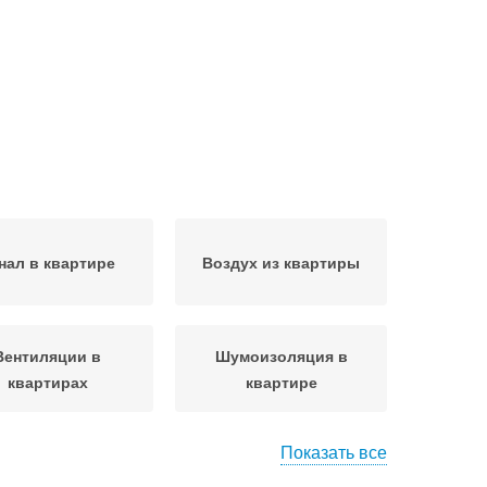
нал в квартире
Воздух из квартиры
Вентиляции в
Шумоизоляция в
квартирах
квартире
Показать все
ая звукоизоляция