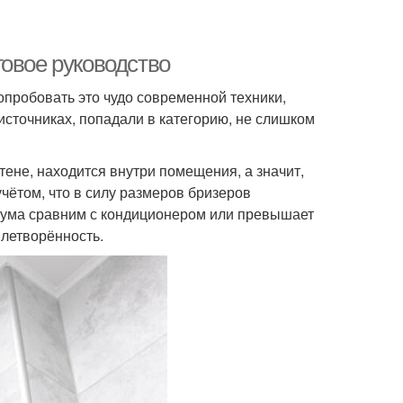
говое руководство
опробовать это чудо современной техники,
источниках, попадали в категорию, не слишком
стене, находится внутри помещения, а значит,
чётом, что в силу размеров бризеров
шума сравним с кондиционером или превышает
влетворённость.