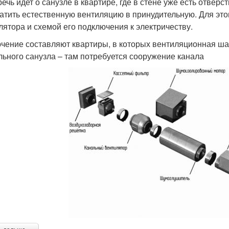
речь идет о санузле в квартире, где в стене уже есть отве
атить естественную вентиляцию в принудительную. Для это
лятора и схемой его подключения к электричеству.
чение составляют квартиры, в которых вентиляционная ша
льного санузла – там потребуется сооружение канала