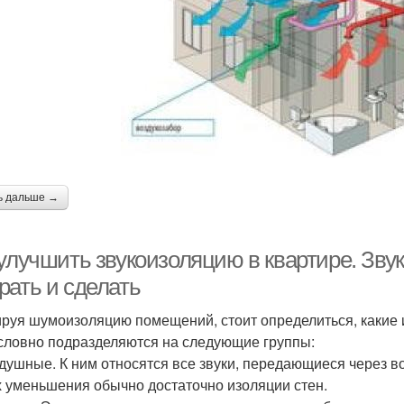
ь дальше →
улучшить звукоизоляцию в квартире. Звук
рать и сделать
руя шумоизоляцию помещений, стоит определиться, какие 
словно подразделяются на следующие группы:
здушные. К ним относятся все звуки, передающиеся через воз
х уменьшения обычно достаточно изоляции стен.