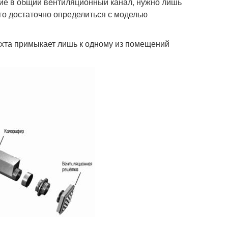
рстие в общий вентиляционный канал, нужно лишь
го достаточно определиться с моделью
хта примыкает лишь к одному из помещений