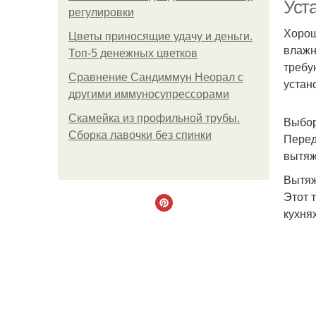
Уст
регулировки
Хорош
Цветы приносящие удачу и деньги.
влажн
Топ-5 денежных цветков
требу
Сравнение Сандиммун Неорал с
устан
другими иммуносупрессорами
Скамейка из профильной трубы.
Выбор
Сборка лавочки без спинки
Перед
вытяж
Вытяж
Этот 
кухня