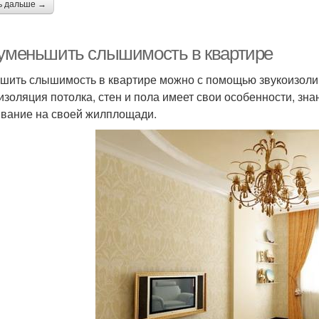
ь дальше →
 уменьшить слышимость в квартире
шить слышимость в квартире можно с помощью звукоизол
золяция потолка, стен и пола имеет свои особенности, зн
вание на своей жилплощади.