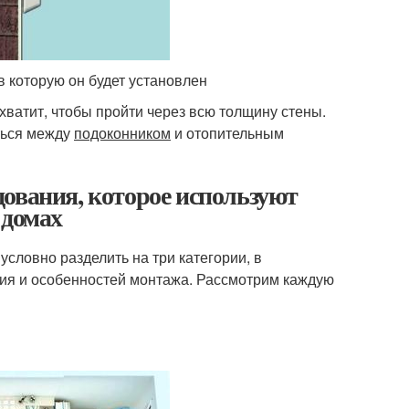
в которую он будет установлен
 хватит, чтобы пройти через всю толщину стены.
аться между
подоконником
и отопительным
ования, которое используют
 домах
словно разделить на три категории, в
ия и особенностей монтажа. Рассмотрим каждую