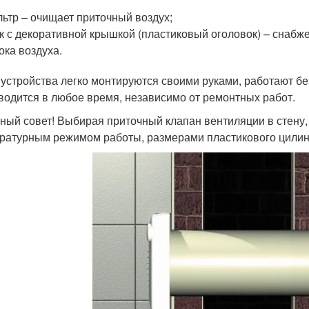
ьтр – очищает приточный воздух;
к с декоративной крышкой (пластиковый оголовок) – снабж
ока воздуха.
 устройства легко монтируются своими руками, работают бе
водится в любое время, независимо от ремонтных работ.
ный совет! Выбирая приточный клапан вентиляции в стену
ратурным режимом работы, размерами пластикового цилин