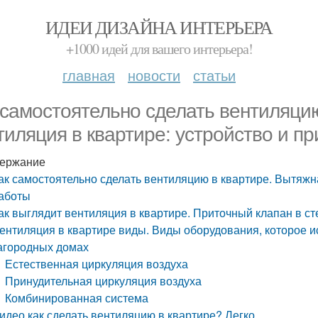
ИДЕИ ДИЗАЙНА ИНТЕРЬЕРА
+1000 идей для вашего интерьера!
главная
новости
статьи
 самостоятельно сделать вентиляци
тиляция в квартире: устройство и п
ержание
ак самостоятельно сделать вентиляцию в квартире. Вытяжн
аботы
ак выглядит вентиляция в квартире. Приточный клапан в ст
ентиляция в квартире виды. Виды оборудования, которое и
агородных домах
Естественная циркуляция воздуха
Принудительная циркуляция воздуха
Комбинированная система
идео как сделать вентиляцию в квартире? Легко