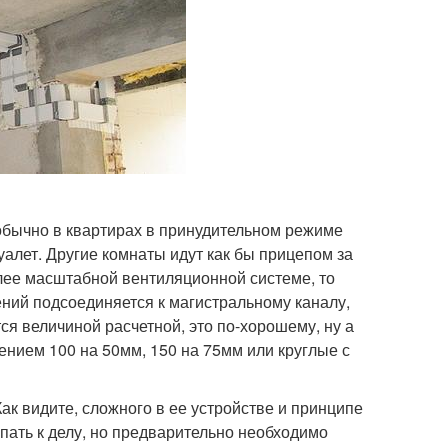
 обычно в квартирах в принудительном режиме
уалет. Другие комнаты идут как бы прицепом за
олее масштабной вентиляционной системе, то
ний подсоединяется к магистральному каналу,
я величиной расчетной, это по-хорошему, ну а
ением 100 на 50мм, 150 на 75мм или круглые с
Как видите, сложного в ее устройстве и принципе
упать к делу, но предварительно необходимо