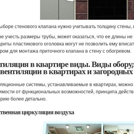
ыборе стенового клапана нужно учитывать толщину стены, 
не учесть размеры трубы, может оказаться, что ее длины не
ариты пластикового оголовка могут не позволить ему впис
ром для монтажа приточного клапана в стену с обогревом.
тиляция в квартире виды. Виды оборуд
 вентиляции в квартирах и загородных
ляционные системы, устанавливаемые в квартирах, можно у
имости от функциональных возможностей, принципа действ
орию более детально.
ственная циркуляция воздуха