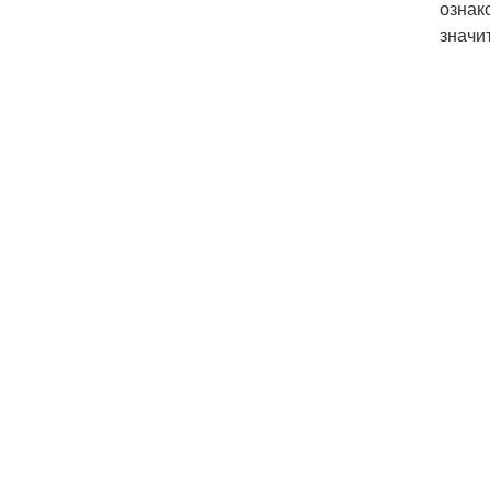
ознак
значи