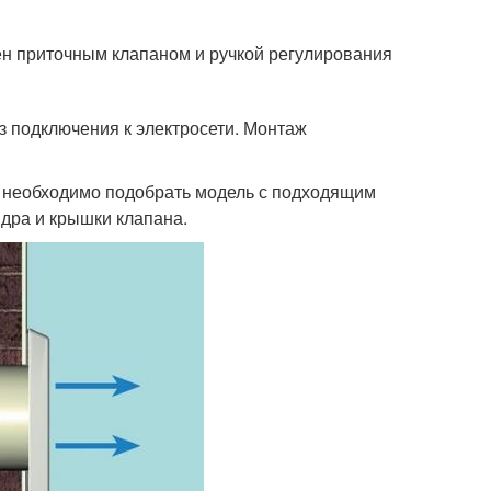
ен приточным клапаном и ручкой регулирования
з подключения к электросети. Монтаж
, необходимо подобрать модель с подходящим
дра и крышки клапана.