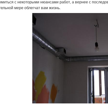
омиться с некоторыми нюансами работ, а вернее с последов
тельной мере облегчат вам жизнь.