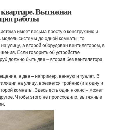
в квартире. Вытяжная
нцип работы
система имеет весьма простую конструкцию и
 модель системы до одной комнаты, то
 на улицу, а второй оборудован вентилятором, в
ещения. Если говорить об устройстве
труб должно быть две – вторая без вентилятора.
щение, а два – например, ванную и туалет. В
иляции на улицу, врезается тройник (и в одну и
второй комнаты. Здесь есть один нюанс – может
другое. Чтобы этого не происходило, вытяжные
и.