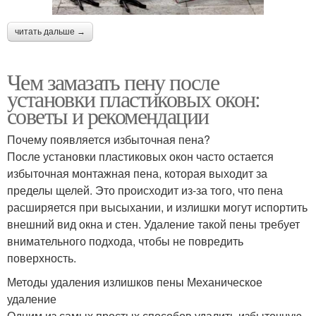
читать дальше →
Чем замазать пену после
установки пластиковых окон:
советы и рекомендации
Почему появляется избыточная пена?
После установки пластиковых окон часто остается
избыточная монтажная пена, которая выходит за
пределы щелей. Это происходит из-за того, что пена
расширяется при высыхании, и излишки могут испортить
внешний вид окна и стен. Удаление такой пены требует
внимательного подхода, чтобы не повредить
поверхность.
Методы удаления излишков пены Механическое
удаление
Одним из самых простых способов удалить избыточную