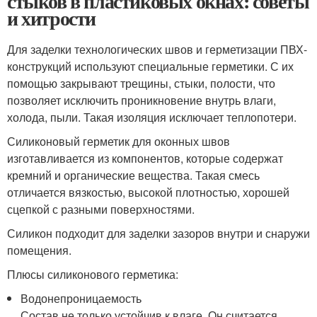
стыков в пластиковых окнах: советы
и хитрости
Для заделки технологических швов и герметизации ПВХ-
конструкций используют специальные герметики. С их
помощью закрывают трещины, стыки, полости, что
позволяет исключить проникновение внутрь влаги,
холода, пыли. Такая изоляция исключает теплопотери.
Силиконовый герметик для оконных швов
изготавливается из компонентов, которые содержат
кремний и органические вещества. Такая смесь
отличается вязкостью, высокой плотностью, хорошей
сцепкой с разными поверхностями.
Силикон подходит для заделки зазоров внутри и снаружи
помещения.
Плюсы силиконового герметика:
Водонепроницаемость
Состав не только устойчив к влаге. Он считается