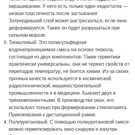
окрашиванию. У него есть только один недостаток —
низкая пластичность после застывания.
Затвердевший слой может растрескаться, если окно
деформируется. Также он будет разрушаться при
сильном морозе.
Тиоколовый. Это полисульфидная
водонепроницаемая смесь на основе тиокола,
состоящая из двух компонентов. Такие герметики
практически универсальны, они не теряют свойств от
перепадов температур, не боятся химии. Из-за своих
прочных качеств используется в космической,
радиотехнической, машиностроительной
промышленности и в медицине. Бывают двух и
трёхкомпонентными. В производстве окон, его
используют только при формировании стеклопакета.
Приклеивания к дистанционной рамке.
Полиуретановый. С помощью полиуретановой смеси
можно герметизировать окно снаружи и изнутри.