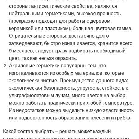
стороны: антисептические свойства, являются
нейтральными герметиками, высокая прочность
(прекрасно подходят для работы с деревом,
керамикой или пластиком), большая цветовая гамма.
Отрицательные стороны: достаточно долго
затвердевают, быстро изнашивается, хранится всего
9 месяцев, следует сразу подбирать необходимый
цвет, так как нельзя окрасить.
Акриловые герметики популярны тем, что
изготавливаются из особых материалов, которые
экологически чистые. Преимущества данного вида:
экологическая безопасность, упругость, стойкость к
ультрафиолетовым лучам, много цветов на выбор,
можно работать практически при любой температуре.
Из недостатков можно выделить низкую эластичность
или подверженность образованию плесени и грибка.
Какой состав выбрать – решать может каждый
самостоятельно, исходя из анализа плюсов и минусом