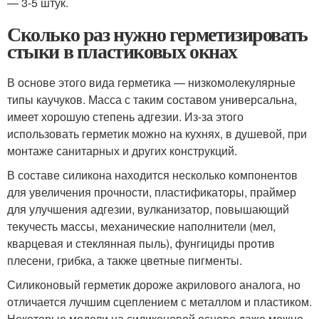
— 3-5 штук.
Сколько раз нужно герметизировать
стыки в пластиковых окнах
В основе этого вида герметика — низкомолекулярные
типы каучуков. Масса с таким составом универсальна,
имеет хорошую степень адгезии. Из-за этого
использовать герметик можно на кухнях, в душевой, при
монтаже санитарных и других конструкций.
В составе силикона находится несколько компонентов
для увеличения прочности, пластификаторы, праймер
для улучшения адгезии, вулканизатор, повышающий
текучесть массы, механические наполнители (мел,
кварцевая и стеклянная пыль), фунгициды против
плесени, грибка, а также цветные пигменты.
Силиконовый герметик дороже акрилового аналога, но
отличается лучшим сцеплением с металлом и пластиком.
Некоторые модели на силиконовой основе даже можно