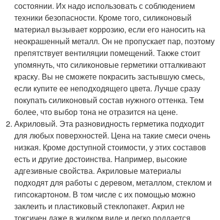
состоянии. Их надо использовать с соблюдением
техники безопасности. Кроме того, силиконовый
материал вызывает коррозию, если его наносить на
неокрашенный металл. Он не пропускает пар, поэтому
препятствует вентиляции помещений. Также стоит
упомянуть, что силиконовые герметики отталкивают
краску. Вы не сможете покрасить застывшую смесь,
если купите ее неподходящего цвета. Лучше сразу
покупать силиконовый состав нужного оттенка. Тем
более, что выбор тона не отразится на цене.
Акриловый. Эта разновидность герметика подходит
для любых поверхностей. Цена на такие смеси очень
низкая. Кроме доступной стоимости, у этих составов
есть и другие достоинства. Например, высокие
адгезивные свойства. Акриловые материалы
подходят для работы с деревом, металлом, стеклом и
гипсокартоном. В том числе с их помощью можно
заклеить и пластиковый стеклопакет. Акрил не
токсичен даже в жидком виде и легко поддается