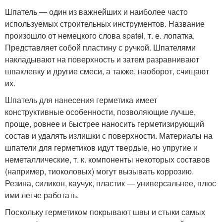
Шпатель — один из важнейших и наиболее часто
используемых строительных инструментов. Название
произошло от немецкого слова spatel, т. е. лопатка.
Представляет собой пластину с ручкой. Шпателями
накладывают на поверхность и затем разравнивают
шпаклевку и другие смеси, а также, наоборот, счищают
их.
Шпатель для нанесения герметика имеет
конструктивные особенности, позволяющие лучше,
проще, ровнее и быстрее наносить герметизирующий
состав и удалять излишки с поверхности. Материалы на
шпатели для герметиков идут твердые, но упругие и
неметаллические, т. к. компоненты некоторых составов
(например, тиоколовых) могут вызывать коррозию.
Резина, силикон, каучук, пластик — универсальнее, плюс
ими легче работать.
Поскольку герметиком покрывают швы и стыки самых