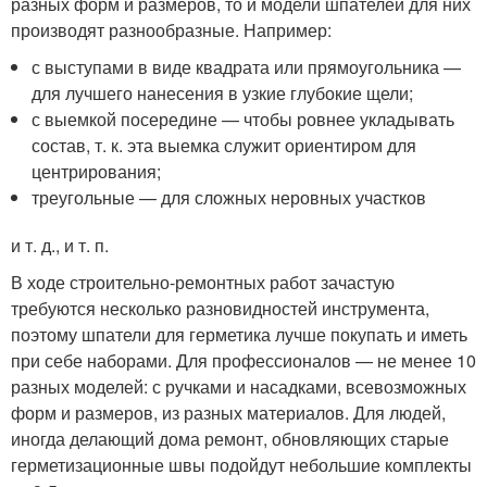
разных форм и размеров, то и модели шпателей для них
производят разнообразные. Например:
с выступами в виде квадрата или прямоугольника —
для лучшего нанесения в узкие глубокие щели;
с выемкой посередине — чтобы ровнее укладывать
состав, т. к. эта выемка служит ориентиром для
центрирования;
треугольные — для сложных неровных участков
и т. д., и т. п.
В ходе строительно-ремонтных работ зачастую
требуются несколько разновидностей инструмента,
поэтому шпатели для герметика лучше покупать и иметь
при себе наборами. Для профессионалов — не менее 10
разных моделей: с ручками и насадками, всевозможных
форм и размеров, из разных материалов. Для людей,
иногда делающий дома ремонт, обновляющих старые
герметизационные швы подойдут небольшие комплекты