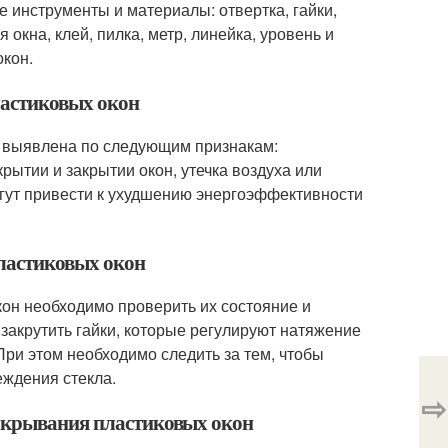
 инструменты и материалы: отвертка, гайки,
окна, клей, пилка, метр, линейка, уровень и
окон.
ластиковых окон
ь выявлена по следующим признакам:
рытии и закрытии окон, утечка воздуха или
огут привести к ухудшению энергоэффективности
пластиковых окон
кон необходимо проверить их состояние и
закрутить гайки, которые регулируют натяжение
 При этом необходимо следить за тем, чтобы
еждения стекла.
⇨
закрывания пластиковых окон