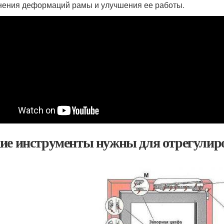
нения деформаций рамы и улучшения ее работы.
ие инструменты нужны для отрегулиро