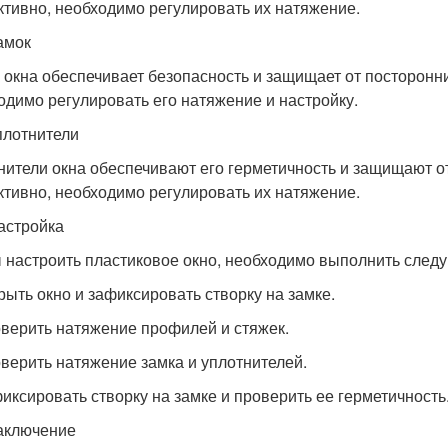
тивно, необходимо регулировать их натяжение.
амок
 окна обеспечивает безопасность и защищает от посторонн
одимо регулировать его натяжение и настройку.
плотнители
нители окна обеспечивают его герметичность и защищают о
тивно, необходимо регулировать их натяжение.
астройка
 настроить пластиковое окно, необходимо выполнить след
крыть окно и зафиксировать створку на замке.
оверить натяжение профилей и стяжек.
оверить натяжение замка и уплотнителей.
фиксировать створку на замке и проверить ее герметичность
аключение