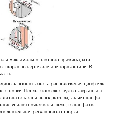
ться максимально плотного прижима, и от
 створки по вертикали или горизонтали. В
часть.
ходимо запомнить места расположения цапф или
 створки. После этого окно нужно закрыть и в
Если она остается неподвижной, значит цапфа
жения усилия появляется щель, то цапфа не
дополнительная регулировка створки