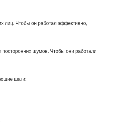
их лиц. Чтобы он работал эффективно,
т посторонних шумов. Чтобы они работали
ующие шаги:
.