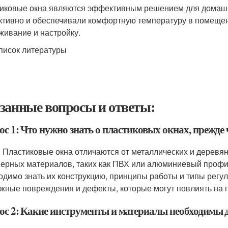
иковые окна являются эффективным решением для домашн
тивно и обеспечивали комфортную температуру в помещен
живание и настройку.
писок литературы
занные вопросы и ответы:
с 1: Что нужно знать о пластиковых окнах, прежде
: Пластиковые окна отличаются от металлических и деревян
ерных материалов, таких как ПВХ или алюминиевый профил
одимо знать их конструкцию, принципы работы и типы регу
жные повреждения и дефекты, которые могут повлиять на п
ос 2: Какие инструменты и материалы необходимы 