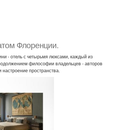
матом Флоренции.
ни - отель с четырьмя люксами, каждый из
продолжением философии владельцев - авторов
и настроение пространства.