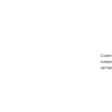
Совет
совре
автор