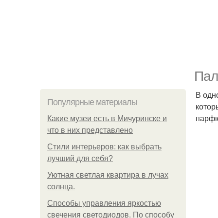
Пал
В одн
Популярные материалы
котор
парфю
Какие музеи есть в Мичуринске и
что в них представлено
Стили интерьеров: как выбрать
лучший для себя?
Уютная светлая квартира в лучах
солнца.
Способы управления яркостью
свечения светодиодов. По способу