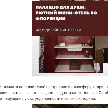
я комната передаёт своё настроение и атмосферу: старинн
кции, пастельные стены, цветные домотканые ковры и Care
ют ощущение уюта, уединённости и связи с историей.