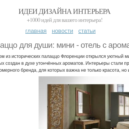
ИДЕИ ДИЗАЙНА ИНТЕРЬЕРА
+1000 идей для вашего интерьера!
главная
новости
статьи
аццо для души: мини - отель с аро
ом из исторических палаццо Флоренции открылся уютный ми
ых создан в духе утончённых ароматов. Интерьеры стали 
мерного бренда, для которых важна не только красота, но 