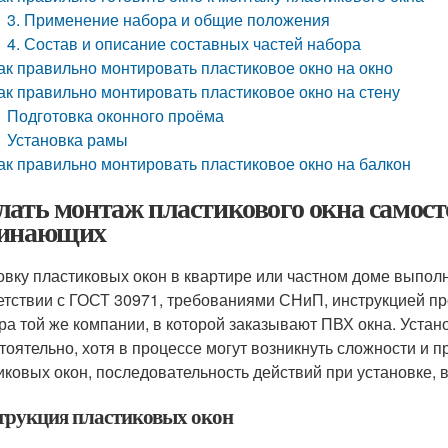
3. Применение набора и общие положения
4. Состав и описание составных частей набора
ак правильно монтировать пластиковое окно на окно
ак правильно монтировать пластиковое окно на стену
Подготовка оконного проёма
Установка рамы
ак правильно монтировать пластиковое окно на балкон
лать монтаж пластикового окна самост
инающих
овку пластиковых окон в квартире или частном доме выпол
етствии с ГОСТ 30971, требованиями СНиП, инструкцией п
ра той же компании, в которой заказывают ПВХ окна. Устан
тоятельно, хотя в процессе могут возникнуть сложности и
иковых окон, последовательность действий при установке,
трукция пластиковых окон