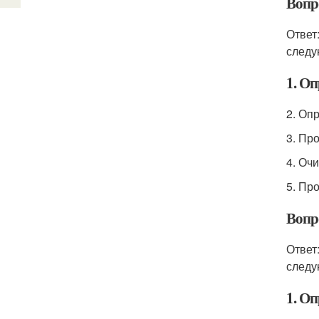
Вопро
Ответ
следу
1. Оп
2. Оп
3. Пр
4. Очи
5. Пр
Вопро
Ответ
следу
1. Оп