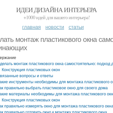
ИДЕИ ДИЗАЙНА ИНТЕРЬЕРА
+1000 идей для вашего интерьера!
главная
новости
статьи
лать монтаж пластикового окна само
инающих
ержание
делать монтаж пластикового окна самостоятельно: подход
Конструкция пластиковых окон
вязанные вопросы и ответы
акие инструменты необходимы для монтажа пластикового о
ак правильно выбрать пластиковое окно для своего дома
акие материалы необходимы для монтажа пластикового ок
Конструкция пластиковых окон
ак правильно измерять окно для монтажа пластикового окн
ак правильно готовить окно к монтажу пластикового окна