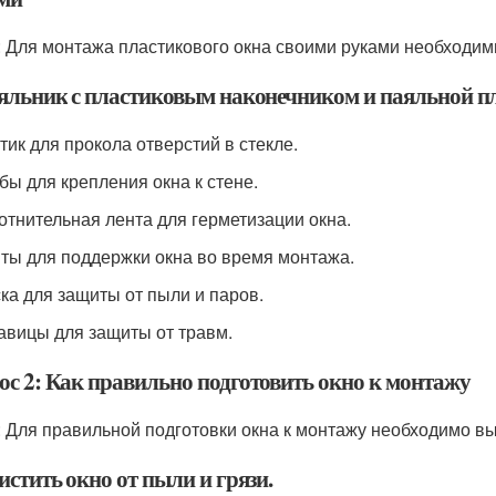
: Для монтажа пластикового окна своими руками необходи
аяльник с пластиковым наконечником и паяльной п
отик для прокола отверстий в стекле.
обы для крепления окна к стене.
лотнительная лента для герметизации окна.
иты для поддержки окна во время монтажа.
ска для защиты от пыли и паров.
кавицы для защиты от травм.
ос 2: Как правильно подготовить окно к монтажу
: Для правильной подготовки окна к монтажу необходимо в
истить окно от пыли и грязи.