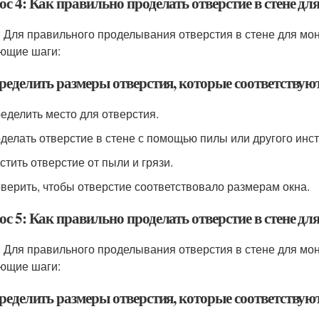
с 4: Как правильно проделать отверстие в стене д
: Для правильного проделывания отверстия в стене для мо
ющие шаги:
ределить размеры отверстия, которые соответствую
ределить место для отверстия.
оделать отверстие в стене с помощью пилы или другого инс
стить отверстие от пыли и грязи.
оверить, чтобы отверстие соответствовало размерам окна.
с 5: Как правильно проделать отверстие в стене д
: Для правильного проделывания отверстия в стене для мо
ющие шаги:
ределить размеры отверстия, которые соответствую