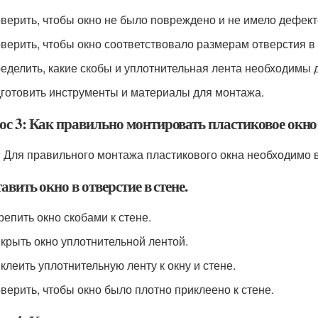
оверить, чтобы окно не было повреждено и не имело дефект
оверить, чтобы окно соответствовало размерам отверстия в 
ределить, какие скобы и уплотнительная лента необходимы 
дготовить инструменты и материалы для монтажа.
ос 3: Как правильно монтировать пластиковое окно
: Для правильного монтажа пластикового окна необходимо
тавить окно в отверстие в стене.
репить окно скобами к стене.
икрыть окно уплотнительной лентой.
иклеить уплотнительную ленту к окну и стене.
оверить, чтобы окно было плотно приклеено к стене.