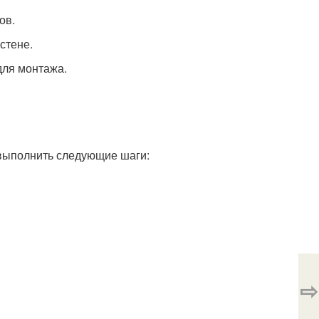
ов.
стене.
для монтажа.
 выполнить следующие шаги:
⇨