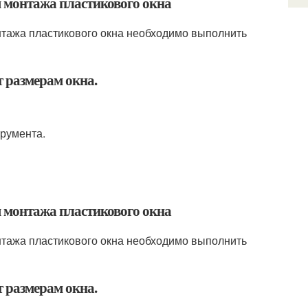
ля монтажа пластикового окна
нтажа пластикового окна необходимо выполнить
т размерам окна.
трумента.
ля монтажа пластикового окна
нтажа пластикового окна необходимо выполнить
т размерам окна.