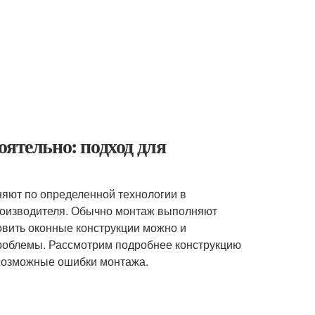
оятельно: подход для
няют по определенной технологии в
роизводителя. Обычно монтаж выполняют
овить оконные конструкции можно и
 проблемы. Рассмотрим подробнее конструкцию
 возможные ошибки монтажа.