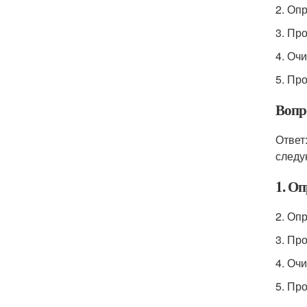
2. Оп
3. Пр
4. Очи
5. Пр
Вопро
Ответ
следу
1. Оп
2. Оп
3. Пр
4. Очи
5. Пр