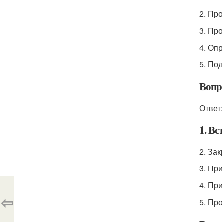
2. Пр
3. Пр
4. Оп
5. По
Вопр
Ответ
1. Вс
2. Зак
3. Пр
4. Пр
⇦
5. Пр