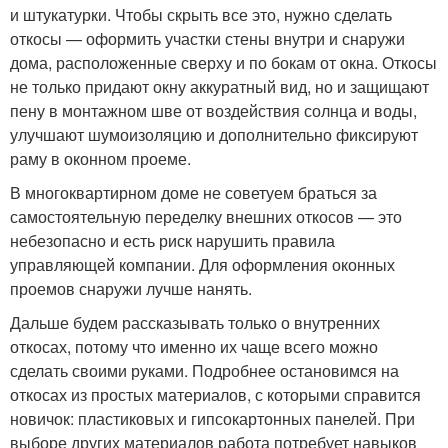
и штукатурки. Чтобы скрыть все это, нужно сделать
откосы — оформить участки стены внутри и снаружи
дома, расположенные сверху и по бокам от окна. Откосы
не только придают окну аккуратный вид, но и защищают
пену в монтажном шве от воздействия солнца и воды,
улучшают шумоизоляцию и дополнительно фиксируют
раму в оконном проеме.
В многоквартирном доме не советуем браться за
самостоятельную переделку внешних откосов — это
небезопасно и есть риск нарушить правила
управляющей компании. Для оформления оконных
проемов снаружи лучше нанять.
Дальше будем рассказывать только о внутренних
откосах, потому что именно их чаще всего можно
сделать своими руками. Подробнее остановимся на
откосах из простых материалов, с которыми справится
новичок: пластиковых и гипсокартонных панелей. При
выборе других материалов работа потребует навыков