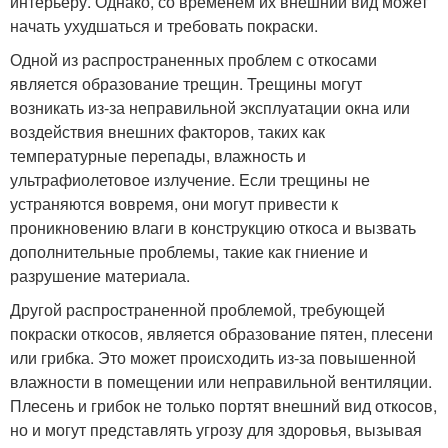
интерьеру. Однако, со временем их внешний вид может
начать ухудшаться и требовать покраски.
Одной из распространенных проблем с откосами
является образование трещин. Трещины могут
возникать из-за неправильной эксплуатации окна или
воздействия внешних факторов, таких как
температурные перепады, влажность и
ультрафиолетовое излучение. Если трещины не
устраняются вовремя, они могут привести к
проникновению влаги в конструкцию откоса и вызвать
дополнительные проблемы, такие как гниение и
разрушение материала.
Другой распространенной проблемой, требующей
покраски откосов, является образование пятен, плесени
или грибка. Это может происходить из-за повышенной
влажности в помещении или неправильной вентиляции.
Плесень и грибок не только портят внешний вид откосов,
но и могут представлять угрозу для здоровья, вызывая