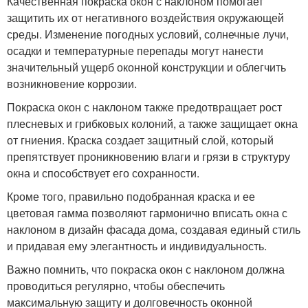
Качественная покраска окон с наклоном помогает
защитить их от негативного воздействия окружающей
среды. Изменение погодных условий, солнечные лучи,
осадки и температурные перепады могут нанести
значительный ущерб оконной конструкции и облегчить
возникновение коррозии.
Покраска окон с наклоном также предотвращает рост
плесневых и грибковых колоний, а также защищает окна
от гниения. Краска создает защитный слой, который
препятствует проникновению влаги и грязи в структуру
окна и способствует его сохранности.
Кроме того, правильно подобранная краска и ее
цветовая гамма позволяют гармонично вписать окна с
наклоном в дизайн фасада дома, создавая единый стиль
и придавая ему элегантность и индивидуальность.
Важно помнить, что покраска окон с наклоном должна
проводиться регулярно, чтобы обеспечить
максимальную защиту и долговечность оконной