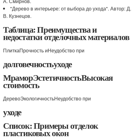
А. Смирнов.
"Дерево в интерьере: от выбора до ухода". Автор: Д.
В. Кузнецов.
Таблица: Преимущества и
недостатки отделочных материалов
ПлиткаПрочность иНеудобство при
долговечностьуходе
МраморЭстетичностьВысокая
стоимость
ДеревоЭкологичностьНеудобство при
уходе
Список: Примеры отделок
пластиковых окон