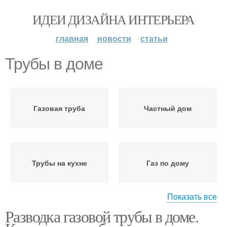
ИДЕИ ДИЗАЙНА ИНТЕРЬЕРА
главная
новости
статьи
Трубы в доме
Газовая труба
Частный дом
Трубы на кухне
Газ по дому
Показать все
Разводка газовой трубы в доме.
Трубы в частном доме
Газ в частный дом