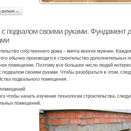
ь дальше →
 с подвалом своими руками. Фундамент 
ами
тельство собственного дома – мечта многих мужчин. Каждо
того обычно производится строительство дополнительных п
ное помещение. Поэтому все большее число людей интерес
с подвалом своими руками. Чтобы разобраться в этом, след
йства подвального помещения.
 помещений
ого чтобы начать изучение технологии строительства, след
льных помещений.