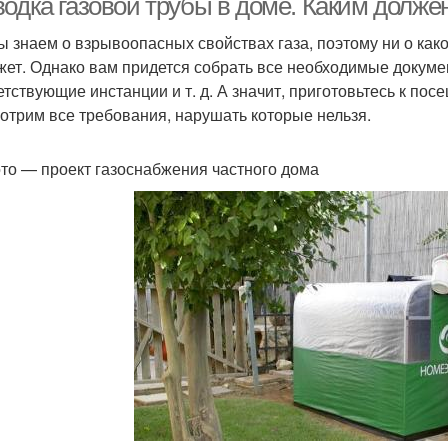
водка газовой трубы в доме. Каким долже
ы знаем о взрывоопасных свойствах газа, поэтому ни о как
жет. Однако вам придется собрать все необходимые докумен
етствующие инстанции и т. д. А значит, приготовьтесь к по
отрим все требования, нарушать которые нельзя.
то — проект газоснабжения частного дома