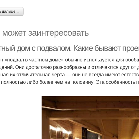
ь дальше →
 может заинтересовать
тный дом с подвалом. Какие бывают прое
н «подвал в частном доме» обычно используется для обобщ
ений. Они достаточно разнообразны и отличаются друг от 
ная их отличительная черта — они не всегда имеют естес
 полностью либо более чем на половину. Эта особенность 