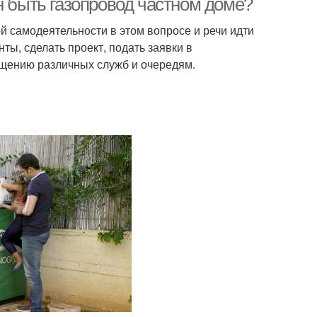
н быть газопровод частном доме?
ой самодеятельности в этом вопросе и речи идти
ты, сделать проект, подать заявки в
сещению различных служб и очередям.