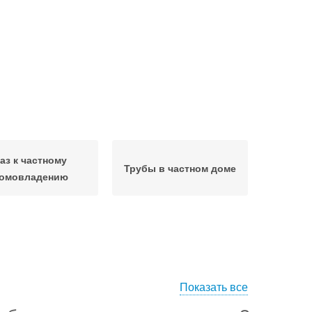
аз к частному
Трубы в частном доме
омовладению
Показать все