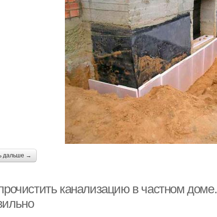
ь дальше →
 прочистить канализацию в частном доме.
вильно