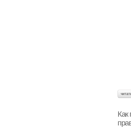
читат
Как
пра