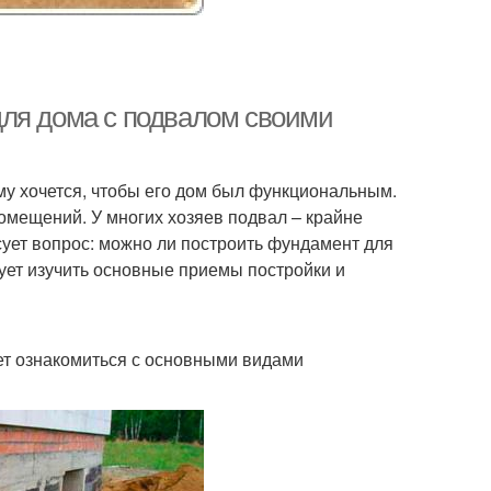
для дома с подвалом своими
му хочется, чтобы его дом был функциональным.
омещений. У многих хозяев подвал – крайне
ует вопрос: можно ли построить фундамент для
ует изучить основные приемы постройки и
ует ознакомиться с основными видами