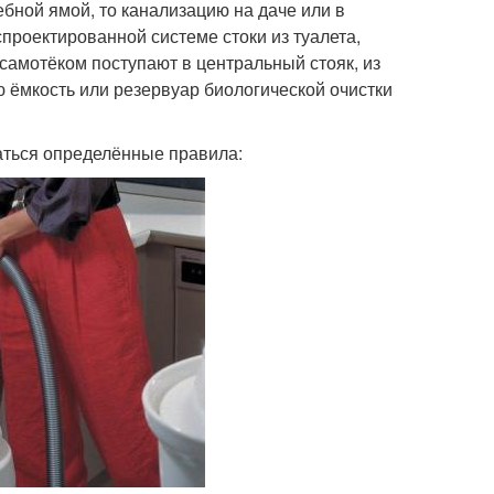
ебной ямой, то канализацию на даче или в
спроектированной системе стоки из туалета,
 самотёком поступают в центральный стояк, из
ю ёмкость или резервуар биологической очистки
аться определённые правила: