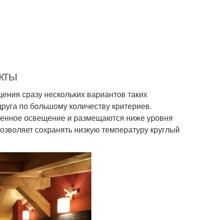
кты
ения сразу нескольких вариантов таких
друга по большому количеству критериев.
твенное освещение и размещаются ниже уровня
позволяет сохранять низкую температуру круглый