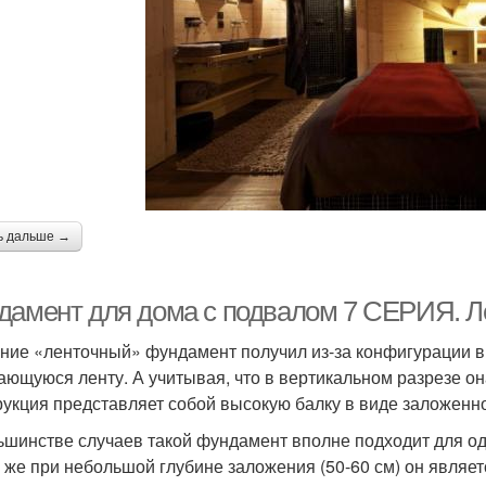
ь дальше →
дамент для дома с подвалом 7 СЕРИЯ. 
ние «ленточный» фундамент получил из-за конфигурации в
ающуюся ленту. А учитывая, что в вертикальном разрезе он
рукция представляет собой высокую балку в виде заложенно
ьшинстве случаев такой фундамент вполне подходит для од
у же при небольшой глубине заложения (50-60 см) он явля