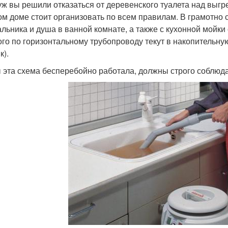
уж вы решили отказаться от деревенского туалета над выгр
ом доме стоит организовать по всем правилам. В грамотно 
льника и душа в ванной комнате, а также с кухонной мойки
ого по горизонтальному трубопроводу текут в накопительну
к).
 эта схема бесперебойно работала, должны строго соблюд