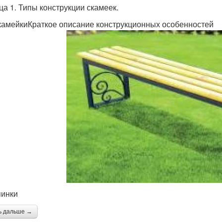
ца 1. Типы конструкции скамеек.
камейкиКраткое описание конструкционных особенностей
пинки
ь дальше →