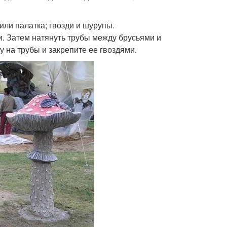
или палатка; гвозди и шурупы.
и. Затем натянуть трубы между брусьями и
у на трубы и закрепите ее гвоздями.