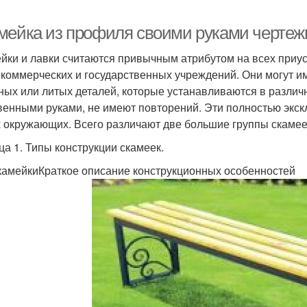
мейка из профиля своими руками чертеж
йки и лавки считаются привычным атрибутом на всех приуса
 коммерческих и государственных учреждений. Они могут и
ных или литых деталей, которые устанавливаются в различ
венными руками, не имеют повторений. Эти полностью экск
х окружающих. Всего различают две большие группы скамее
ца 1. Типы конструкции скамеек.
камейкиКраткое описание конструкционных особенностей