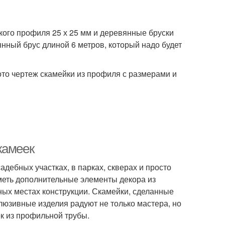
кого профиля 25 х 25 мм и деревянные бруски
нный брус длиной 6 метров, который надо будет
то чертеж скамейки из профиля с размерами и
камеек
дебных участках, в парках, скверах и просто
меть дополнительные элементы декора из
ных местах конструкции. Скамейки, сделанные
люзивные изделия радуют не только мастера, но
к из профильной трубы.