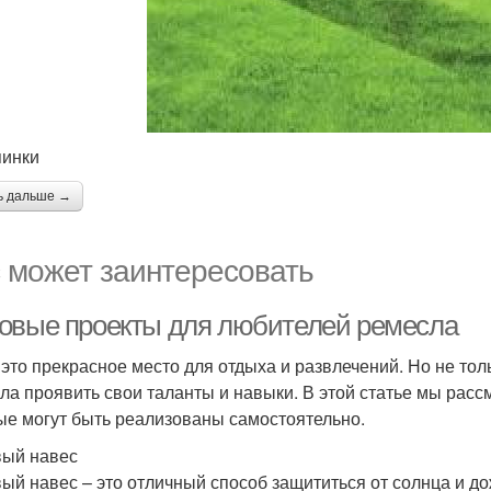
пинки
ь дальше →
 может заинтересовать
овые проекты для любителей ремесла
 это прекрасное место для отдыха и развлечений. Но не тол
ла проявить свои таланты и навыки. В этой статье мы рас
ые могут быть реализованы самостоятельно.
ый навес
ый навес – это отличный способ защититься от солнца и до