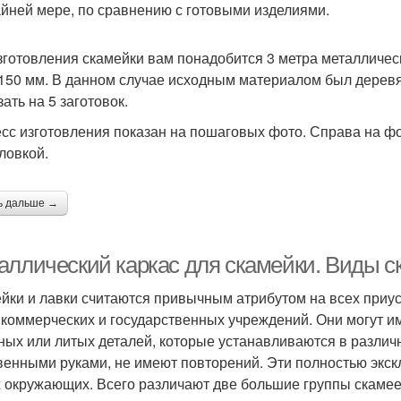
айней мере, по сравнению с готовыми изделиями.
зготовления скамейки вам понадобится 3 метра металличес
 150 мм. В данном случае исходным материалом был деревя
ать на 5 заготовок.
сс изготовления показан на пошаговых фото. Справа на фо
ловкой.
ь дальше →
аллический каркас для скамейки. Виды с
йки и лавки считаются привычным атрибутом на всех приуса
 коммерческих и государственных учреждений. Они могут и
ных или литых деталей, которые устанавливаются в различ
венными руками, не имеют повторений. Эти полностью экск
х окружающих. Всего различают две большие группы скамее