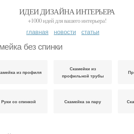
ИДЕИ ДИЗАЙНА ИНТЕРЬЕРА
+1000 идей для вашего интерьера!
главная
новости
статьи
мейка без спинки
Скамейки из
камейка из профиля
Пр
профильной трубы
Руки со спинкой
Скамейка за пару
Ска
Садовая скамейка
Каркас для скамейки
Са