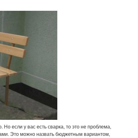
мейки для дачи
Скамейка из металла
 Но если у вас есть сварка, то это не проблема,
ками. Это можно назвать бюджетным вариантом,