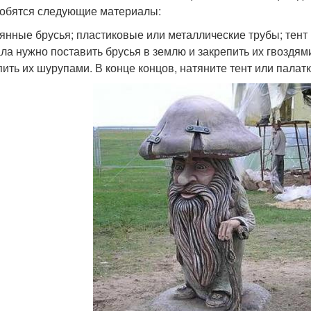
обятся следующие материалы:
янные брусья; пластиковые или металлические трубы; тент 
ла нужно поставить брусья в землю и закрепить их гвоздям
пить их шурупами. В конце концов, натяните тент или палатк