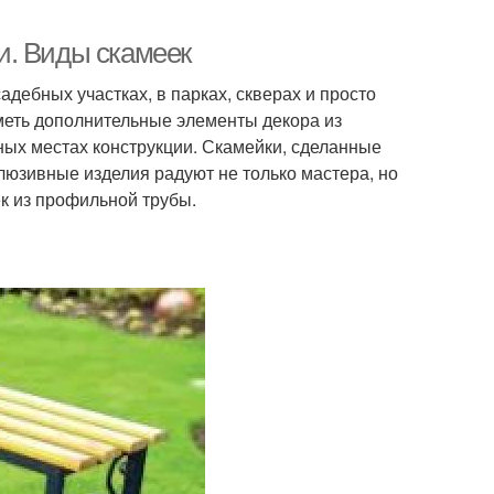
и. Виды скамеек
дебных участках, в парках, скверах и просто
меть дополнительные элементы декора из
ных местах конструкции. Скамейки, сделанные
люзивные изделия радуют не только мастера, но
к из профильной трубы.