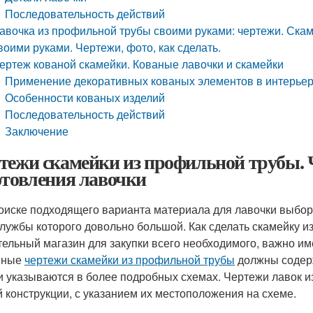
Последовательность действий
авочка из профильной трубы своими руками: чертежи. Скам
воими руками. Чертежи, фото, как сделать.
ертеж кованой скамейки. Кованые лавочки и скамейки
Применение декоративных кованых элементов в интерье
Особенности кованых изделий
Последовательность действий
Заключение
тежи скамейки из профильной трубы. 
отовления лавочки
оиске подходящего варианта материала для лавочки выбор
службы которого довольно большой. Как сделать скамейку 
тельный магазин для закупки всего необходимого, важно им
вные
чертежи скамейки из профильной трубы
должны содерж
и указываются в более подробных схемах. Чертежи лавок 
й конструкции, с указанием их местоположения на схеме.