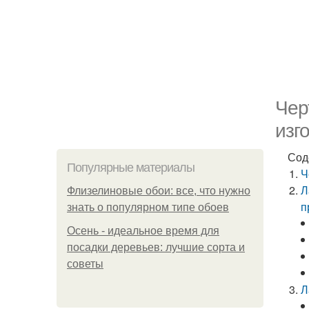
Чер
изг
Сод
Популярные материалы
Ч
Л
Флизелиновые обои: все, что нужно
п
знать о популярном типе обоев
Осень - идеальное время для
посадки деревьев: лучшие сорта и
советы
Л