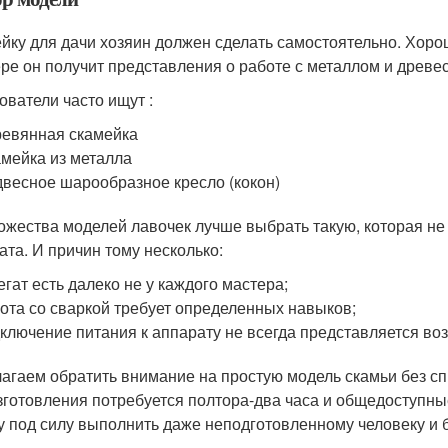
йку для дачи хозяин должен сделать самостоятельно. Хоро
ре он получит представления о работе с металлом и древе
ователи часто ищут :
евянная скамейка
мейка из металла
весное шарообразное кресло (кокон)
ожества моделей лавочек лучше выбрать такую, которая не
ата. И причин тому несколько:
егат есть далеко не у каждого мастера;
ота со сваркой требует определенных навыков;
ключение питания к аппарату не всегда представляется в
агаем обратить внимание на простую модель скамьи без сп
зготовления потребуется полтора-два часа и общедоступны
у под силу выполнить даже неподготовленному человеку и б