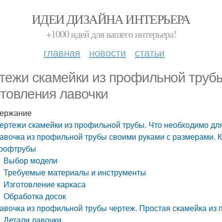
ИДЕИ ДИЗАЙНА ИНТЕРЬЕРА
+1000 идей для вашего интерьера!
главная
новости
статьи
тежи скамейки из профильной трубы
отовления лавочки
ержание
ертежи скамейки из профильной трубы. Что необходимо дл
авочка из профильной трубы своими руками с размерами. Ка
рофтрубы
Выбор модели
Требуемые материалы и инструменты
Изготовление каркаса
Обработка досок
авочка из профильной трубы чертеж. Простая скамейка из
Детали лавочки