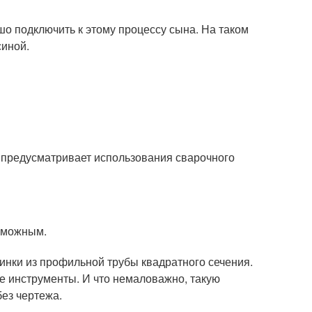
шо подключить к этому процессу сына. На таком
синой.
 предусматривает использования сварочного
озможным.
инки из профильной трубы квадратного сечения.
е инструменты. И что немаловажно, такую
ез чертежа.