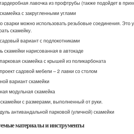
 гардеробная лавочка из профтрубы (также подойдет в при
 скамейка с закругленными углами
о сварки можно использовать резьбовые соединения. Это у
рать скамейку.
 садовый вариант с подлокотниками
ь скамейки нарисованная в автокаде
 парковая скамейка с крышей из поликарбоната
 проект садовой мебели – 2 лавки со столом
ной вариант скамейки
ная модульная скамейка
 скамейки с размерами, выполненный от руки.
дуль антивандальной парковой (уличной) скамейки
уемые материалы и инструменты