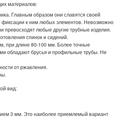
щих материалов:
ника. Главным образом они славятся своей
ля фиксации к ним любых элементов. Невозможно
они превосходят любые другие трубные изделия.
готовления спинок и сидений.
м, при длине 80-100 мм. Более точные
ами обладают брусья и профильные трубы. Не
ности от ржавления.
ны.
ой вид:
нием 3 мм. Это наиболее приемлемый вариант