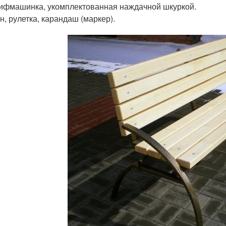
фмашинка, укомплектованная наждачной шкуркой.
н, рулетка, карандаш (маркер).