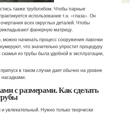
астись также трубогибом. Чтобы парные
рактикуется использование т.н. «глаза». Он
очертания всех округлых деталей. Чтобы
прикладывают фанерную матрицу.
, можно начинать процесс сооружения лавочки
 нумеруют, что значительно упростит процедуру
 скамья из трубы была удобной в эксплуатации,
 припуск в таком случае дает обычно на уровне
 насадками.
ми с размерами. Как сделать
трубы
 и увлекательный. Нужно только творчески