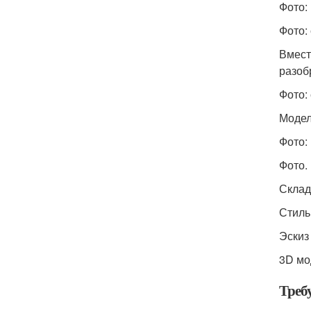
Фото:
Фото:
Вмест
разоб
Фото:
Модел
Фото:
Фото.
Склад
Стиль
Эскиз
3D мо
Треб