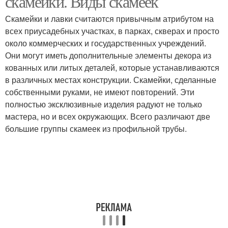
скамейки. Виды скамеек
Скамейки и лавки считаются привычным атрибутом на
всех приусадебных участках, в парках, скверах и просто
около коммерческих и государственных учреждений.
Скамейка без спинки
Скамейка для дачи
Они могут иметь дополнительные элементы декора из
кованных или литых деталей, которые устанавливаются
в различных местах конструкции. Скамейки, сделанные
собственными руками, не имеют повторений. Эти
Металлические
Скамейки для дачи
полностью эксклюзивные изделия радуют не только
скамейки
мастера, но и всех окружающих. Всего различают две
большие группы скамеек из профильной трубы.