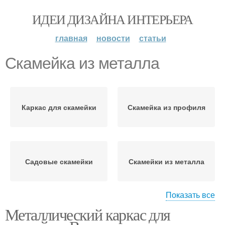
ИДЕИ ДИЗАЙНА ИНТЕРЬЕРА
главная
новости
статьи
Скамейка из металла
Каркас для скамейки
Скамейка из профиля
Садовые скамейки
Скамейки из металла
Показать все
Металлический каркас для
Скамейки из
Простая скамейка
профильной трубы