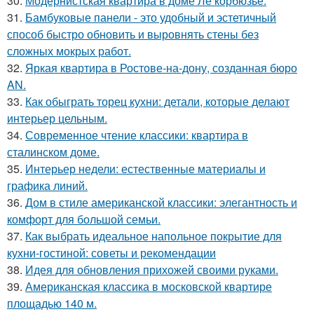
30.
Модернистская квартира в доме Ле корбюзье.
31.
Бамбуковые панели - это удобный и эстетичный
способ быстро обновить и выровнять стены без
сложных мокрых работ.
32.
Яркая квартира в Ростове-на-дону, созданная бюро
AN.
33.
Как обыграть торец кухни: детали, которые делают
интерьер цельным.
34.
Современное чтение классики: квартира в
сталинском доме.
35.
Интерьер недели: естественные материалы и
графика линий.
36.
Дом в стиле американской классики: элегантность и
комфорт для большой семьи.
37.
Как выбрать идеальное напольное покрытие для
кухни-гостиной: советы и рекомендации
38.
Идея для обновления прихожей своими руками.
39.
Американская классика в московской квартире
площадью 140 м.