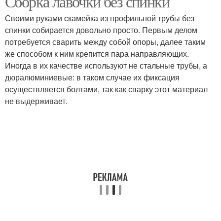
Сборка лавочки без спинки
Своими руками скамейка из профильной трубы без
спинки собирается довольно просто. Первым делом
потребуется сварить между собой опоры, далее таким
Каркас для скамейки
Скамейки из металла
же способом к ним крепится пара направляющих.
Иногда в их качестве используют не стальные трубы, а
дюралюминиевые: в таком случае их фиксация
осуществляется болтами, так как сварку этот материал
Скамейки из
Простая скамейка
не выдерживает.
профильной трубы
Скамейка без спинки
Скамейка из металла