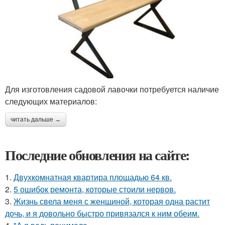
Для изготовления садовой лавочки потребуется наличие
следующих материалов:
читать дальше →
Последние обновления на сайте:
1.
Двухкомнатная квартира площадью 64 кв.
2.
5 ошибок ремонта, которые стоили нервов.
3.
Жизнь свела меня с женщиной, которая одна растит
дочь, и я довольно быстро привязался к ним обеим.