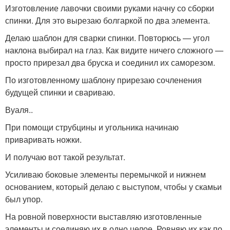
Изготовление лавочки своими руками начну со сборки
спинки. Для это вырезаю болгаркой по два элемента.
Делаю шаблон для сварки спинки. Повторюсь — угол
наклона выбирал на глаз. Как видите ничего сложного —
просто прирезал два бруска и соединил их саморезом.
По изготовленному шаблону прирезаю сочленения
будущей спинки и свариваю.
Вуаля..
При помощи струбцины и угольника начинаю
приваривать ножки.
И получаю вот такой результат.
Усиливаю боковые элементы перемычкой и нижнем
основанием, который делаю с выступом, чтобы у скамьи
был упор.
На ровной поверхности выставляю изготовленные
элементы и соединяю их в одно целое. Ровняю их как по