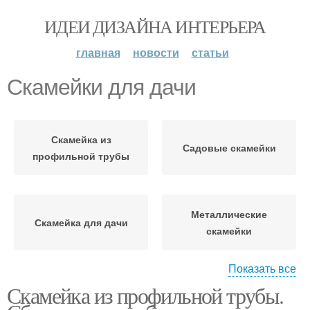
ИДЕИ ДИЗАЙНА ИНТЕРЬЕРА
главная
новости
статьи
Скамейки для дачи
Скамейка из
Садовые скамейки
профильной трубы
Металлические
Скамейка для дачи
скамейки
Показать все
Скамейка из профильной трубы.
Скамейки без спинки
Скамейка из профиля