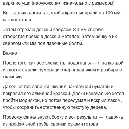
верхние уши (нарукожопил изначально с размером)
Выставляю доски так, чтобы края выпирали на 100 мм с
каждого края.
Затем отрезаю доски и сверлом ∅4 мм сверлю
отверстия прямо в доске и металле. Затем зенкую их
сверлом ∅8 мм под лавочные болты.
Важно
После того, как все элементы подогнаны — я на каждой
из досок ставлю нумерацию карандашиком и разбираю
скамейку.
Далее остов лавочки шкурил наждачной бумагой и
покрасил его алкидной краской. Доски изначально хотел
пройти морилкой, но потом передумал и вскрыл лаком,
чтобы сохранить естественную текстуру дерева.
Провожу финальную сборку и вот результат — лавочка
из профильной трубы своими руками готова !