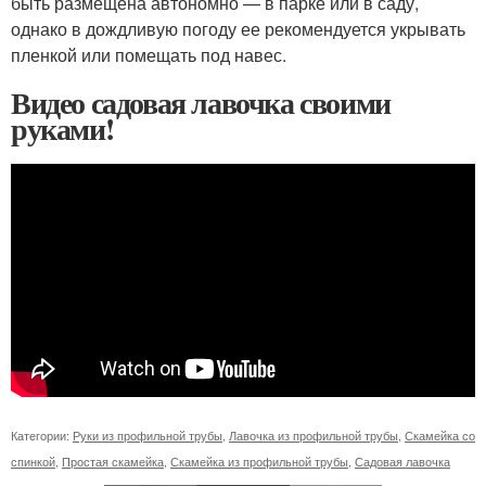
быть размещена автономно — в парке или в саду,
однако в дождливую погоду ее рекомендуется укрывать
пленкой или помещать под навес.
Видео садовая лавочка своими
руками!
Категории:
Руки из профильной трубы
,
Лавочка из профильной трубы
,
Скамейка со
спинкой
,
Простая скамейка
,
Скамейка из профильной трубы
,
Садовая лавочка