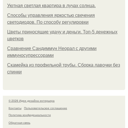
Уютная светлая квартира в лучах солнца.
Способы управления яркостью свечения
светодиодов. По способу регулировки
Цветы приносящие удачу и деньги. Топ-5 денежных
цветков
Сравнение Сандиммун Неорал с другими
иммуносупрессорами
Скамейка из профильной трубы. Сборка лавочки без
спинки
© 2026 Идеи дизайна интерьера
Контакты
Пользовательское соглашение
Политика конфидециальности
Обратная связь