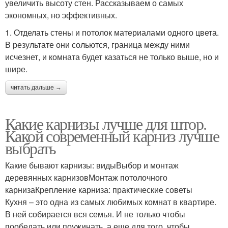
увеличить высоту стен. Рассказываем о самых
экономных, но эффективных.
1. Отделать стены и потолок материалами одного цвета.
В результате они сольются, граница между ними
исчезнет, и комната будет казаться не только выше, но и
шире.
читать дальше →
Какие карнизы лучше для штор.
Какой современный карниз лучше
выбрать
Какие бывают карнизы: видыВыбор и монтаж
деревянных карнизовМонтаж потолочного
карнизаКрепление карниза: практические советы
Кухня – это одна из самых любимых комнат в квартире.
В ней собирается вся семья. И не только чтобы
пообедать или поужинать, а еще для того, чтобы