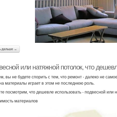
ь дальше →
весной или натяжной потолок, что дешевл
м, вы не будете спорить с тем, что ремонт - далеко не сам
на материалы играет в этом не последнюю роль.
те посмотрим, что дешевле использовать - подвесной или 
оимость материалов