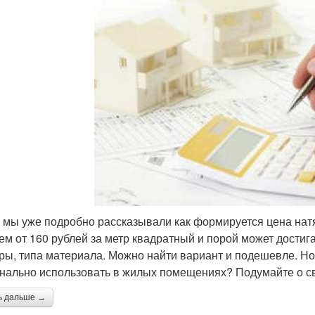
 мы уже подробно рассказывали как формируется цена натя
ем от 160 рублей за метр квадратный и порой может достига
ры, типа материала. Можно найти вариант и подешевле. Но
нально использовать в жилых помещениях? Подумайте о св
ь дальше →