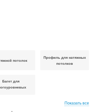
Профиль для натяжных
тяжной потолок
потолков
Багет для
огоуровневых
потолков
Показать все