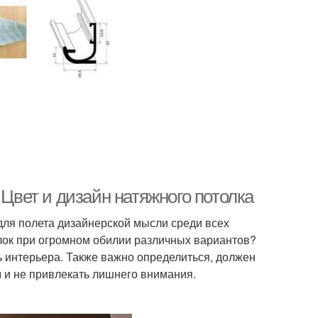
 Цвет и дизайн натяжного потолка
для полета дизайнерской мысли среди всех
лок при огромном обилии различных вариантов?
 интерьера. Также важно определиться, должен
м и не привлекать лишнего внимания.