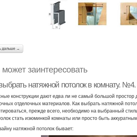
ь дальше →
 может заинтересовать
выбрать натяжной потолок в комнату. №4.
ные конструкции дают едва ли не самый большой простор 
очных отделочных материалов. Как выбрать натяжной пото
тироваться, прежде всего, необходимо на выбранный стиль
толок стать изюминкой комнаты или просто быть аккуратны
зайну натяжной потолок бывает: