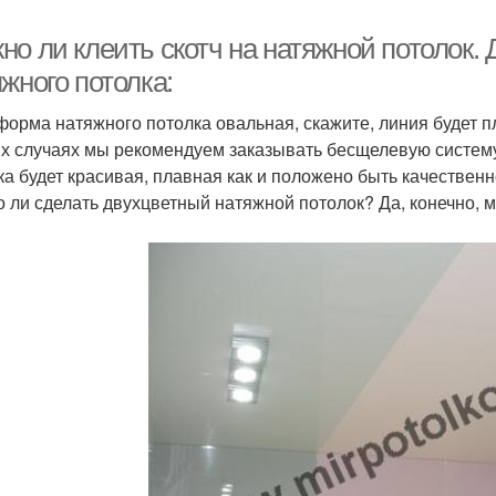
но ли клеить скотч на натяжной потолок.
жного потолка:
форма натяжного потолка овальная, скажите, линия будет п
их случаях мы рекомендуем заказывать бесщелевую систем
ка будет красивая, плавная как и положено быть качественн
 ли сделать двухцветный натяжной потолок? Да, конечно, 
м