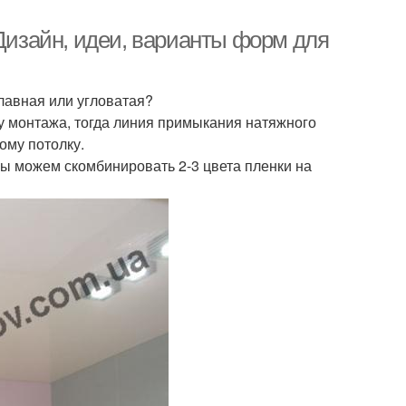
 Дизайн, идеи, варианты форм для
лавная или угловатая?
у монтажа, тогда линия примыкания натяжного
ому потолку.
мы можем скомбинировать 2-3 цвета пленки на