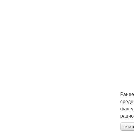
Ранее
средн
факту
рацио
читат