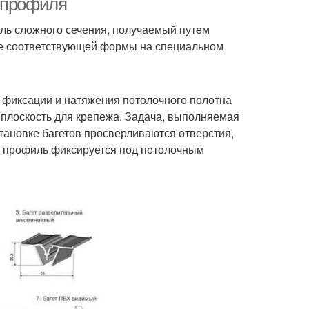
ы профиля
ль сложного сечения, получаемый путем
тие соответствующей формы на специальном
я фиксации и натяжения потолочного полотна
 плоскость для крепежа. Задача, выполняемая
становке багетов просверливаются отверстия,
и профиль фиксируется под потолочным