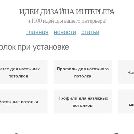
ИДЕИ ДИЗАЙНА ИНТЕРЬЕРА
+1000 идей для вашего интерьера!
главная
новости
статьи
олок при установке
агет для натяжных
Профиль для натяжного
На
потолков
потолка
Профили для натяжных
Натяжные потолки
мн
потолков