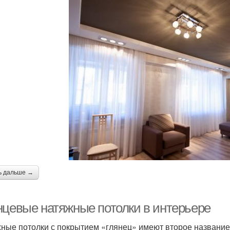
ь дальше →
нцевые натяжные потолки в интерьере
ные потолки с покрытием «глянец» имеют второе название