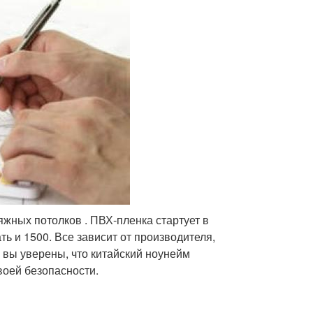
жных потолков . ПВХ-пленка стартует в
ть и 1500. Все зависит от производителя,
 вы уверены, что китайский ноунейм
оей безопасности.