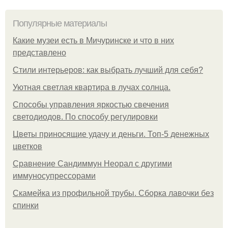
Популярные материалы
Какие музеи есть в Мичуринске и что в них
представлено
Стили интерьеров: как выбрать лучший для себя?
Уютная светлая квартира в лучах солнца.
Способы управления яркостью свечения
светодиодов. По способу регулировки
Цветы приносящие удачу и деньги. Топ-5 денежных
цветков
Сравнение Сандиммун Неорал с другими
иммуносупрессорами
Скамейка из профильной трубы. Сборка лавочки без
спинки