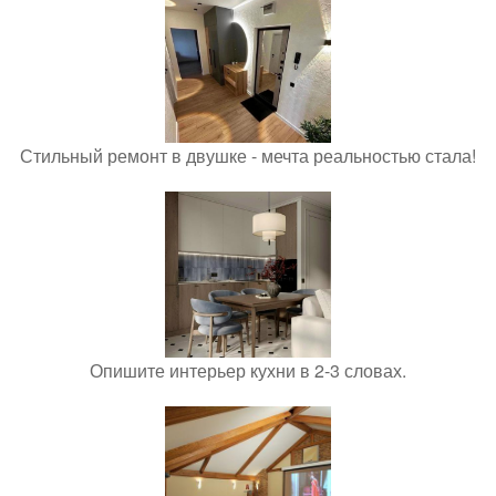
Стильный ремонт в двушке - мечта реальностью стала!
Опишите интерьер кухни в 2-3 словах.