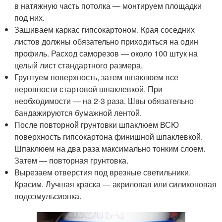
в натяжную часть потолка — монтируем площадки
под них.
Зашиваем каркас гипсокартоном. Края соседних
листов должны обязательно приходиться на один
профиль. Расход саморезов — около 100 штук на
целый лист стандартного размера.
Грунтуем поверхность, затем шпаклюем все
неровности стартовой шпаклевкой. При
необходимости — на 2-3 раза. Швы обязательно
бандажируются бумажной лентой.
После повторной грунтовки шпаклюем ВСЮ
поверхность гипсокартона финишной шпаклевкой.
Шпаклюем на два раза максимально тонким слоем.
Затем — повторная грунтовка.
Вырезаем отверстия под врезные светильники.
Красим. Лучшая краска — акриловая или силиконовая
водоэмульсионка.