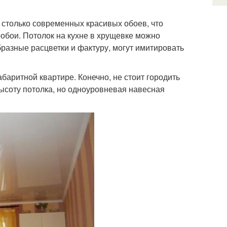
 столько современных красивых обоев, что
ообои. Потолок на кухне в хрущевке можно
разные расцветки и фактуру, могут имитировать
баритной квартире. Конечно, не стоит городить
ысоту потолка, но одноуровневая навесная