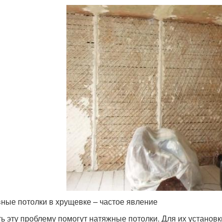
ные потолки в хрущевке – частое явление
ь эту проблему помогут натяжные потолки. Для их установк