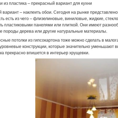
и из пластика – прекрасный вариант для кухни
й вариант – наклеить обои. Сегодня на рынке представлено
ть есть из чего – флизелиновые, виниловые, жидкие, стекл
ть пластиковыми панелями или плиткой. Они имеют разнооб
е породы дерева или другие натуральные материалы.
сные потолки из гипсокартона тоже можно сделать в малога
уровневые конструкции, которые значительно уменьшают в
ма прекрасно впишется в интерьер хрущевки.