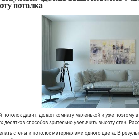
оту потолка
й потолок давит, делает комнату маленькой и уже поэтому
ух десятков способов зрительно увеличить высоту стен. Ра
делать стены и потолок материалами одного цвета. В резуль