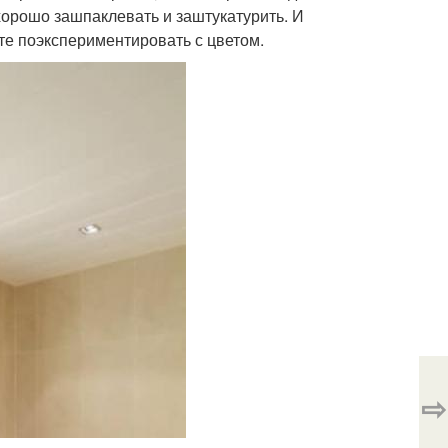
хорошо зашпаклевать и заштукатурить. И
те поэкспериментировать с цветом.
⇨