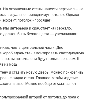
ов. На окрашенные стены нанести вертикальные
лосы визуально приподнимут потолок. Однако
й эффект: потолок «просядет».
меты интерьера и сработает как зеркало,
но должен быть белого цвета — увеличивают
ниже, чем в центральной части. Дно
в короб вдоль стен вмонтировать светодиодную
 высоты потолка они будут только вечером. К
ят из моды.
стену и ставить новую дверь. Можно прикрепить
орое не видна стена. Главное, чтобы изделие
окажется выше. Можно вообще отказаться от
 полупрозрачной шторой от потолка до пола с