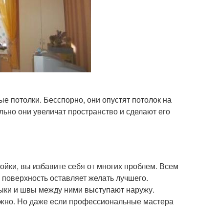
 потолки. Бесспорно, они опустят потолок на
ально они увеличат пространство и сделают его
ойки, вы избавите себя от многих проблем. Всем
х поверхность оставляет желать лучшего.
ыки и швы между ними выступают наружу.
жно. Но даже если профессиональные мастера