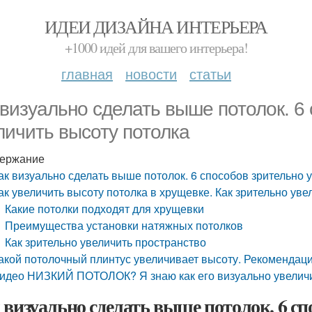
ИДЕИ ДИЗАЙНА ИНТЕРЬЕРА
+1000 идей для вашего интерьера!
главная
новости
статьи
 визуально сделать выше потолок. 6
личить высоту потолка
ержание
ак визуально сделать выше потолок. 6 способов зрительно 
ак увеличить высоту потолка в хрущевке. Как зрительно ув
Какие потолки подходят для хрущевки
Преимущества установки натяжных потолков
Как зрительно увеличить пространство
акой потолочный плинтус увеличивает высоту. Рекомендац
идео НИЗКИЙ ПОТОЛОК? Я знаю как его визуально увеличи
 визуально сделать выше потолок. 6 сп