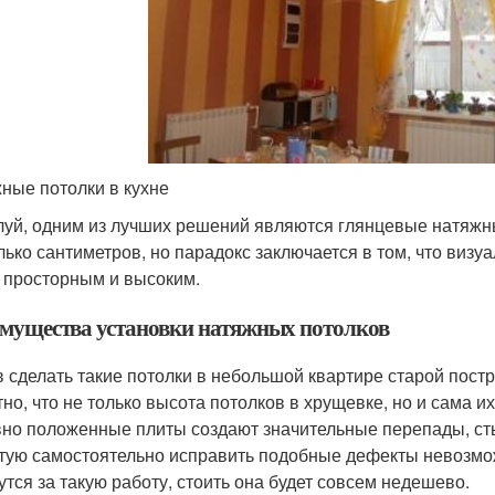
ные потолки в кухне
уй, одним из лучших решений являются глянцевые натяжные
лько сантиметров, но парадокс заключается в том, что визу
 просторным и высоким.
мущества установки натяжных потолков
 сделать такие потолки в небольшой квартире старой постр
тно, что не только высота потолков в хрущевке, но и сама и
но положенные плиты создают значительные перепады, ст
тую самостоятельно исправить подобные дефекты невозмо
утся за такую работу, стоить она будет совсем недешево.