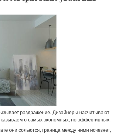
 вызывает раздражение. Дизайнеры насчитывают
ссказываем о самых экономных, но эффективных.
тате они сольются, граница между ними исчезнет,