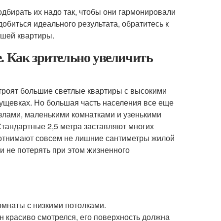
дбирать их надо так, чтобы они гармонировали
добиться идеального результата, обратитесь к
ашей квартиры.
. Как зрительно увеличить
строят большие светлые квартиры с высокими
ущевках. Но большая часть населения все еще
злами, маленькими комнатками и узенькими
Стандартные 2,5 метра заставляют многих
 отнимают совсем не лишние сантиметры жилой
и не потерять при этом жизненного
омнаты с низкими потолками.
н красиво смотрелся, его поверхность должна