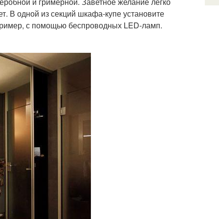
еробной и гримерной. Заветное желание легко
т. В одной из секций шкафа-купе установите
апример, с помощью беспроводных LED-ламп.