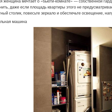
я женщина мечтает о «бьюти-комнате» — собственной гард
нить, даже если площадь квартиры этого не предусматривае
тный столик, повесьте зеркало и обеспечьте освещение, н
льная машина