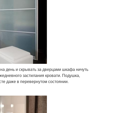
е на день и скрывать за дверцами шкафа ничуть
ежедневного застилания кровати. Подушка,
сте даже в перевернутом состоянии.