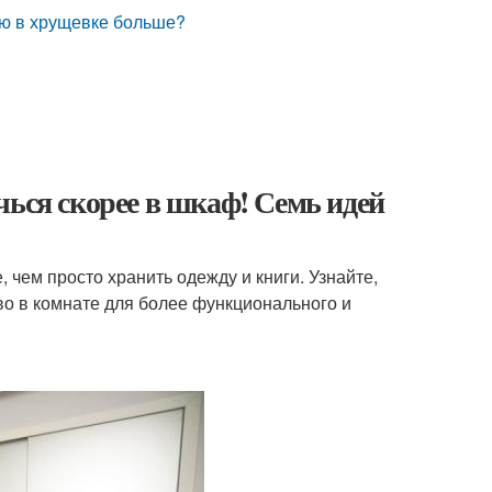
ую в хрущевке больше?
чься скорее в шкаф! Семь идей
чем просто хранить одежду и книги. Узнайте,
во в комнате для более функционального и