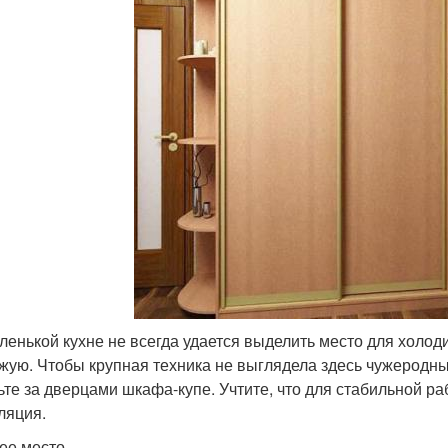
ленькой кухне не всегда удается выделить место для холоди
жую. Чтобы крупная техника не выглядела здесь чужеродны
ьте за дверцами шкафа-купе. Учтите, что для стабильной р
ляция.
ее место