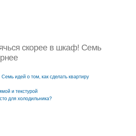
рячься скорее в шкаф! Семь
орнее
 Семь идей о том, как сделать квартиру
ммой и текстурой
есто для холодильника?