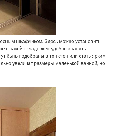
авесным шкафчиком. Здесь можно установить
е в такой «кладовке» удобно хранить
т быть подобраны в тон стен или стать ярким
ально увеличат размеры маленькой ванной, но