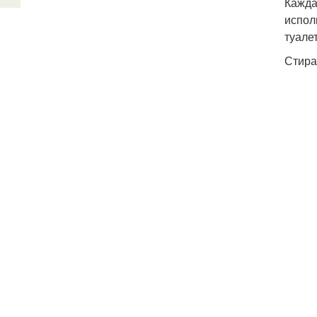
Кажда
испол
туале
Стира