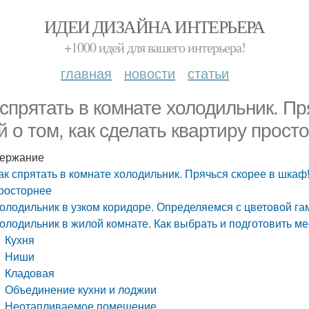
ИДЕИ ДИЗАЙНА ИНТЕРЬЕРА
+1000 идей для вашего интерьера!
главная
новости
статьи
 спрятать в комнате холодильник. П
й о том, как сделать квартиру прост
ержание
ак спрятать в комнате холодильник. Прячься скорее в шкаф!
росторнее
олодильник в узком коридоре. Определяемся с цветовой га
олодильник в жилой комнате. Как выбрать и подготовить м
Кухня
Ниши
Кладовая
Объединение кухни и лоджии
Неотапливаемое помещение