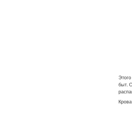
Этого
быт. 
распа
Крова