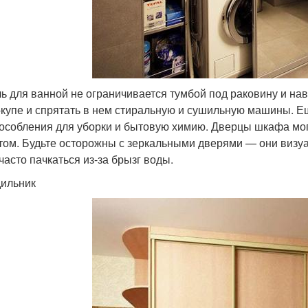
ь для ванной не ограничивается тумбой под раковину и н
купе и спрятать в нем стиральную и сушильную машины. Ещ
особления для уборки и бытовую химию. Дверцы шкафа могу
том. Будьте осторожны с зеркальными дверями — они визу
часто пачкаться из-за брызг воды.
ильник