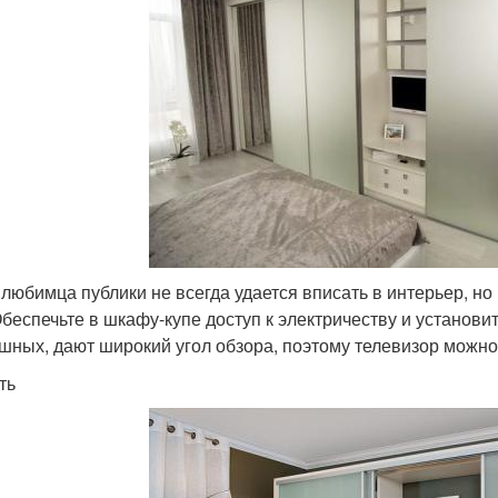
 любимца публики не всегда удается вписать в интерьер, но
Обеспечьте в шкафу-купе доступ к электричеству и установи
шных, дают широкий угол обзора, поэтому телевизор можно 
ть