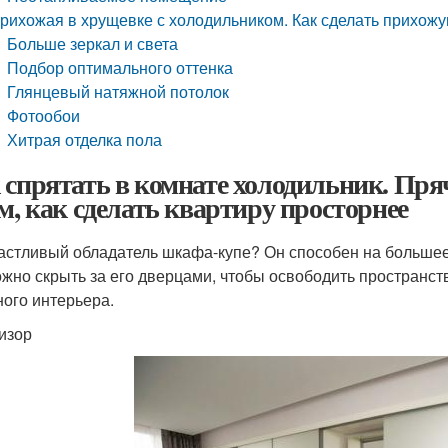
рихожая в хрущевке с холодильником. Как сделать прихож
Больше зеркал и света
Подбор оптимального оттенка
Глянцевый натяжной потолок
Фотообои
Хитрая отделка пола
 спрятать в комнате холодильник. Пря
ом, как сделать квартиру просторнее
астливый обладатель шкафа-купе? Он способен на большее, 
ожно скрыть за его дверцами, чтобы освободить пространст
ного интерьера.
изор