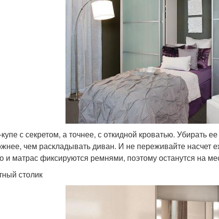
купе с секретом, а точнее, с откидной кроватью. Убирать е
ожнее, чем раскладывать диван. И не переживайте насчет 
о и матрас фиксируются ремнями, поэтому останутся на ме
тный столик