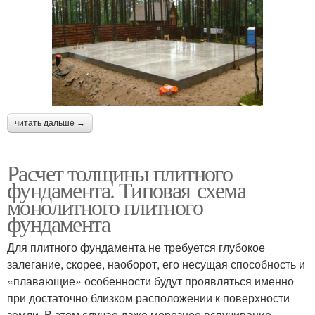
читать дальше →
Расчет толщины плитного
фундамента. Типовая схема
монолитного плитного
фундамента
Для плитного фундамента не требуется глубокое
залегание, скорее, наоборот, его несущая способность и
«плавающие» особенности будут проявляться именно
при достаточно близком расположении к поверхности
земли. В этом случае даже морозное вспучивание