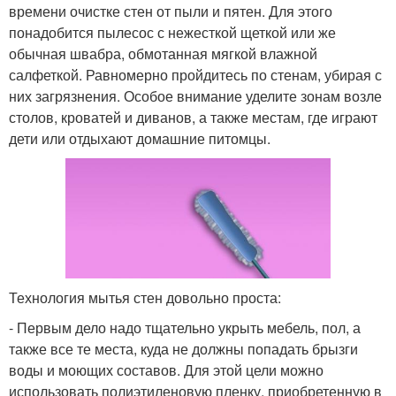
времени очистке стен от пыли и пятен. Для этого
понадобится пылесос с нежесткой щеткой или же
обычная швабра, обмотанная мягкой влажной
салфеткой. Равномерно пройдитесь по стенам, убирая с
них загрязнения. Особое внимание уделите зонам возле
столов, кроватей и диванов, а также местам, где играют
дети или отдыхают домашние питомцы.
Технология мытья стен довольно проста:
- Первым дело надо тщательно укрыть мебель, пол, а
также все те места, куда не должны попадать брызги
воды и моющих составов. Для этой цели можно
использовать полиэтиленовую пленку, приобретенную в