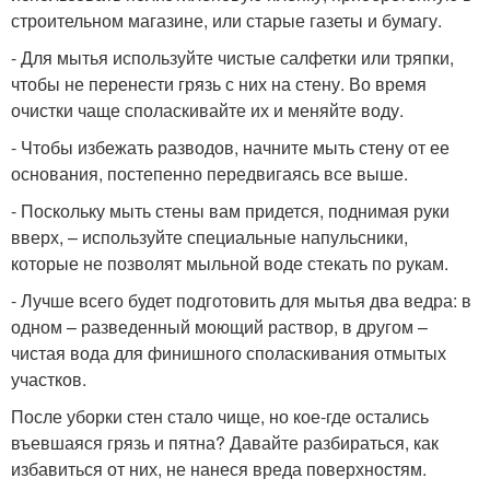
строительном магазине, или старые газеты и бумагу.
- Для мытья используйте чистые салфетки или тряпки,
чтобы не перенести грязь с них на стену. Во время
очистки чаще споласкивайте их и меняйте воду.
- Чтобы избежать разводов, начните мыть стену от ее
основания, постепенно передвигаясь все выше.
- Поскольку мыть стены вам придется, поднимая руки
вверх, – используйте специальные напульсники,
которые не позволят мыльной воде стекать по рукам.
- Лучше всего будет подготовить для мытья два ведра: в
одном – разведенный моющий раствор, в другом –
чистая вода для финишного споласкивания отмытых
участков.
После уборки стен стало чище, но кое-где остались
въевшаяся грязь и пятна? Давайте разбираться, как
избавиться от них, не нанеся вреда поверхностям.