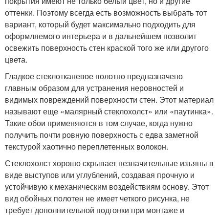
покрытия имеют не только белый цвет, но и другие
оттенки. Поэтому всегда есть возможность выбрать тот
вариант, который будет максимально подходить для
оформляемого интерьера и в дальнейшем позволит
освежить поверхность стен краской того же или другого
цвета.
Гладкое стеклотканевое полотно предназначено
главным образом для устранения неровностей и
видимых повреждений поверхности стен. Этот материал
называют еще «малярный стеклохолст» или «паутинка».
Такие обои применяются в том случае, когда нужно
получить почти ровную поверхность с едва заметной
текстурой хаотично переплетенных волокон.
Стеклохолст хорошо скрывает незначительные изъяны в
виде выступов или углублений, создавая прочную и
устойчивую к механическим воздействиям основу. Этот
вид обойных полотен не имеет четкого рисунка, не
требует дополнительной подгонки при монтаже и