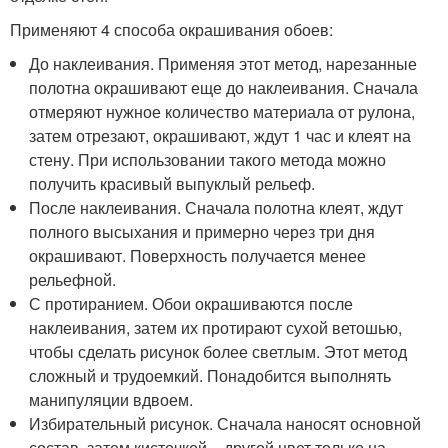
Применяют 4 способа окрашивания обоев:
До наклеивания. Применяя этот метод, нарезанные
полотна окрашивают еще до наклеивания. Сначала
отмеряют нужное количество материала от рулона,
затем отрезают, окрашивают, ждут 1 час и клеят на
стену. При использовании такого метода можно
получить красивый выпуклый рельеф.
После наклеивания. Сначала полотна клеят, ждут
полного высыхания и примерно через три дня
окрашивают. Поверхность получается менее
рельефной.
С протиранием. Обои окрашиваются после
наклеивания, затем их протирают сухой ветошью,
чтобы сделать рисунок более светлым. Этот метод
сложный и трудоемкий. Понадобится выполнять
манипуляции вдвоем.
Избирательный рисунок. Сначала наносят основной
состав, затем кисточкой – другой цвет только на