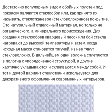
Достаточно популярным видом обойных полотен под
покраску являются стеклообои или, как принято их
называть, стеклотканевое (стекловолоконное) покрытие.
Это натуральный отделочный материал, но только не
органического, а минерального происхождения. Для
создания стеклообоев кварцевый песок или бой стекла
нагревают до высокой температуры и затем, когда
исходная масса становится тягучей, из нее тянут
стекловолокно. В дальнейшем одни волокна сплетаются
в полотна с упорядоченной структурой, а другие
хаотично укладываются и склеиваются между собой. И
тот и другой вариант стеклоткани используется для
декоративного оформления современных интерьеров.