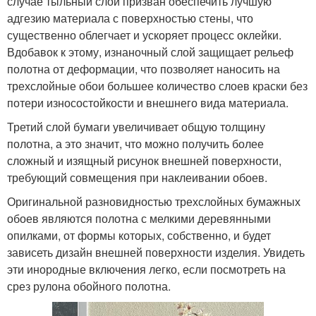
случае тыльный слой призван обеспечить лучшую
адгезию материала с поверхностью стены, что
существенно облегчает и ускоряет процесс оклейки.
Вдобавок к этому, изнаночный слой защищает рельеф
полотна от деформации, что позволяет наносить на
трехслойные обои большее количество слоев краски без
потери износостойкости и внешнего вида материала.
Третий слой бумаги увеличивает общую толщину
полотна, а это значит, что можно получить более
сложный и изящный рисунок внешней поверхности,
требующий совмещения при наклеивании обоев.
Оригинальной разновидностью трехслойных бумажных
обоев являются полотна с мелкими деревянными
опилками, от формы которых, собственно, и будет
зависеть дизайн внешней поверхности изделия. Увидеть
эти инородные включения легко, если посмотреть на
срез рулона обойного полотна.