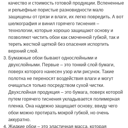
качество и стоимость готовой продукции. Вспененные
и рельефные пористые разновидности мало
защищены от грязи и влаги, их легко повредить. А вот
шелкография и винил горячего тиснения –
технологии, которые хорошо защищают основу и
позволяют чистить обои как смоченной губкой, так и
тереть жесткой щеткой без опасения испортить
верхний слой.
Бумажные обои бывают однослойными и
двухслойными. Первые – это тонкий слой бумаги,
поверх которого нанесен узор или рисунок. Такие
полотна не переносят воздействия влаги и могут
очищаться только посредством сухой чистки.
Двухслойная продукция – это бумага, поверх которой
путем горячего тиснения укладывается полимерная
пленка. Она надежно защищает основу, ввиду чего
обои можно протирать мокрой губкой, но очень
аккуратно.
Жидкие обои – это эластичная масса, которая