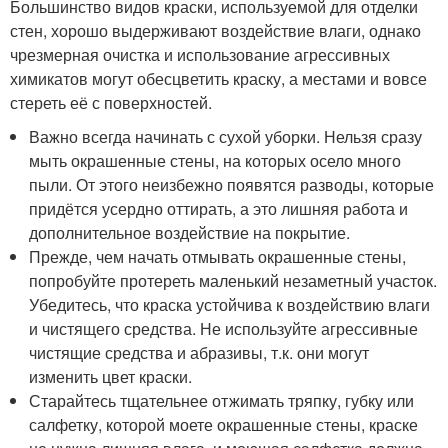
Большинство видов краски, используемой для отделки
стен, хорошо выдерживают воздействие влаги, однако
чрезмерная очистка и использование агрессивных
химикатов могут обесцветить краску, а местами и вовсе
стереть её с поверхностей.
Важно всегда начинать с сухой уборки. Нельзя сразу
мыть окрашенные стены, на которых осело много
пыли. От этого неизбежно появятся разводы, которые
придётся усердно оттирать, а это лишняя работа и
дополнительное воздействие на покрытие.
Прежде, чем начать отмывать окрашенные стены,
попробуйте протереть маленький незаметный участок.
Убедитесь, что краска устойчива к воздействию влаги
и чистящего средства. Не используйте агрессивные
чистящие средства и абразивы, т.к. они могут
изменить цвет краски.
Старайтесь тщательнее отжимать тряпку, губку или
салфетку, которой моете окрашенные стены, краске