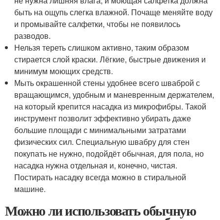
не нужна лишняя влага, и моющая салфетка должна
быть на ощупь слегка влажной. Почаще меняйте воду
и промывайте салфетки, чтобы не появилось
разводов.
Нельзя тереть слишком активно, таким образом
стирается слой краски. Лёгкие, быстрые движения и
минимум моющих средств.
Мыть окрашенной стены удобнее всего шваброй с
вращающимся, удобным и маневренным держателем,
на который крепится насадка из микрофибры. Такой
инструмент позволит эффективно убирать даже
большие площади с минимальными затратами
физических сил. Специальную швабру для стен
покупать не нужно, подойдёт обычная, для пола, но
насадка нужна отдельная и, конечно, чистая.
Постирать насадку всегда можно в стиральной
машине.
Можно ли использовать обычную