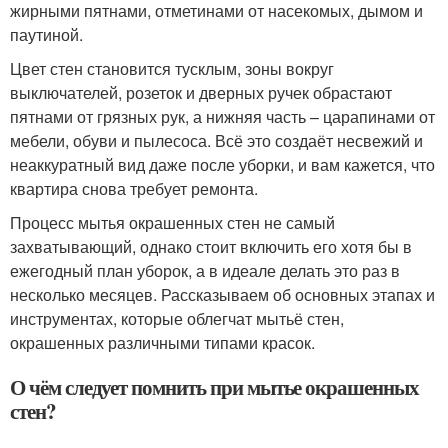
жирными пятнами, отметинами от насекомых, дымом и
паутиной.
Цвет стен становится тусклым, зоны вокруг
выключателей, розеток и дверных ручек обрастают
пятнами от грязных рук, а нижняя часть – царапинами от
мебели, обуви и пылесоса. Всё это создаёт несвежий и
неаккуратный вид даже после уборки, и вам кажется, что
квартира снова требует ремонта.
Процесс мытья окрашенных стен не самый
захватывающий, однако стоит включить его хотя бы в
ежегодный план уборок, а в идеале делать это раз в
несколько месяцев. Рассказываем об основных этапах и
инструментах, которые облегчат мытьё стен,
окрашенных различными типами красок.
О чём следует помнить при мытье окрашенных
стен?