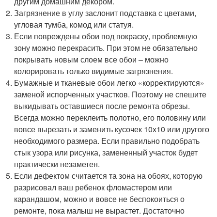
другим домашним декором.
Загрязнение в углу заслонит подставка с цветами,
угловая тумба, комод или статуя.
Если повреждены обои под покраску, проблемную
зону можно перекрасить. При этом не обязательно
покрывать новым слоем все обои – можно
колорировать только видимые загрязнения.
Бумажные и тканевые обои легко «корректируются»
заменой испорченных участков. Поэтому не спешите
выкидывать оставшиеся после ремонта обрезы.
Всегда можно переклеить полотно, его половину или
вовсе вырезать и заменить кусочек 10х10 или другого
необходимого размера. Если правильно подобрать
стык узора или рисунка, замененный участок будет
практически незаметен.
Если дефектом считается та зона на обоях, которую
разрисовал ваш ребенок фломастером или
карандашом, можно и вовсе не беспокоиться о
ремонте, пока малыш не вырастет. Достаточно