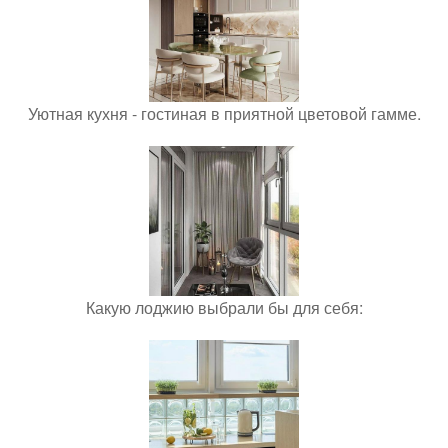
Уютная кухня - гостиная в приятной цветовой гамме.
Какую лоджию выбрали бы для себя: