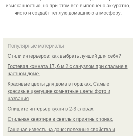
изысканностью, но при этом всё выполнено аккуратно,
чисто и создаёт тёплую домашнюю атмосферу.
Популярные материалы
Стили интерьеров: как выбрать лучший для себя?
Гостевая комната 17, 6 м 2 с санузлом при спальне в
частном доме.
Красивые цветы для дома в горшках. Самые
красивые цветущие комнатные цветы фото и
названия
Опишите интерьер кухни в 2-3 словах.
Стильная квартира в светлых приятных тонах.
Гашеная известь на даче: полезные свойства и