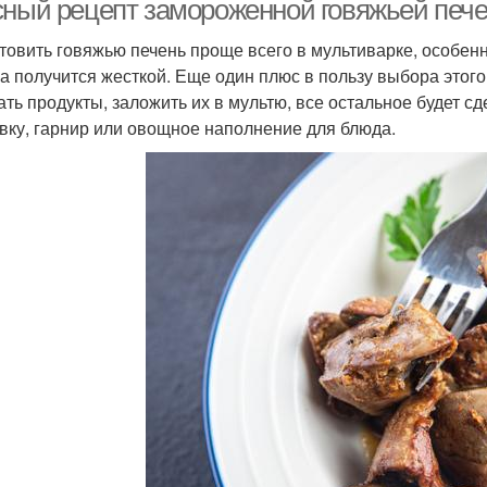
сный рецепт замороженной говяжьей пече
товить говяжью печень проще всего в мультиварке, особен
на получится жесткой. Еще один плюс в пользу выбора этого
ать продукты, заложить их в мультю, все остальное будет с
вку, гарнир или овощное наполнение для блюда.