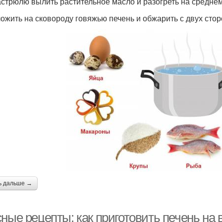
кастрюлю вылить растительное масло и разогреть на среднем
ложить на сковороду говяжью печень и обжарить с двух сто
ь дальше →
ные рецепты: как приготовить печень на 