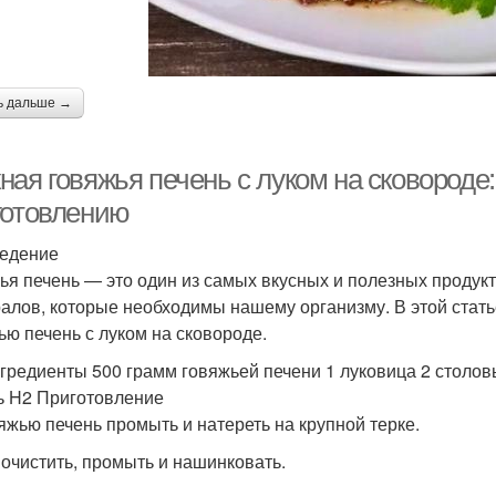
ь дальше →
ая говяжья печень с луком на сковороде:
готовлению
едение
ья печень — это один из самых вкусных и полезных продук
алов, которые необходимы нашему организму. В этой статье
ью печень с луком на сковороде.
гредиенты 500 грамм говяжьей печени 1 луковица 2 столов
ь H2 Приготовление
вяжью печень промыть и натереть на крупной терке.
к очистить, промыть и нашинковать.