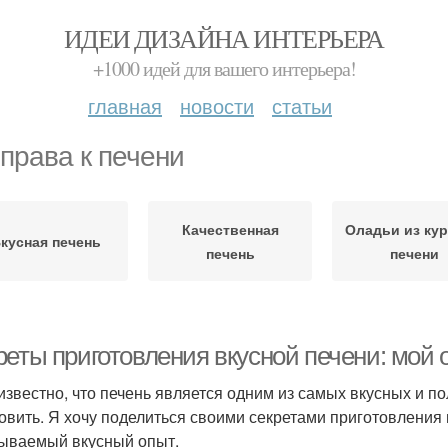
ИДЕИ ДИЗАЙНА ИНТЕРЬЕРА
+1000 идей для вашего интерьера!
главная
новости
статьи
права к печени
Качественная
Оладьи из ку
кусная печень
печень
печени
реты приготовления вкусной печени: мой 
известно, что печень является одним из самых вкусных и п
товить. Я хочу поделиться своими секретами приготовления 
ываемый вкусный опыт.