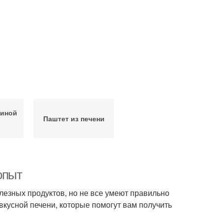
риной
Паштет из печени
опыт
олезных продуктов, но не все умеют правильно
вкусной печени, которые помогут вам получить