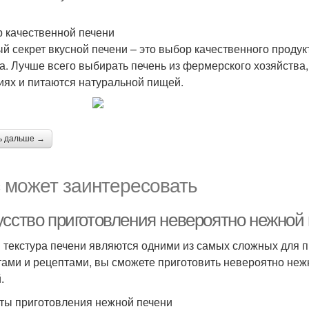
 качественной печени
й секрет вкусной печени – это выбор качественного продук
а. Лучше всего выбирать печень из фермерского хозяйства
иях и питаются натуральной пищей.
ь дальше →
 может заинтересовать
усство приготовления невероятно нежной 
и текстура печени являются одними из самых сложных для 
тами и рецептами, вы сможете приготовить невероятно неж
.
ты приготовления нежной печени