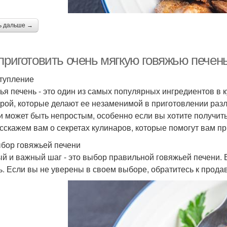
ь дальше →
приготовить очень мягкую говяжью печень
тупление
ья печень - это один из самых популярных ингредиентов в 
урой, которые делают ее незаменимой в приготовлении раз
и может быть непростым, особенно если вы хотите получить 
сскажем вам о секретах кулинаров, которые помогут вам пр
бор говяжьей печени
й и важный шаг - это выбор правильной говяжьей печени. 
ь. Если вы не уверены в своем выборе, обратитесь к прода