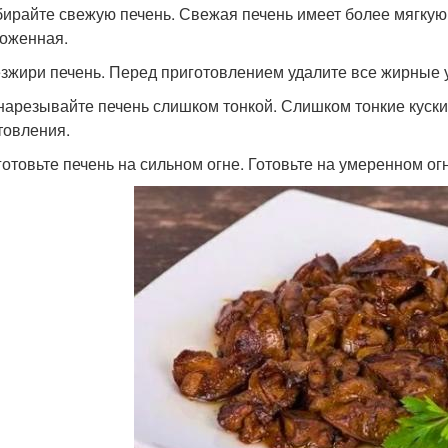
бирайте свежую печень. Свежая печень имеет более мягкую
оженная.
езжири печень. Перед приготовлением удалите все жирные у
 нарезывайте печень слишком тонкой. Слишком тонкие куски
товления.
 готовьте печень на сильном огне. Готовьте на умеренном ог