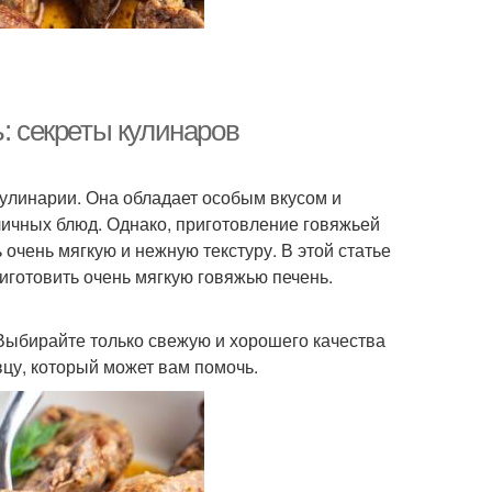
: секреты кулинаров
кулинарии. Она обладает особым вкусом и
личных блюд. Однако, приготовление говяжьей
очень мягкую и нежную текстуру. В этой статье
иготовить очень мягкую говяжью печень.
Выбирайте только свежую и хорошего качества
вцу, который может вам помочь.