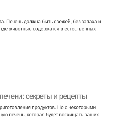
та. Печень должна быть свежей, без запаха и
, где животные содержатся в естественных
печени: секреты и рецепты
приготовления продуктов. Но с некоторыми
ную печень, которая будет восхищать ваших