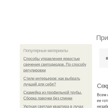
При
Популярные материалы
В
Способы управления яркостью
свечения светодиодов. По способу
регулировки
Стили интерьеров: как выбрать
лучший для себя?
Сек
Скамейка из профильной трубы.
Всем 
Сборка лавочки без спинки
ее го
незаб
Уютная светлая квартира в лучах