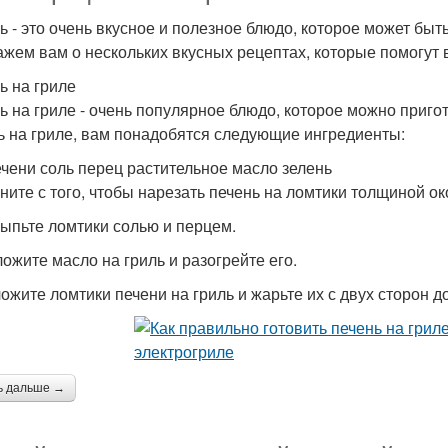
ь - это очень вкусное и полезное блюдо, которое может быт
ажем вам о нескольких вкусных рецептах, которые помогут в
ь на гриле
ь на гриле - очень популярное блюдо, которое можно приго
ь на гриле, вам понадобятся следующие ингредиенты:
печени соль перец растительное масло зелень
чните с того, чтобы нарезать печень на ломтики толщиной ок
сыпьте ломтики солью и перцем.
ложите масло на гриль и разогрейте его.
ложите ломтики печени на гриль и жарьте их с двух сторон д
ь дальше →