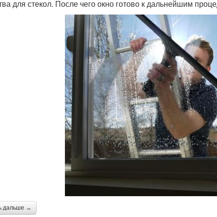
тва для стекол. После чего окно готово к дальнейшим проц
ь дальше →