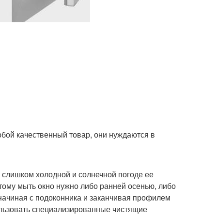
юбой качественный товар, они нуждаются в
 слишком холодной и солнечной погоде ее
этому мыть окно нужно либо ранней осенью, либо
начиная с подоконника и заканчивая профилем
ользовать специализированные чистящие