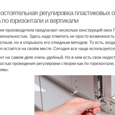
остоятельная регулировка пластиковых ок
 по горизонтали и вертикали
ня производители предлагают несколько конструкций окон П
иональностью. Здесь надо отметить не просто возможность
отным, но и открывать его откидным методом. То есть, когда
я остаётся на своём месте. Сегодня все чаще используется
нт на самом деле очень удобный. Но в нем есть свои недос
остью проведения регулировки створки как по горизонтали, 
емы: