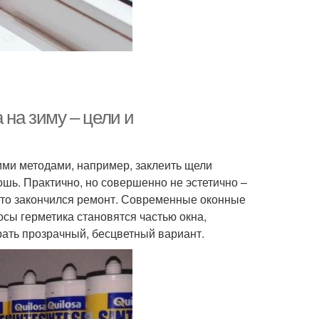
 на зиму – цели и
ими методами, например, заклеить щели
тошь. Практично, но совершенно не эстетично –
 что закончился ремонт. Современные оконные
сы герметика становятся частью окна,
рать прозрачный, бесцветный вариант.