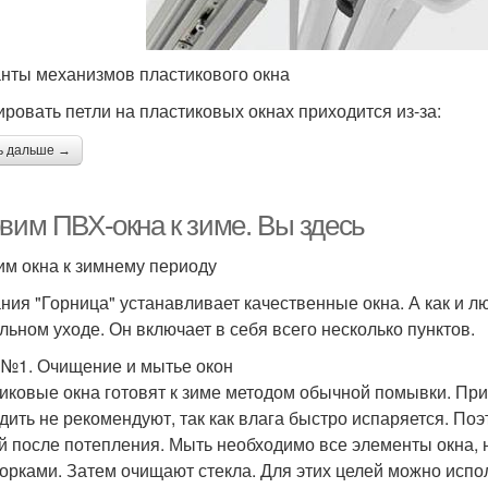
нты механизмов пластикового окна
ировать петли на пластиковых окнах приходится из-за:
ь дальше →
овим ПВХ-окна к зиме. Вы здесь
им окна к зимнему периоду
ния "Горница" устанавливает качественные окна. А как и л
льном уходе. Он включает в себя всего несколько пунктов.
 №1. Очищение и мытье окон
иковые окна готовят к зиме методом обычной помывки. При
дить не рекомендуют, так как влага быстро испаряется. По
й после потепления. Мыть необходимо все элементы окна, 
ворками. Затем очищают стекла. Для этих целей можно исп