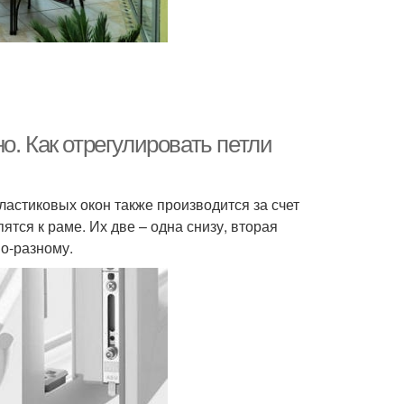
о. Как отрегулировать петли
астиковых окон также производится за счет
ятся к раме. Их две – одна снизу, вторая
по-разному.