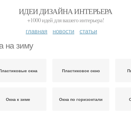
ИДЕИ ДИЗАЙНА ИНТЕРЬЕРА
+1000 идей для вашего интерьера!
главная
новости
статьи
а на зиму
Пластиковые окна
Пластиковое окно
П
Окна к зиме
Окна по горизонтали
Герметик для
Бумага на зиму
Де