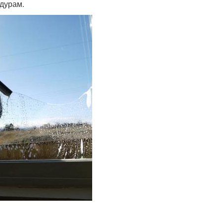
едурам.