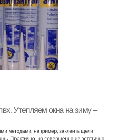
вх. Утепляем окна на зиму –
ими методами, например, заклеить щели
тошь. Практично, но совершенно не эстетично –