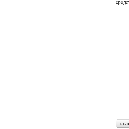
средс
читат