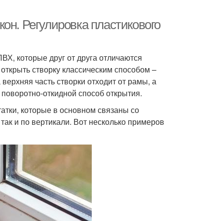
он. Регулировка пластикового
ВХ, которые друг от друга отличаются
 открыть створку классическим способом –
 верхняя часть створки отходит от рамы, а
 поворотно-откидной способ открытия.
татки, которые в основном связаны со
так и по вертикали. Вот несколько примеров