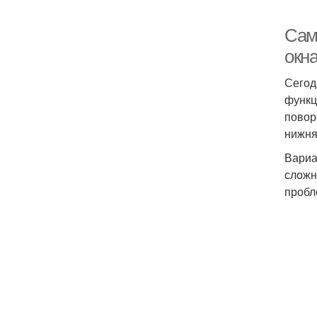
Сам
окна
Сегод
функц
повор
нижня
Вариа
сложн
пробл