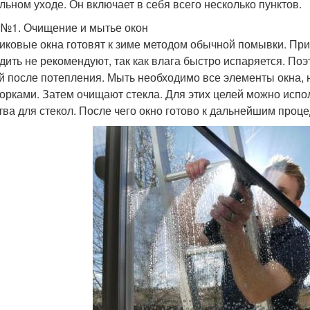
льном уходе. Он включает в себя всего несколько пунктов.
 №1. Очищение и мытье окон
иковые окна готовят к зиме методом обычной помывки. При
дить не рекомендуют, так как влага быстро испаряется. По
й после потепления. Мыть необходимо все элементы окна, 
ворками. Затем очищают стекла. Для этих целей можно исп
тва для стекол. После чего окно готово к дальнейшим проц