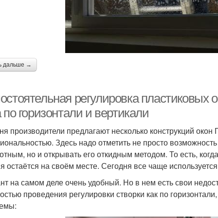
ь дальше →
остоятельная регулировка пластиковых ок
 по горизонтали и вертикали
ня производители предлагают несколько конструкций окон П
иональностью. Здесь надо отметить не просто возможность
отным, но и открывать его откидным методом. То есть, когда
я остаётся на своём месте. Сегодня все чаще используется
нт на самом деле очень удобный. Но в нем есть свои недос
остью проведения регулировки створки как по горизонтали, 
емы: