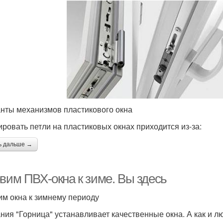
нты механизмов пластикового окна
ировать петли на пластиковых окнах приходится из-за:
ь дальше →
овим ПВХ-окна к зиме. Вы здесь
им окна к зимнему периоду
ния "Горница" устанавливает качественные окна. А как и л