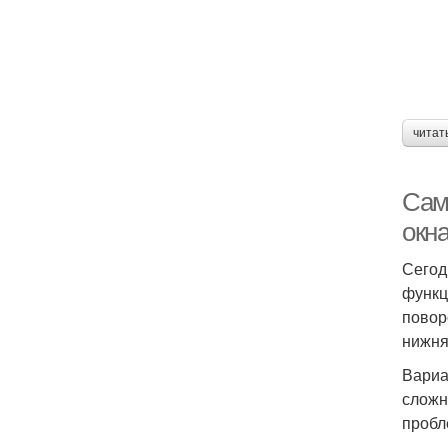
читат
Сам
окна
Сегод
функц
повор
нижня
Вариа
сложн
пробл