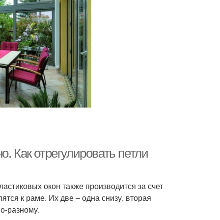
о. Как отрегулировать петли
астиковых окон также производится за счет
ятся к раме. Их две – одна снизу, вторая
по-разному.