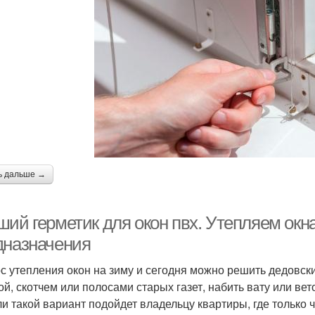
ь дальше →
ий герметик для окон пвх. Утепляем окна
дназначения
с утепления окон на зиму и сегодня можно решить дедовск
ой, скотчем или полосами старых газет, набить вату или ве
ли такой вариант подойдет владельцу квартиры, где только