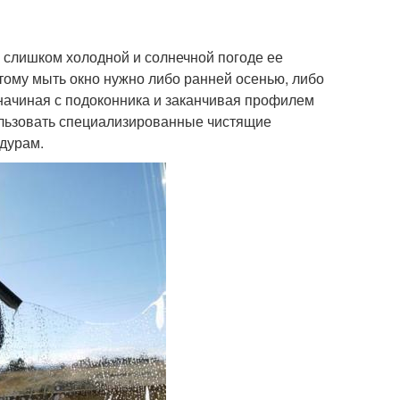
 слишком холодной и солнечной погоде ее
этому мыть окно нужно либо ранней осенью, либо
начиная с подоконника и заканчивая профилем
ользовать специализированные чистящие
едурам.