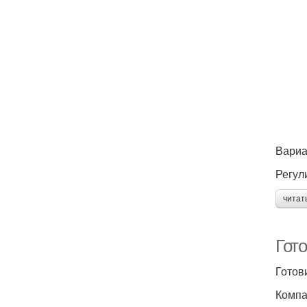
Вариа
Регул
читат
Гот
Готов
Компа