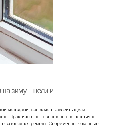
 на зиму – цели и
ими методами, например, заклеить щели
тошь. Практично, но совершенно не эстетично –
 что закончился ремонт. Современные оконные