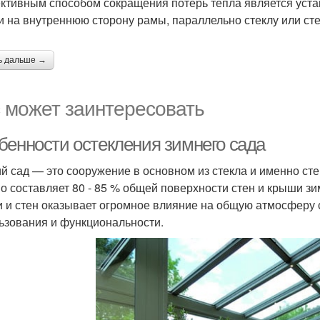
тивным способом сокращения потерь тепла является уст
и на внутреннюю сторону рамы, параллельно стеклу или сте
ь дальше →
 может заинтересовать
бенности остекления зимнего сада
й сад — это сооружение в основном из стекла и именно сте
о составляет 80 - 85 % общей поверхности стен и крыши з
 и стен оказывает огромное влияние на общую атмосферу 
ьзования и функциональности.