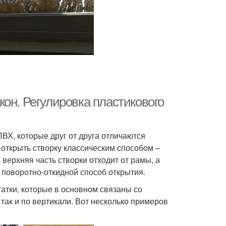
он. Регулировка пластикового
ВХ, которые друг от друга отличаются
 открыть створку классическим способом –
 верхняя часть створки отходит от рамы, а
 поворотно-откидной способ открытия.
татки, которые в основном связаны со
так и по вертикали. Вот несколько примеров