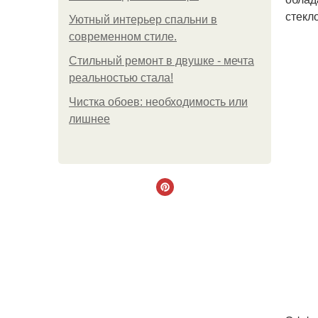
стекл
Уютный интерьер спальни в
современном стиле.
Стильный ремонт в двушке - мечта
реальностью стала!
Чистка обоев: необходимость или
лишнее