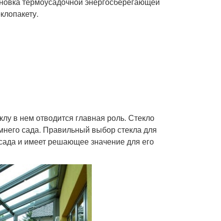
ановка термоусадочной энергосберегающей
клопакету.
клу в нем отводится главная роль. Стекло
имнего сада. Правильный выбор стекла для
сада и имеет решающее значение для его