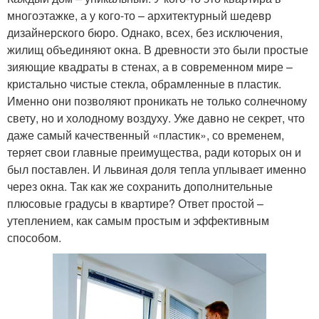
многоэтажке, а у кого-то – архитектурный шедевр
дизайнерского бюро. Однако, всех, без исключения,
жилищ объединяют окна. В древности это были простые
зияющие квадраты в стенах, а в современном мире –
кристально чистые стекла, обрамленные в пластик.
Именно они позволяют проникать не только солнечному
свету, но и холодному воздуху. Уже давно не секрет, что
даже самый качественный «пластик», со временем,
теряет свои главные преимущества, ради которых он и
был поставлен. И львиная доля тепла уплывает именно
через окна. Так как же сохранить дополнительные
плюсовые градусы в квартире? Ответ простой –
утеплением, как самым простым и эффективным
способом.