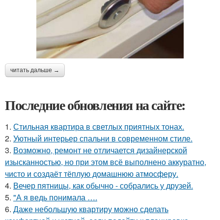
читать дальше →
Последние обновления на сайте:
1.
Стильная квартира в светлых приятных тонах.
2.
Уютный интерьер спальни в современном стиле.
3.
Возможно, ремонт не отличается дизайнерской
изысканностью, но при этом всё выполнено аккуратно,
чисто и создаёт тёплую домашнюю атмосферу.
4.
Вечер пятницы, как обычно - собрались у друзей.
5.
"А я ведь понимала ….
6.
Даже небольшую квартиру можно сделать