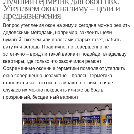
Лучший герметик для окон пвх.
Утепляем окна на зиму – цели и
предназначения
Вопрос утепления окон на зиму и сегодня можно решить
дедовскими методами, например, заклеить щели
бумагой, скотчем или полосами старых газет, набить
вату или ветошь. Практично, но совершенно не
эстетично – вряд ли такой вариант подойдет владельцу
квартиры, где только что закончился ремонт.
Современные оконные герметики позволяют утеплить
окна совершенно незаметно – полосы герметика
становятся частью окна, сливаются с ним, в ряде
случаев их можно покрасить или же выбрать
прозрачный, бесцветный вариант.