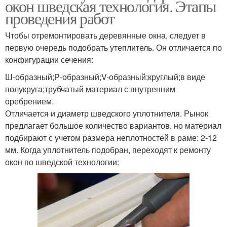
окон шведская технология. Этапы
проведения работ
Чтобы отремонтировать деревянные окна, следует в
первую очередь подобрать утеплитель. Он отличается по
конфигурации сечения:
Ш-образный;Р-образный;V-образный;круглый;в виде
полукруга;трубчатый материал с внутренним
оребрением.
Отличается и диаметр шведского уплотнителя. Рынок
предлагает большое количество вариантов, но материал
подбирают с учетом размера неплотностей в раме: 2-12
мм. Когда уплотнитель подобран, переходят к ремонту
окон по шведской технологии: