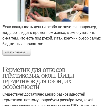
Если вкладывать деньги особо не хочется, например,
когда речь идет о временном жилье, можно утеплить
окна тем, что есть под рукой. Итак, краткий обзор самых
бюджетных вариантов:
читать дальше →
Герметик для откосов
пластиковых окон. Виды
герметиков для окон, их
особенности
Существует достаточно много разновидностей
герметиков, поэтому попробуем разобраться, какой
герметик лучше для пластиковых окон ПВХ. Ниже мы