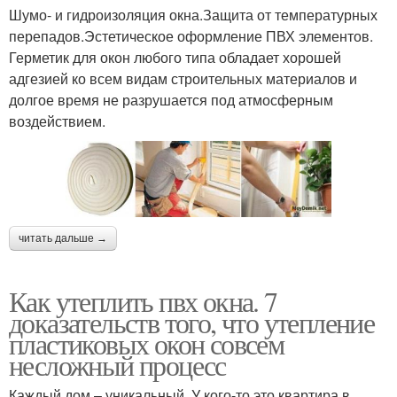
Шумо- и гидроизоляция окна.Защита от температурных
перепадов.Эстетическое оформление ПВХ элементов.
Герметик для окон любого типа обладает хорошей
адгезией ко всем видам строительных материалов и
долгое время не разрушается под атмосферным
воздействием.
читать дальше →
Как утеплить пвх окна. 7
доказательств того, что утепление
пластиковых окон совсем
несложный процесс
Каждый дом – уникальный. У кого-то это квартира в