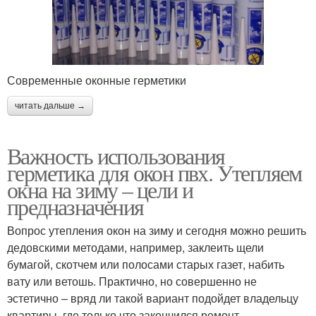
Современные оконные герметики
читать дальше →
Важность использования
герметика для окон пвх. Утепляем
окна на зиму – цели и
предназначения
Вопрос утепления окон на зиму и сегодня можно решить
дедовскими методами, например, заклеить щели
бумагой, скотчем или полосами старых газет, набить
вату или ветошь. Практично, но совершенно не
эстетично – вряд ли такой вариант подойдет владельцу
квартиры, где только что закончился ремонт.