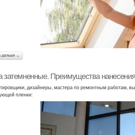
ь дальше →
а затемненные. Преимущества нанесения 
тировщики, дизайнеры, мастера по ремонтным работам, вы
ующей пленки: