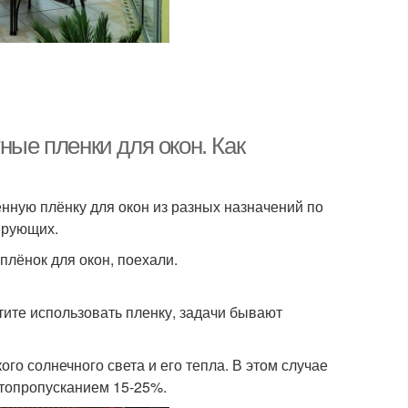
ные пленки для окон. Как
нную плёнку для окон из разных назначений по
ирующих.
плёнок для окон, поехали.
тите использовать пленку, задачи бывают
го солнечного света и его тепла. В этом случае
етопропусканием 15-25%.