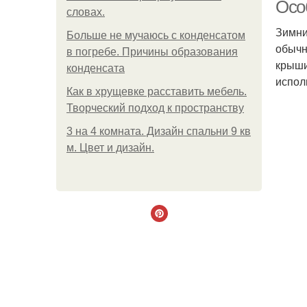
Осо
словах.
Зимни
Больше не мучаюсь с конденсатом
обычн
в погребе. Причины образования
крыши
конденсата
испол
Как в хрущевке расставить мебель.
Творческий подход к пространству
3 на 4 комната. Дизайн спальни 9 кв
м. Цвет и дизайн.