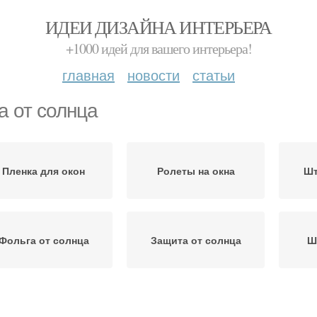
ИДЕИ ДИЗАЙНА ИНТЕРЬЕРА
+1000 идей для вашего интерьера!
главная
новости
статьи
а от солнца
Пленка для окон
Ролеты на окна
Шт
Фольга от солнца
Защита от солнца
Ш
Фольги на окна
Пленка на окно
То