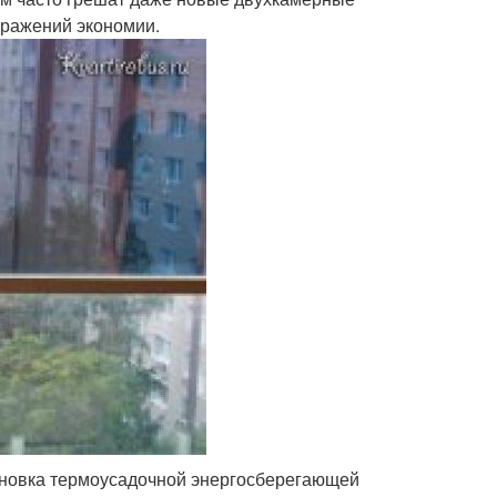
бражений экономии.
ановка термоусадочной энергосберегающей