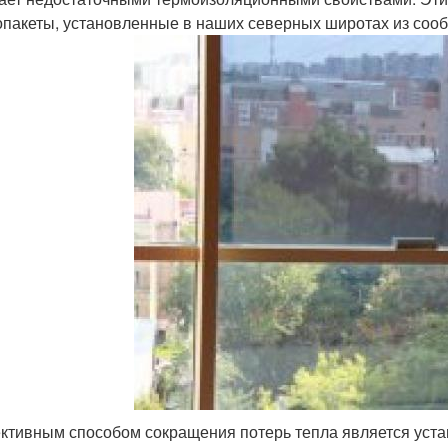
опакеты, установленные в наших северных широтах из соо
тивным способом сокращения потерь тепла является уст