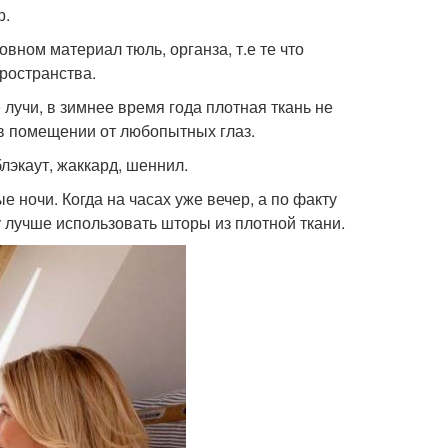
р.
вном материал тюль, органза, т.е те что
ространства.
 лучи, в зимнее время года плотная ткань не
 в помещении от любопытных глаз.
лэкаут, жаккард, шеннил.
 ночи. Когда на часах уже вечер, а по факту
 лучше использовать шторы из плотной ткани.