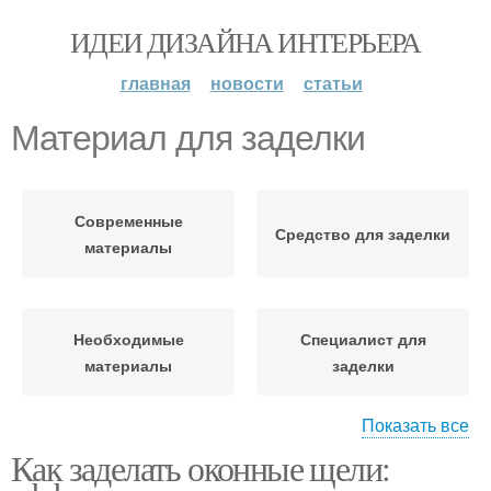
ИДЕИ ДИЗАЙНА ИНТЕРЬЕРА
главная
новости
статьи
Материал для заделки
Современные
Средство для заделки
материалы
Необходимые
Специалист для
материалы
заделки
Показать все
Как заделать оконные щели:
Руководство по заделке
Материалы для работы