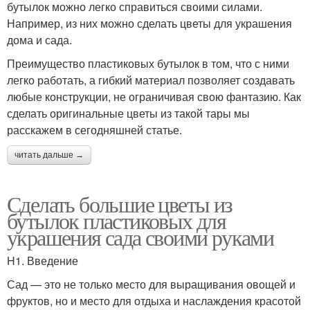
бутылок можно легко справиться своими силами.
Например, из них можно сделать цветы для украшения
дома и сада.
Преимущество пластиковых бутылок в том, что с ними
легко работать, а гибкий материал позволяет создавать
любые конструкции, не ограничивая свою фантазию. Как
сделать оригинальные цветы из такой тары мы
расскажем в сегодняшней статье.
читать дальше →
Сделать большие цветы из
бутылок пластиковых для
украшения сада своими руками
H1. Введение
Сад — это не только место для выращивания овощей и
фруктов, но и место для отдыха и наслаждения красотой