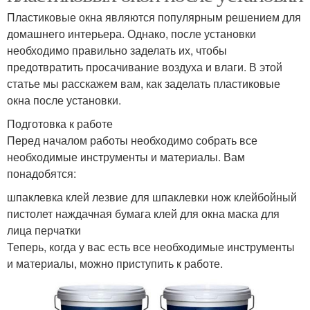
Пластиковые окна являются популярным решением для
домашнего интерьера. Однако, после установки
необходимо правильно заделать их, чтобы
предотвратить просачивание воздуха и влаги. В этой
статье мы расскажем вам, как заделать пластиковые
окна после установки.
Подготовка к работе
Перед началом работы необходимо собрать все
необходимые инструменты и материалы. Вам
понадобятся:
шпаклевка клей лезвие для шпаклевки нож клейбойный
пистолет наждачная бумага клей для окна маска для
лица перчатки
Теперь, когда у вас есть все необходимые инструменты
и материалы, можно приступить к работе.