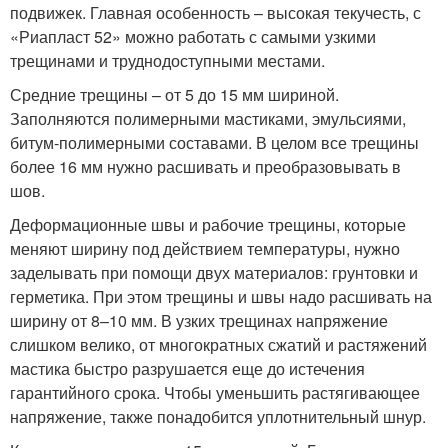
подвижек. Главная особенность – высокая текучесть, с
«Риапласт 52» можно работать с самыми узкими
трещинами и труднодоступными местами.
Средние трещины – от 5 до 15 мм шириной.
Заполняются полимерными мастиками, эмульсиями,
битум-полимерными составами. В целом все трещины
более 16 мм нужно расшивать и преобразовывать в
шов.
Деформационные швы и рабочие трещины, которые
меняют ширину под действием температуры, нужно
заделывать при помощи двух материалов: грунтовки и
герметика. При этом трещины и швы надо расшивать на
ширину от 8–10 мм. В узких трещинах напряжение
слишком велико, от многократных сжатий и растяжений
мастика быстро разрушается еще до истечения
гарантийного срока. Чтобы уменьшить растягивающее
напряжение, также понадобится уплотнительный шнур.