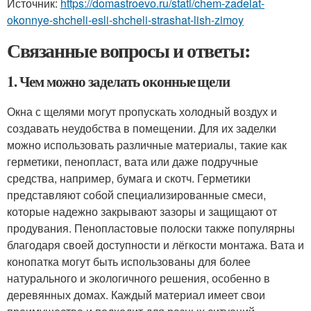
Источник:
https://domastroevo.ru/stati/chem-zadelat-
okonnye-shcheli-esli-shcheli-strashat-lish-zimoy
Связанные вопросы и ответы:
1. Чем можно заделать оконные щели
Окна с щелями могут пропускать холодный воздух и
создавать неудобства в помещении. Для их заделки
можно использовать различные материалы, такие как
герметики, пенопласт, вата или даже подручные
средства, например, бумага и скотч. Герметики
представляют собой специализированные смеси,
которые надежно закрывают зазоры и защищают от
продувания. Пенопластовые полоски также популярны
благодаря своей доступности и лёгкости монтажа. Вата и
конопатка могут быть использованы для более
натурального и экологичного решения, особенно в
деревянных домах. Каждый материал имеет свои