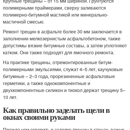
Крупные трещины – от 15 мм шириной. Грунтуются
полимерными праймерами, сверху заливаются
полимерно-битумной мастикой или минерально-
мастичной смесью.
Ремонт трещин в асфальте более 30 мм заключается в
заполнении мелкозернистым асфальтобетоном, также
допустимы вязкие битумные составы, а затем уплотняют
катком. Они также подходят для ямочного ремонта.
На практике трещины, отремонтированные битум-
полимерными эмульсиями, служат 4–5 лет, каучуковые
битумные – 2–3 года, прорезиненные асфальтовые
герметики, а также однокомпонентные и
двухкомпонентные силикон и тиокол держат трещину 5–
10 лет.
Как правильно заделать щели в
окнах своими руками
Прежде чем говорить о заделке трещин в стенах, важно