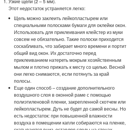
Узкие щели (2 – 5 мм).
Этот недостаток устраняется легко:
Щель можно заклеить лейкопластырем или
специальными полосками бумаги для оклейки окон.
Использовать для приклеивания клейстер из муки
совсем не обязательно. Такие полоски приходится
соскабливать, что забирает много времени и портит
общий вид окон. Их достаточно перед
приклеиванием натереть мокрым хозяйственным
мылом и плотно прижать к месту со щелью. Весной
они легко снимаются, если потянуть за край
полосы.
Еще один способ – создание дополнительного
воздушного слоя в оконной раме с помощью
полиэтиленовой пленки, закрепленной скотчем или
лейкопластырем. Дуть не будет до самой весны. Но
есть недостаток: при повышенной влажности
воздуха в помещении капли собираются на пленке,
скатываются вниз, оставляя следы на стенах.