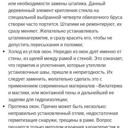
или необходимости замены штапика. Данный
деревянный элемент крепления стекла на
специальной выбранной четверти обвязочного бруса
створки часто портится. Штапики не ремонтируют, их
сразу меняют. Желательно устанавливать
штапикнагерметик, и сразу красить его, чтобы не
допустить пересыхания и поломки;
Холод из углов окон. Нередко из окон дует именно от
стены, из щелей между рамой и стеной. Это означает,
что герметик и уплотнения, которые утепляли
установочные швы, пришли в непригодность. Их
следует заменить, желательно сделать это с
применением современных материалов –Вилатерма
и мастики, или монтажной пены и дальнейшей ее
заделки для гидроизоляции;
Протечка окон. Причин может быть несколько:
неправильно установленный отлив, недостаточная
герметизация снаружи, трещины в раме. Вопрос
решается только методом изучения характеристик и