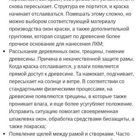
снова пересыхает. Структура ее портится, и краска
начинает отслаиваться. Помешать этому сложно, но
можно выбором соответствующей материалу
производства окон краски, а также дополнительной
грунтовки, которая создает по древесине более
прочное основание для нанесения ЛКМ;
Рассыхание деревянных окон, трещины, гниение
древесины. Причина в некачественной защите рамы.
Когда краска отслаивается, у влаги появляется
прямой доступ к древесине. Та намокает, подгнивает,
пересыхает на солнце и ветре. В соответствии со
стандартными физическими процессами, на
древесине появляются трещины, в которые также
проникает влага, и еще более усугубляет положение.
Исправить ситуацию помогает своевременная
шпаклевка окон, обработка средствами биозащиты, а
также покраска;
Появление щелей между рамой и створками. Часто