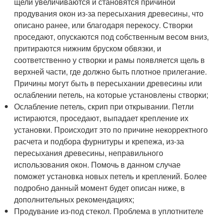
щели увеличиваются и становятся причиной
продувания окон из-за пересыхания древесины, что
описано ранее, или благодаря перекосу. Створки
проседают, опускаются под собственным весом вниз,
притираются нижним бруском обвязки, и
соответственно у створки и рамы появляется щель в
верхней части, где должно быть плотное прилегание.
Причины могут быть в пересыхании древесины или
ослаблении петель, на которые установлены створки;
Ослабление петель, скрип при открывании. Петли
истираются, проседают, выпадает крепление их
установки. Происходит это по причине некорректного
расчета и подбора фурнитуры и крепежа, из-за
пересыхания древесины, неправильного
использования окон. Помочь в данном случае
поможет установка новых петель и креплений. Более
подробно данный момент будет описан ниже, в
дополнительных рекомендациях;
Продувание из-под стекол. Проблема в уплотнителе