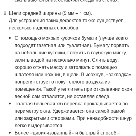
Щели средней ширины (5 мм – 1 см).
Для устранения таких дефектов также существует
несколько надежных способов:
С помощью мокрых кусочков бумаги (лучше всего
подходят газетная или туалетная). Бумагу порвать
на небольшие кусочки, сложить в глубокую миску,
залить водой на несколько минут. Слить воду,
хорошо отжать массу и затолкать с помощью
шпателя или ножниц в щели. Высохнув, «закладка»
попрепятствует оттоку теплого воздуха из
помещения. Такой утеплитель при открывании окон
весной сам отвалится, не оставляя следа.
Толстая бельевая х/б веревка прокладывается по
периметру окна. Удерживается она самой рамой
или закрытыми створками. При ненадобности шнур
легко выдергивается.
Более «цивилизованный» и быстрый способ –