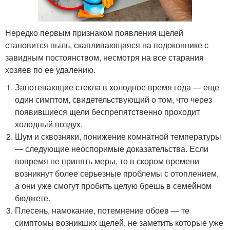
Нередко первым признаком появления щелей
становится пыль, скапливающаяся на подоконнике с
завидным постоянством, несмотря на все старания
хозяев по ее удалению.
Запотевающие стекла в холодное время года — еще
один симптом, свидетельствующий о том, что через
появившиеся щели беспрепятственно проходит
холодный воздух.
Шум и сквозняки, понижение комнатной температуры
— следующие неоспоримые доказательства. Если
вовремя не принять меры, то в скором времени
возникнут более серьезные проблемы с отоплением,
а они уже смогут пробить целую брешь в семейном
бюджете.
Плесень, намокание, потемнение обоев — те
симптомы возникших щелей, не заметить которые уже