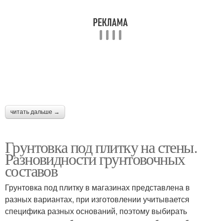
читать дальше →
Грунтовка под плитку на стены.
Разновидности грунтовочных
составов
Грунтовка под плитку в магазинах представлена в
разных вариантах, при изготовлении учитывается
специфика разных оснований, поэтому выбирать