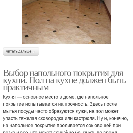
читать дальше →
Выбор напольного покрытия для
кухни. Пол на кухне должен быть
практичным
Кухня — основное место в доме, где напольное
покрытие испытывается на прочность. Здесь после
мытья посуды часто образуются лужи, на пол может
упасть тяжелая сковородка или кастрюля. Ну и, конечно,
на напольное покрытие проливается сок овощей при
резке и все, что может случайно брызнуть во время