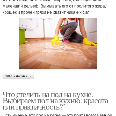
малейший рельеф. Вымывать его от пролитого жира,
крошек и прочей грязи не хватит никаких сил.
читать дальше →
Что стелить на пол на кухне.
Выбираем пол на кухню: красота
или практичность?
Есть мнение, что пол на кухне — это почти всегда выбор