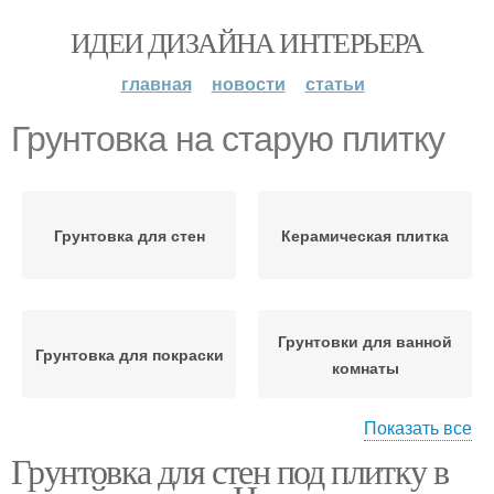
ИДЕИ ДИЗАЙНА ИНТЕРЬЕРА
главная
новости
статьи
Грунтовка на старую плитку
Грунтовка для стен
Керамическая плитка
Грунтовки для ванной
Грунтовка для покраски
комнаты
Показать все
Грунтовка для стен под плитку в
Грунтовка для
Грунтовка для фанеры
керамической плитки