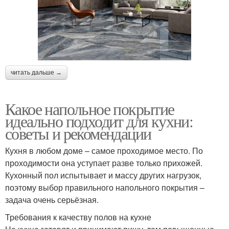
читать дальше →
Какое напольное покрытие
идеально подходит для кухни:
советы и рекомендации
Кухня в любом доме – самое проходимое место. По
проходимости она уступает разве только прихожей.
Кухонный пол испытывает и массу других нагрузок,
поэтому выбор правильного напольного покрытия –
задача очень серьёзная.
Требования к качеству полов на кухне