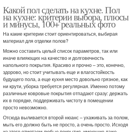
Какой пол сделать на кухне. Пол
на кухне: критерии выбора, плюсы
и минусы, 100+ реальных фото
На какие критерии стоит ориентироваться, выбирая
материал для отделки полов?
Можно составить целый список параметров, так или
иначе влияющих на качество и долговечность
напольного покрытия. Красиво и прочно – это, конечно,
здорово, но стоит учитывать еще и влагостойкость
будущего пола, а еще кухня место довольно грязное, как
ни крути, уборка требуется регулярная. Именно потому
различные ковровые покрытия отпадают сразу: держать
их в порядке, поддерживать чистоту в помещении
просто невозможно.
Отсюда выливается второй нюанс – ухаживать за полом,
мыть его должно быть не просто, а очень просто. Исходя
из этого отметаем любые покрытия, имеющие даже