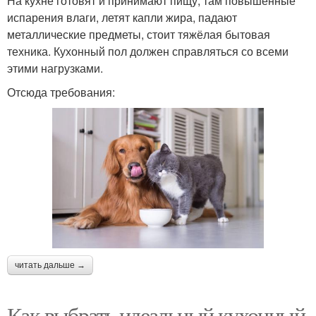
На кухне готовят и принимают пищу, там повышенные
испарения влаги, летят капли жира, падают
металлические предметы, стоит тяжёлая бытовая
техника. Кухонный пол должен справляться со всеми
этими нагрузками.
Отсюда требования:
читать дальше →
Как выбрать идеальный кухонный