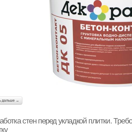
ь дальше →
аботка стен перед укладкой плитки. Треб
тку