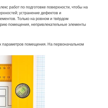
лекс работ по подготовке поверхности, чтобы на
ерхностей; устранение дефектов и
ементов. Только на ровном и твёрдом
етрию помещения, непривлекательные элементы
х параметров помещения. На первоначальном