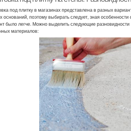
овка под плитку в магазинах представлена в разных вариан
х оснований, поэтому выбирать следует, зная особенности
нт было легче. Можно выделить следующие разновидности г
чных материалов: