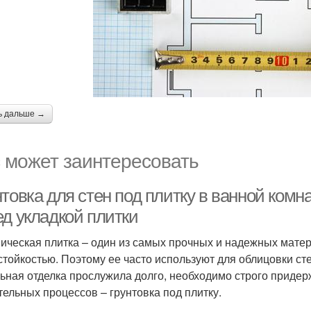
ь дальше →
 может заинтересовать
товка для стен под плитку в ванной комн
ед укладкой плитки
ическая плитка – один из самых прочных и надежных мате
стойкостью. Поэтому ее часто используют для облицовки ст
ьная отделка прослужила долго, необходимо строго придерж
тельных процессов – грунтовка под плитку.