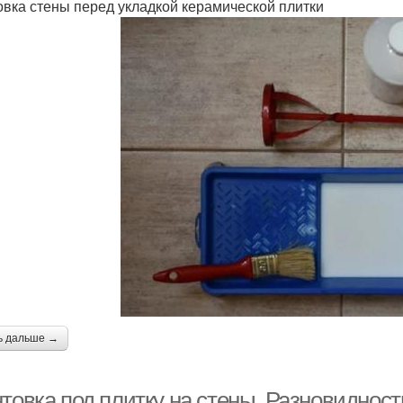
овка стены перед укладкой керамической плитки
ь дальше →
товка под плитку на стены. Разновиднос