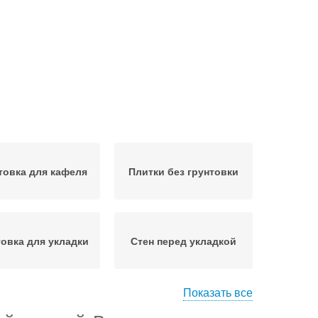
товка для кафеля
Плитки без грунтовки
товка для укладки
Стен перед укладкой
Показать все