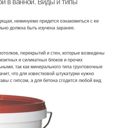
ой в ванной. Виды и типы
дящая, неминуемо придется ознакомиться с ее
льно должна быть изучена заранее.
отолков, перекрытий и стен, которые возведены
амзитных и силикатных блоков и прочих
ными, так как минерального типа грунтовочные
чит, что для известковой штукатурки нужно
авы с гипсом, а для бетона сгодится любой вид