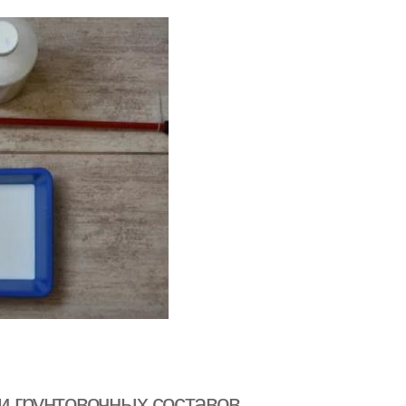
ти грунтовочных составов