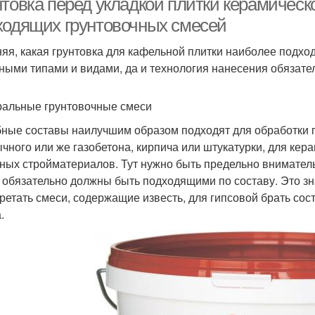
нтовка перед укладкой плитки керамическ
ходящих грунтовочных смесей
яя, какая грунтовка для кафельной плитки наиболее подхо
ными типами и видами, да и технология нанесения обязате
альные грунтовочные смеси
ные составы наилучшим образом подходят для обработки п
ычного или же газобетона, кирпича или штукатурки, для кер
ных стройматериалов. Тут нужно быть предельно вниматель
 обязательно должны быть подходящими по составу. Это зна
ретать смеси, содержащие известь, для гипсовой брать сост
.