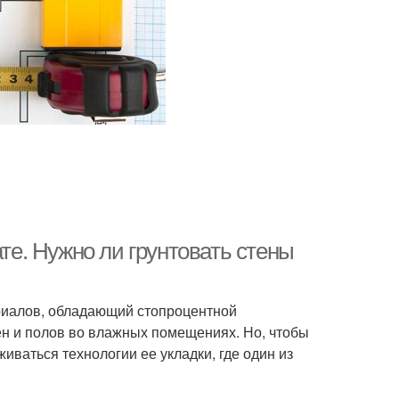
ате. Нужно ли грунтовать стены
риалов, обладающий стопроцентной
ен и полов во влажных помещениях. Но, чтобы
иваться технологии ее укладки, где один из