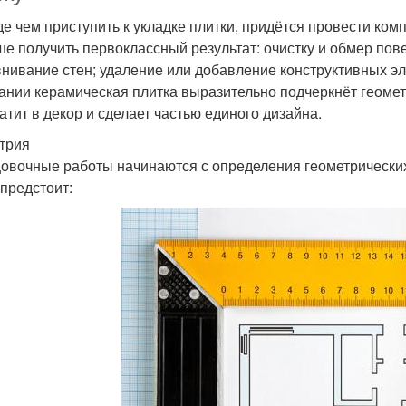
е чем приступить к укладке плитки, придётся провести комп
е получить первоклассный результат: очистку и обмер пов
нивание стен; удаление или добавление конструктивных эл
ании керамическая плитка выразительно подчеркнёт геом
атит в декор и сделает частью единого дизайна.
трия
овочные работы начинаются с определения геометрически
 предстоит: