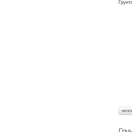
Грунт
читат
Грун