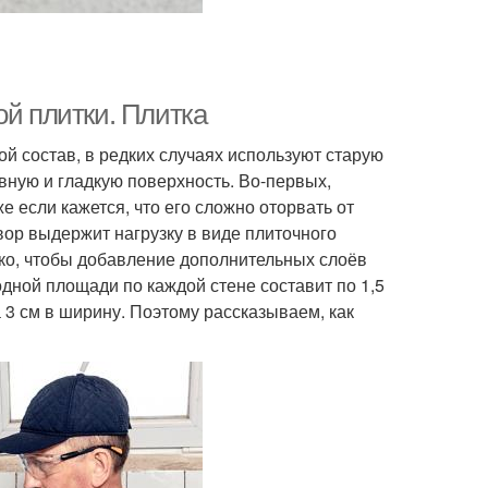
ой плитки. Плитка
й состав, в редких случаях используют старую
овную и гладкую поверхность. Во-первых,
 если кажется, что его сложно оторвать от
вор выдержит нагрузку в виде плиточного
ко, чтобы добавление дополнительных слоёв
одной площади по каждой стене составит по 1,5
а 3 см в ширину. Поэтому рассказываем, как