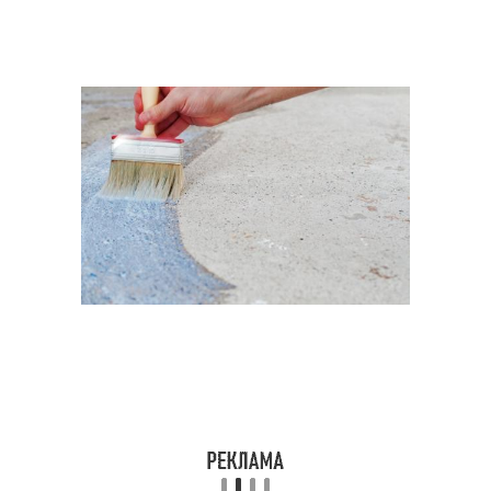
Краска для
Штукатурка под плитку
керамической плитки
Требования к
Ровная поверхность
поверхности