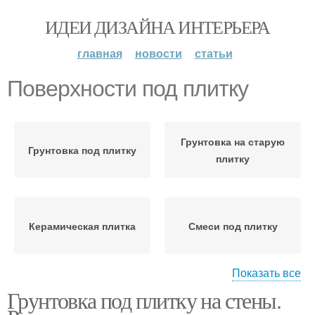
ИДЕИ ДИЗАЙНА ИНТЕРЬЕРА
главная
новости
статьи
Поверхности под плитку
Грунтовка на старую
Грунтовка под плитку
плитку
Керамическая плитка
Смеси под плитку
Показать все
Грунтовка под плитку на стены.
Поверхности для
Плитки без грунтовки
кладки