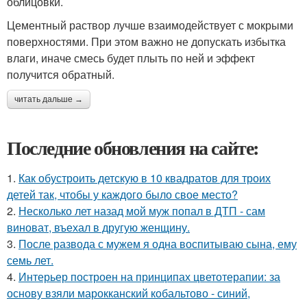
облицовки.
Цементный раствор лучше взаимодействует с мокрыми
поверхностями. При этом важно не допускать избытка
влаги, иначе смесь будет плыть по ней и эффект
получится обратный.
читать дальше →
Последние обновления на сайте:
1.
Как обустроить детскую в 10 квадратов для троих
детей так, чтобы у каждого было свое место?
2.
Несколько лет назад мой муж попал в ДТП - сам
виноват, въехал в другую женщину.
3.
После развода с мужем я одна воспитываю сына, ему
семь лет.
4.
Интерьер построен на принципах цветотерапии: за
основу взяли марокканский кобальтово - синий,