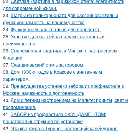
32.
Светлая квартира в парижском стиле: элегантность
для современной жизни.
33.
Шатры из поликарбоната для бассейнов: стиль и
функциональность на вашем участке
34.
Функциональная спальня для подростка.
35.
Укрытие для бассейна на даче: важность и
преимущества
36.
Современная квартира в Минске с настроением
Франции.
37.
Скандинавский стиль за городом.
38.
Дом 1930-х годов в Кракове с винтажным
характером.
39.
Преимущества установки забора из профнастила в
Москве: надежность и долговечность
40.
Дом с летним настроением на Мальте: принты, свет и
воспоминания.
41.
ЗАБОР из профнастила с ФУНДАМЕНТОМ:
пошаговая инструкция по установке
42.
Эта квартира в Турине - настоящий калейдоскоп