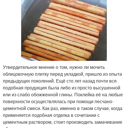
Утвердительное мнение о том, нужно ли мочить
облицовочную плитку перед укладкой, пришло из опыта
предыдущих поколений. Ещё сто лет назад почти вся
подобная продукция была либо из просто высушенной
или из слабо обожженной глины. Поклейка её на любые
поверхности осуществлялась при помощи песчано-
цементной смеси. Как раз, именно в таком случае, когда
применяется подобная отделка в сочетании с
цементным раствором, стоит производить замачивание