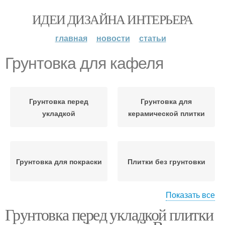
ИДЕИ ДИЗАЙНА ИНТЕРЬЕРА
главная
новости
статьи
Грунтовка для кафеля
Грунтовка перед
Грунтовка для
укладкой
керамической плитки
Грунтовка для покраски
Плитки без грунтовки
Показать все
Грунтовка перед укладкой плитки
Грунтовка на старую
Грунтовка для фанеры
плитку