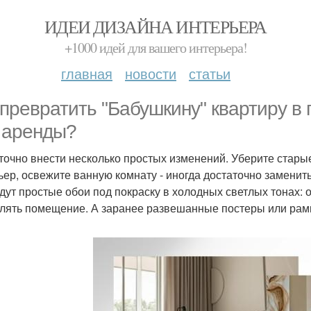
ИДЕИ ДИЗАЙНА ИНТЕРЬЕРА
+1000 идей для вашего интерьера!
главная
новости
статьи
 превратить "Бабушкину" квартиру в
 аренды?
точно внести несколько простых изменений. Уберите стар
ьер, освежите ванную комнату - иногда достаточно заменить
дут простые обои под покраску в холодных светлых тонах: 
лять помещение. А заранее развешанные постеры или рамы