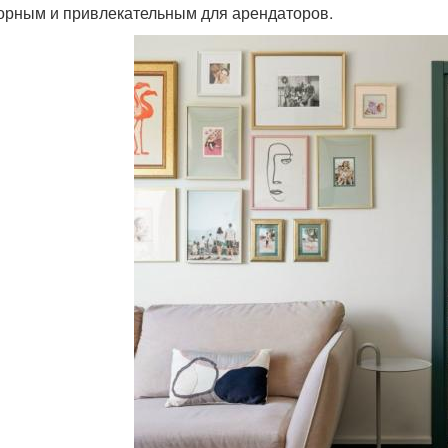
орным и привлекательным для арендаторов.