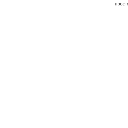
прост