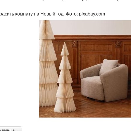
красить комнату на Новый год. Фото: pixabay.com
ь дальше →