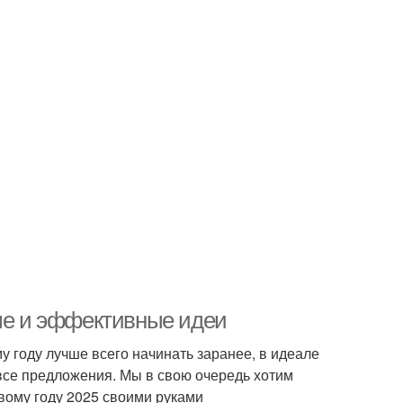
тые и эффективные идеи
 году лучше всего начинать заранее, в идеале
ь все предложения. Мы в свою очередь хотим
овому году 2025 своими руками