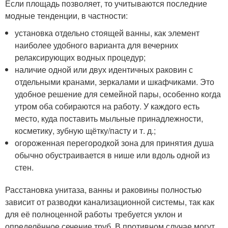
Если площадь позволяет, то учитываются последние
модные тенденции, в частности:
установка отдельно стоящей ванны, как элемент
наиболее удобного варианта для вечерних
релаксирующих водных процедур;
наличие одной или двух идентичных раковин с
отдельными кранами, зеркалами и шкафчиками. Это
удобное решение для семейной пары, особенно когда
утром оба собираются на работу. У каждого есть
место, куда поставить мыльные принадлежности,
косметику, зубную щётку/пасту и т. д.;
огороженная перегородкой зона для принятия душа
обычно обустраивается в нише или вдоль одной из
стен.
Расстановка унитаза, ванны и раковины полностью
зависит от разводки канализационной системы, так как
для её полноценной работы требуется уклон и
определённое сечение труб. В противном случае могут