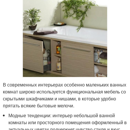
В современных интерьерах особенно маленьких ванных
комнат широко используется функциональная мебель со
скрытыми шкафчиками и нишами, в которые удобно
прятать всякие бытовые мелочи.
Модные тенденции: интерьер небольшой ванной
комнаты или просторного помещения оформленный в
актуальных цветах подчеркнет чувство стиля и вкус