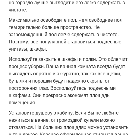
но гораздо лучше выглядит и его легко содержать в
чистоте.
Максимально освободите пол. Чем свободнее пол,
тем зрительно больше пространство. Не
загроможденный пол легче содержать в чистоте.
Поэтому, все популярней становиться подвесные
унитазы, шкафы.
Используйте закрытые шкафы и полки. Это облегчит
процесс уборки. Ваша ванная комната всегда будет
выглядеть опрятно и аккуратно, так как все щетки,
бутылки и порошки будут надежно скрыты от
посторонних глаз. Воспользуйтесь подвесными
шкафами. Они прекрасно экономят площадь
помещения.
Установите душевую кабину. Если Вы не любите
нежиться в ванне, от громоздкой купели можно
отказаться. На больших площадях можно установить
и то и другое. Красиво оформленная стильная ванна