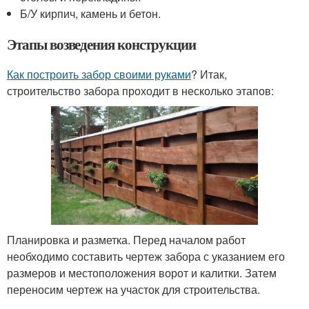
Б/У кирпич, камень и бетон.
Этапы возведения конструкции
Как построить забор своими руками
? Итак,
строительство забора проходит в несколько этапов:
Планировка и разметка. Перед началом работ
необходимо составить чертеж забора с указанием его
размеров и местоположения ворот и калитки. Затем
переносим чертеж на участок для строительства.