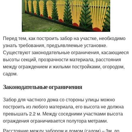
Перед тем, как построить забор на участке, необходимо
узнать требования, предъявляемые установке.
Существуют законодательные ограничения, касающиеся
высоты секций, прозрачности материала, расстояния
между ограждением и жилыми постройками, огородом,
садом.
Законодательные ограничения
Забор для частного дома со стороны улицы можно
построить из любого материала, его высота не должна
превышать 2.2 м. Между соседними участками высота
ограждения ограничивается полутора метрами.
Расстояние между забором и домом (садом) – 3м, до