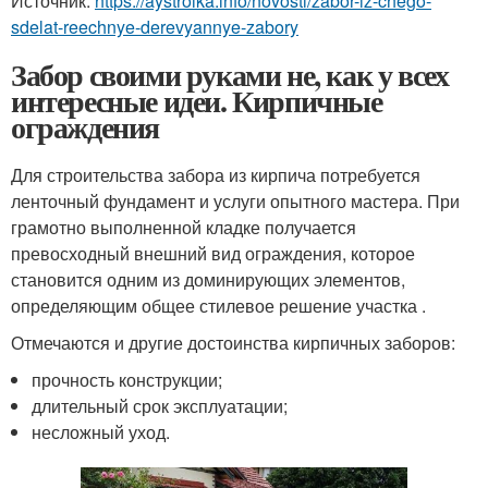
Источник:
https://aystroika.info/novosti/zabor-iz-chego-
sdelat-reechnye-derevyannye-zabory
Забор своими руками не, как у всех
интересные идеи. Кирпичные
ограждения
Для строительства забора из кирпича потребуется
ленточный фундамент и услуги опытного мастера. При
грамотно выполненной кладке получается
превосходный внешний вид ограждения, которое
становится одним из доминирующих элементов,
определяющим общее стилевое решение участка .
Отмечаются и другие достоинства кирпичных заборов:
прочность конструкции;
длительный срок эксплуатации;
несложный уход.