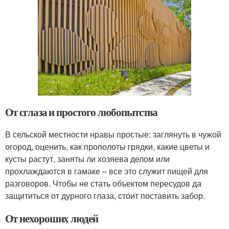
От сглаза и простого любопытства
В сельской местности нравы простые: заглянуть в чужой
огород, оценить, как прополоты грядки, какие цветы и
кусты растут, заняты ли хозяева делом или
прохлаждаются в гамаке – все это служит пищей для
разговоров. Чтобы не стать объектом пересудов да
защититься от дурного глаза, стоит поставить забор.
От нехороших людей