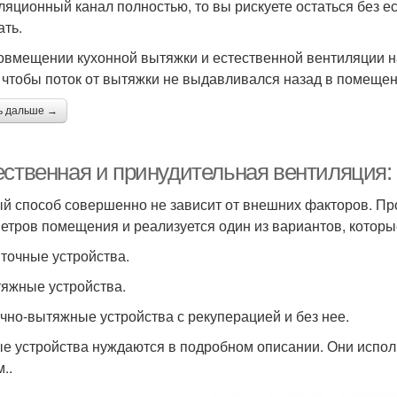
ляционный канал полностью, то вы рискуете остаться без е
ать.
овмещении кухонной вытяжки и естественной вентиляции на
, чтобы поток от вытяжки не выдавливался назад в помеще
ь дальше →
ественная и принудительная вентиляция:
й способ совершенно не зависит от внешних факторов. Пр
етров помещения и реализуется один из вариантов, котор
иточные устройства.
тяжные устройства.
чно-вытяжные устройства с рекуперацией и без нее.
е устройства нуждаются в подробном описании. Они испол
..