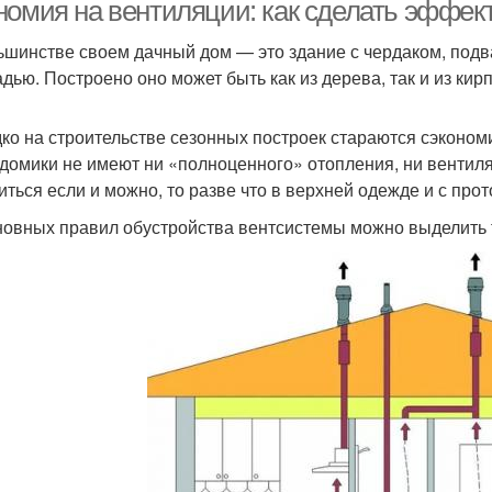
использования
номия на вентиляции: как сделать эффек
ьшинстве своем дачный дом — это здание с чердаком, под
дью. Построено оно может быть как из дерева, так и из кирп
ко на строительстве сезонных построек стараются сэконом
 домики не имеют ни «полноценного» отопления, ни вентиля
иться если и можно, то разве что в верхней одежде и с про
новных правил обустройства вентсистемы можно выделить 