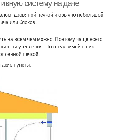
тивную систему на даче
валом, дровяной печкой и обычно небольшой
ича или блоков.
ить на всем чем можно. Поэтому чаще всего
ции, ни утепления. Поэтому зимой в них
топленной печкой.
такие пункты: