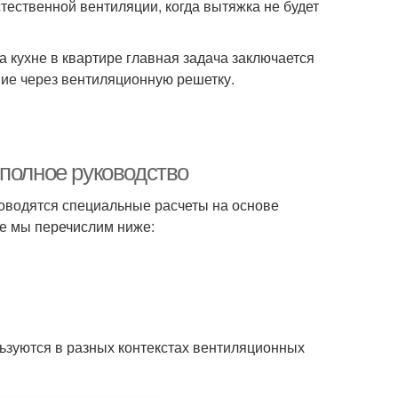
стественной вентиляции, когда вытяжка не будет
 кухне в квартире главная задача заключается
ние через вентиляционную решетку.
 полное руководство
оводятся специальные расчеты на основе
ые мы перечислим ниже:
ьзуются в разных контекстах вентиляционных