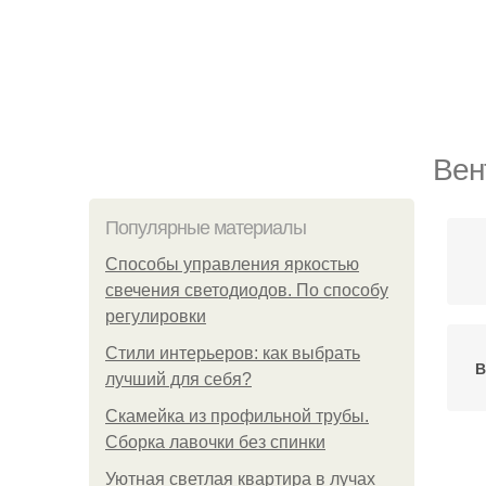
Вен
Популярные материалы
Способы управления яркостью
свечения светодиодов. По способу
регулировки
Стили интерьеров: как выбрать
В
лучший для себя?
Скамейка из профильной трубы.
Сборка лавочки без спинки
Уютная светлая квартира в лучах