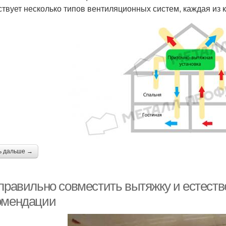
твует несколько типов вентиляционных систем, каждая из 
ь дальше →
 правильно совместить вытяжку и естест
омендации