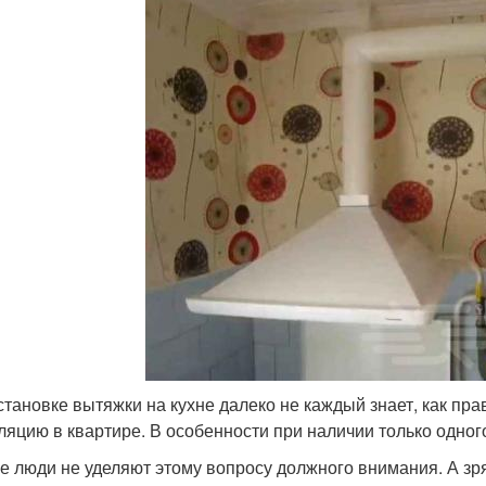
становке вытяжки на кухне далеко не каждый знает, как пр
ляцию в квартире. В особенности при наличии только одног
е люди не уделяют этому вопросу должного внимания. А зря