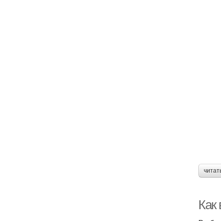
читат
Как 