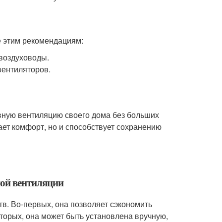
е этим рекомендациям:
 воздуховоды.
вентиляторов.
вную вентиляцию своего дома без больших
ает комфорт, но и способствует сохранению
ной вентиляции
в. Во-первых, она позволяет сэкономить
-вторых, она может быть установлена вручную,