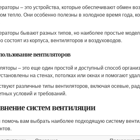
ераторы – это устройства, которые обеспечивают обмен в
том тепло. Они особенно полезны в холодное время года, к
.
ераторы бывают разных типов, но наиболее простые модел
о состоят из корпуса, вентиляторов и воздуховодов.
спользование вентиляторов
ляторы – это еще один простой и доступный способ органи
установлены на стенах, потолках или окнах и помогают уда
твуют различные типы вентиляторов, включая осевые, рад
етных условий и требований.
внение систем вентиляции
 помочь вам выбрать наиболее подходящую систему венти
нтов.