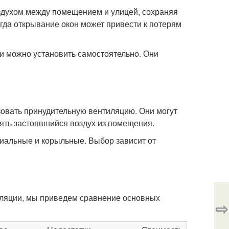
оздухом между помещением и улицей, сохраняя
огда открывание окон может привести к потерям
и можно установить самостоятельно. Они
зовать принудительную вентиляцию. Они могут
лять застоявшийся воздух из помещения.
иальные и корыльные. Выбор зависит от
ляции, мы приведем сравнение основных
⇨