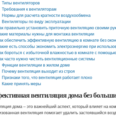
Типы вентиляторов
Требования к вентиляторам
Нормы для расчета кратности воздухообмена
Вентиляторы по виду эксплуатации
ак правильно установить приточную вентиляцию своими ру
акие материалы нужны для монтажа вентиляции
ак обеспечить эффективную вентиляцию в комнате без око
акие есть способы экономить электроэнергию при использ
ак бороться с избыточной влажностью в комнате с помощь
ак часто нужно чистить вентиляционные системы
Функции вентиляции в жилом доме
Почему вентиляция выходит из строя
Признаки того, что вентиляция работает плохо
Какие принять меры
ективная вентиляция дома без больш
ляция дома – это важнейший аспект, который влияет на ко
изованная вентиляция помогает удалить застоявшийся возду