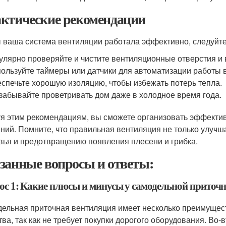
ктические рекомендации
 ваша система вентиляции работала эффективно, следуйт
улярно проверяйте и чистите вентиляционные отверстия и
ользуйте таймеры или датчики для автоматизации работы 
спечьте хорошую изоляцию, чтобы избежать потерь тепла.
забывайте проветривать дом даже в холодное время года.
я этим рекомендациям, вы сможете организовать эффекти
ний. Помните, что правильная вентиляция не только улучш
вья и предотвращению появления плесени и грибка.
занные вопросы и ответы:
ос 1: Какие плюсы и минусы у самодельной приточ
ельная приточная вентиляция имеет несколько преимущест
тва, так как не требует покупки дорогого оборудования. Во