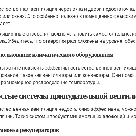
естественная вентиляция через окна и двери недостаточна
х или окнах. Это особенно полезно в помещениях с высоким
алет.
ляционные отверстия можно установить самостоятельно, ис
рла. Убедитесь, что отверстия расположены на уровне, об
спользование климатического оборудования
вы хотите повысить эффективность естественной вентиляц
дование, такое как вентиляторы или конвекторы. Они помог
 равномерное распределение температуры.
стые системы принудительной вентил
естественная вентиляция недостаточно эффективна, можно
ляции. Такие системы требуют минимальных вложений и мо
тановка рекуператоров