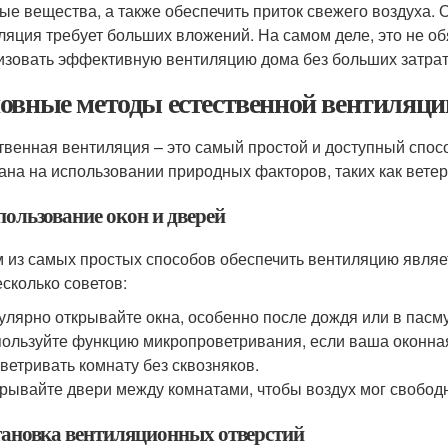
ые вещества, а также обеспечить приток свежего воздуха. 
ляция требует больших вложений. На самом деле, это не обя
изовать эффективную вентиляцию дома без больших затрат
овные методы естественной вентиляци
твенная вентиляция – это самый простой и доступный спос
ана на использовании природных факторов, таких как ветер
пользование окон и дверей
 из самых простых способов обеспечить вентиляцию являе
есколько советов:
улярно открывайте окна, особенно после дождя или в пасм
ользуйте функцию микропроветривания, если ваша оконная
ветривать комнату без сквозняков.
рывайте двери между комнатами, чтобы воздух мог свобод
становка вентиляционных отверстий