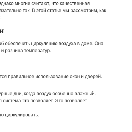
Однако многие считают, что качественная
зательно так. В этой статье мы рассмотрим, как
.
и
об обеспечить циркуляцию воздуха в доме. Она
 и разница температур.
тся правильное использование окон и дверей.
урные дни, когда воздух особенно влажный.
 система это позволяет. Это позволяет
но циркулировать.