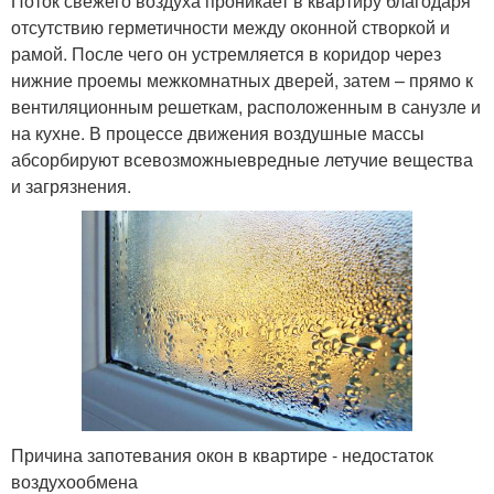
Поток свежего воздуха проникает в квартиру благодаря
отсутствию герметичности между оконной створкой и
рамой. После чего он устремляется в коридор через
нижние проемы межкомнатных дверей, затем – прямо к
вентиляционным решеткам, расположенным в санузле и
на кухне. В процессе движения воздушные массы
абсорбируют всевозможныевредные летучие вещества
и загрязнения.
Причина запотевания окон в квартире - недостаток
воздухообмена