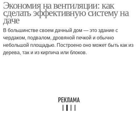
Экономия на вентиляции: как
Естественная
Требования к
сделать эффективную систему на
вентиляция
вентиляции
даче
В большинстве своем дачный дом — это здание с
чердаком, подвалом, дровяной печкой и обычно
небольшой площадью. Построено оно может быть как из
дерева, так и из кирпича или блоков.