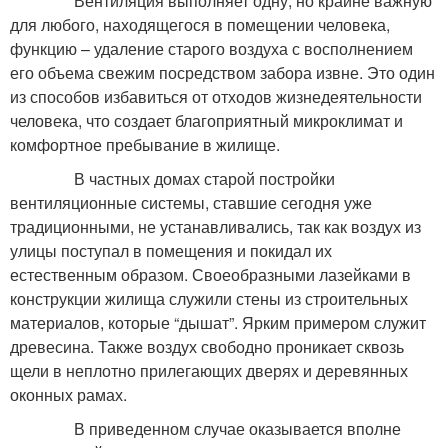
Вентиляция выполняет одну, но крайне важную
для любого, находящегося в помещении человека,
функцию – удаление старого воздуха с восполнением
его объема свежим посредством забора извне. Это один
из способов избавиться от отходов жизнедеятельности
человека, что создает благоприятный микроклимат и
комфортное пребывание в жилище.
В частных домах старой постройки
вентиляционные системы, ставшие сегодня уже
традиционными, не устанавливались, так как воздух из
улицы поступал в помещения и покидал их
естественным образом. Своеобразными лазейками в
конструкции жилища служили стены из строительных
материалов, которые “дышат”. Ярким примером служит
древесина. Также воздух свободно проникает сквозь
щели в неплотно прилегающих дверях и деревянных
оконных рамах.
В приведенном случае оказывается вполне