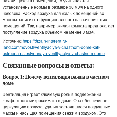
находящихся в помещении, то учитываются
установленные нормы в размере 30 м3/ч на одного
человека. Расход воздуха для жилых помещений во
многом зависит от функционального назначения этих
помещений. Так, например, жилая комната предполагает
поступление воздуха объемом не менее 3 м3/ч.
Источник:
https://dizajn-interera.ru-
land.com/novosti/ventilyaciya-v-chastnom-dome-kak-
ustroena-estestvennaya-ventilyaciya-v-chastnom-dome
Связанные вопросы и ответы:
Вопрос 1: Почему вентиляция важна в частном
доме
Вентиляция играет ключевую роль в поддержании
комфортного микроклимата в доме. Она обеспечивает
циркуляцию воздуха, удаляя застоявшиеся воздушные
массы и насыщая помещения свежим воздухом. Это