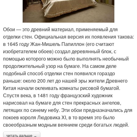
Обои — это древний материал, применяемый для
отделки стен. Официальная версия их появления такова:
в 1645 году Жан-Мишель Папиллон (его считают
изобретателем обоев) создал деревянный блок, с
помощью которого можно было выполнять необычный
продолжительный узор на бумаге. На самом деле
подобный способ отделки стен появился гораздо
раньше: около 200 лет до нашей эры жители Древнего
Китая начали оклеивать комнаты рисовой бумагой.
Спустя века, в 1481 году французский художник
нарисовал на бумаге для стен прекрасных ангелов,
летящих по синему небу. Эти обои предназначались для
покоев короля Людовика XI, в то время это было
своеобразным модным веянием среди богатых людей.
читать дальше →