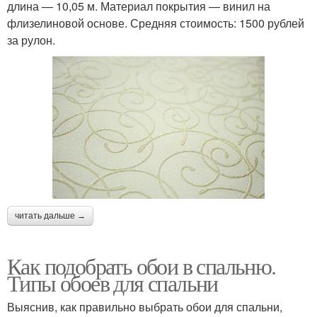
длина — 10,05 м. Материал покрытия — винил на
флизелиновой основе. Средняя стоимость: 1500 рублей
за рулон.
читать дальше →
Как подобрать обои в спальню.
Типы обоев для спальни
Выяснив, как правильно выбрать обои для спальни,