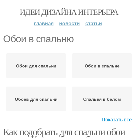
ИДЕИ ДИЗАЙНА ИНТЕРЬЕРА
главная
новости
статьи
Обои в спальню
Обои для спальни
Обои в спальне
Обоев для спальни
Спальня в белом
Показать все
Как подобрать для спальни обои
Спальня в серых тонах
Стен в спальне