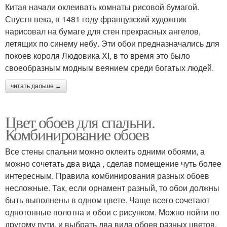
Китая начали оклеивать комнаты рисовой бумагой.
Спустя века, в 1481 году французский художник
нарисовал на бумаге для стен прекрасных ангелов,
летящих по синему небу. Эти обои предназначались для
покоев короля Людовика XI, в то время это было
своеобразным модным веянием среди богатых людей.
читать дальше →
Цвет обоев для спальни.
Комбинирование обоев
Все стены спальни можно оклеить одними обоями, а
можно сочетать два вида , сделав помещение чуть более
интересным. Правила комбинирования разных обоев
несложные. Так, если орнамент разный, то обои должны
быть выполнены в одном цвете. Чаще всего сочетают
однотонные полотна и обои с рисунком. Можно пойти по
другому пути, и выбрать два вида обоев разных цветов,